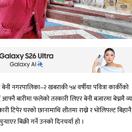
दीको बेनी नगरपालिका–२ खबराकी ५४ वर्षीया पवित्रा कार्कीको
दै आफ्नै बारीमा फलेको तरकारी लिएर बेनी बजारमा बेच्नमै व्य
रकारी टिपेर घरको छानामाथि शीतमा राख्ने र भोलिपल्ट बिहानै
‍याएर बिक्री गर्ने उनको दिनचर्या हो ।