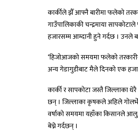
कार्कीले झैँ आफ्नै बारीमा फलेको तरक
गाउँपालिकाकी चन्द्रमाया सापकोटाले
हजारसम्म आम्दानी हुने गर्दछ । उनले बर
‘हिजोआजको समयमा फलेको तरकारीबाट भ
अन्य गेडागुडीबाट मैले दिनको एक हजार
कार्की र सापकोटा जस्तै जिल्लाका धे
छन् । जिल्लाका कृषकले अहिले गोलभेँ
वर्षाको समयमा यहाँका किसानले आलु, प
बेच्ने गर्दछन् ।