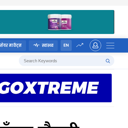
EN
सेयर मार्केट्स
स्वास्थ्य