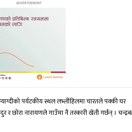
्याग्दीको पर्यटकीय स्थल लभ्लीहिलमा चारतले पक्की घर
ुर र छोरा नारायणले गाउँमा नै तरकारी खेती गर्छन् । चन्द्रब