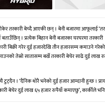
 बोकेर तरकारी बेच्दै आएकी छन् । बेनी बजारमा आफूलाई ‘त
्की बताउँछिन् । प्रत्येक बिहान बेनी बजारका घरघरमा तरकारी
रकारी बिक्री गरेर दुई हजारदेखि तीन हजारसम्म कमाउने गरेको
नको तेस्रो सातासम्म बर्खे तरकारी बेचेर साढे दुई लाख रुप
टुट्दैन । ‘दैनिक थोरै भनेको दुई हजार आम्दानी हुन्छ । प्रा
ारी बेचेर दुई लाख ६५ हजार रुपैयाँ कमाएछु’, कार्कीले भनि