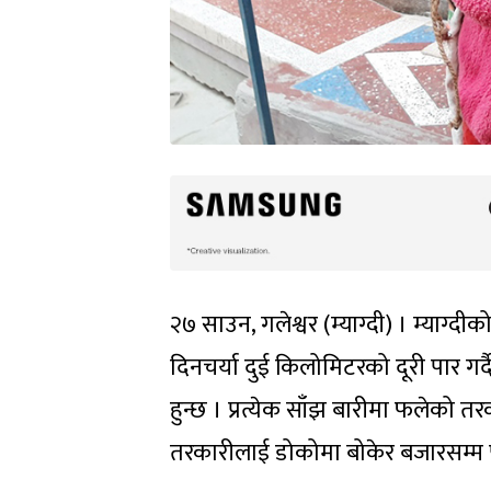
२७ साउन, गलेश्वर (म्याग्दी) । म्याग्
दिनचर्या दुई किलोमिटरको दूरी पार गर्
हुन्छ । प्रत्येक साँझ बारीमा फलेको त
तरकारीलाई डोकोमा बोकेर बजारसम्म पुर्