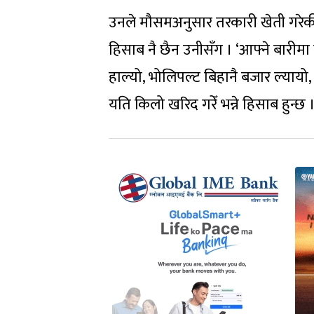
उनले मौसमअनुसार तरकारी खेती गरेकी
हिसाब नै छैन उनीसँग । ‘आफ्ने बारीमा
हाल्यो, भोलिपल्ट बिहानै बजार ल्यायो, बे
यति किलो खरिद गरेँ भन्ने हिसाब हुन्छ