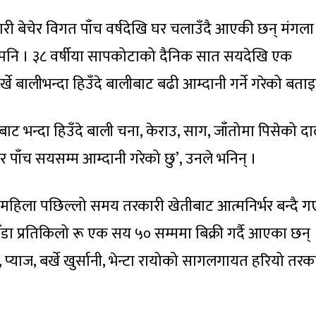
ारी बेचेर विगत पाँच वर्षदेखि घर चलाउँदै आएकी छन् मंगला
 पनि । ३८ वर्षीया सापकोटाको दैनिक सात सयदेखि एक
्खे बालीभन्दा हिउँदे बालीबाट बढी आम्दानी गर्ने गरेको बताइ
न्दा हिउँदे बाली चना, केराउ, साग, जाँतोमा पिसेको दा
 पाँच सयसम्म आम्दानी गरेको छु’, उनले भनिन् ।
रै महिला पछिल्लो समय तरकारी खेतीबाट आत्मनिर्भर बन्दै 
डा प्रतिकिलो रू एक सय ५० सम्ममा बिक्री गर्दै आएका छन् 
्याज, बर्खे खुर्सानी, भेन्टा रायोको सागलगायत हरियो तरक