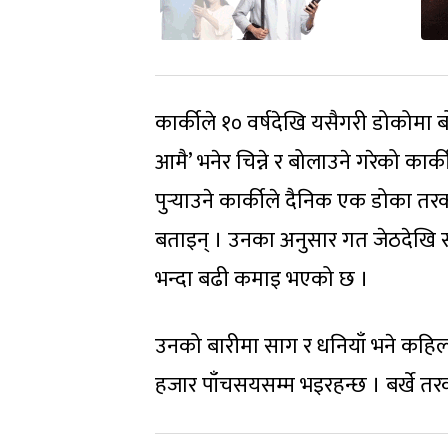
कार्कीले १० वर्षदेखि यसैगरी डोकोमा
आमै’ भनेर चिन्ने र बोलाउने गरेको कार
पुर्‍याउने कार्कीले दैनिक एक डोका त
बताइन् । उनका अनुसार गत जेठदेखि साउ
भन्दा बढी कमाइ भएको छ ।
उनको बारीमा साग र धनियाँ भने कहिल्यै 
हजार पाँचसयसम्म भइरहन्छ । बर्खे तरक