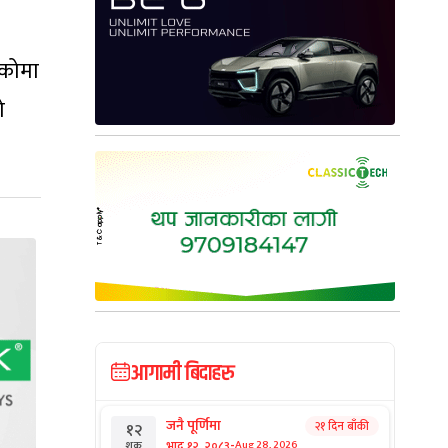
ोकोमा
ो
आगामी बिदाहरु
जनै पूर्णिमा
२१ दिन बाँकी
१२
-
भाद्र १२, २०८३
Aug 28, 2026
शुक्र