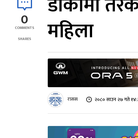
डोकोमा तरका
0
महिला
COMMENTS
SHARES
रासस
२०८० साउन २७ गते १४: