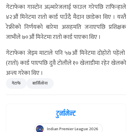
गेटाफेका गास्टोन अल्भारेजलाई फाउल गरेपछि राफिन्हाले
४२औं मिनेटमा रातो कार्ड पाउँदै मैदान छाडेका थिए । यस्तै
रेफ्रीको निर्णयको बारेमा असहमति जनाएपछि प्रशिक्षक
जाभीले ७०औं मिनेटमा रातो कार्ड पाएका थिए ।