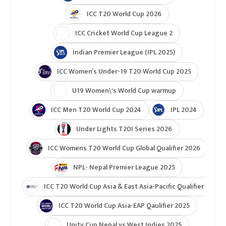
गेटाफेका जेइम माटाले पनि ५७औं मिनेटमा दोहोरो पहेंलो
(रातो) कार्ड पाएपछि दुवै टोलीले १० खेलाडीमा रहेर खेलको
अन्त्य गरेका थिए ।
गेटाफे
बार्सिलोना
टुर्नामेन्ट
Indian Premier League 2026
ICC T20 World Cup 2026
ICC Cricket World Cup League 2
Indian Premier League (IPL 2025)