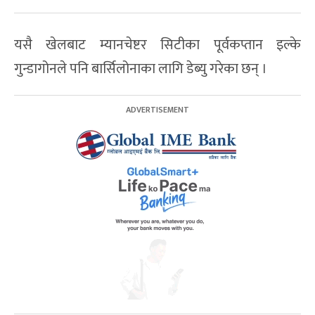
यसै खेलबाट म्यानचेष्टर सिटीका पूर्वकप्तान इल्के
गुन्डागोनले पनि बार्सिलोनाका लागि डेब्यु गरेका छन् ।