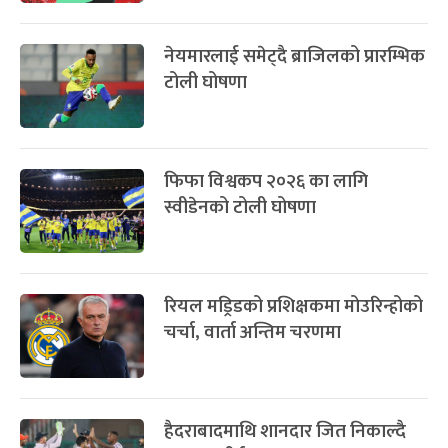
-
फाल्गुन २५, २०८३
Mar 9, 2027
मंगल
पूर्णिमा व्रत
७ महिना बाँकी
७
-
चैत्र ७, २०८३
Mar 21, 2027
आइत
सम्बन्धित खबर
फागुपूर्णिमा
७ महिना बाँकी
८
दोस्रो खुला जुडो प्रतियोगिता हुँदै
-
चैत्र ८, २०८३
Mar 22, 2027
सोम
फिफा विश्वकप २०२६ : यस्ता छन् समूह
‘ए’ मा रहेका टोली
नेयमारलाई समेट्दै ब्राजिलको प्रारम्भिक
टोली घोषणा