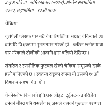
उत्कृष्ट नतिजा– सेमिफाइनल (२००२), अन्तिम सहभागिता–
२०२२, सहभागिता– १२औं पटक
चेकिया
युरोपेली प्लेअफ पार गर्दै चेक रिपब्लिक अर्थात् चेकियाले २०
वर्षपछि विश्वकपमा पुनरागमन गरेको हो । कठिन छनोट यात्रा
पार गरेकाले टोलीको आत्मविश्वास बलियो देखिन्छ ।
संगठित र रणनीतिक फुटबल खेल्ने चेकिया समूहको ‘डार्क
हर्स’ मानिएको छ । स्वतन्त्र राष्ट्रका रूपमा यो उसको १०औं
विश्वकप सहभागिता हो ।
चेकोस्लोभाकियाको इतिहास जोड्दा दुईपटक उपविजेता
बनेको गौरव पनि यससँग छ, जसले यसको फुटबल परम्परा