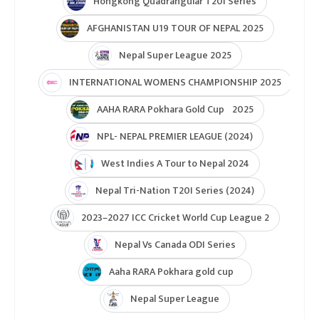
Hongkong Quadrangular T20I Series
AFGHANISTAN U19 TOUR OF NEPAL 2025
Nepal Super League 2025
INTERNATIONAL WOMENS CHAMPIONSHIP 2025
AAHA RARA Pokhara Gold Cup 2025
NPL- NEPAL PREMIER LEAGUE (2024)
West Indies A Tour to Nepal 2024
Nepal Tri-Nation T20I Series (2024)
2023–2027 ICC Cricket World Cup League 2
Nepal Vs Canada ODI Series
Aaha RARA Pokhara gold cup
Nepal Super League