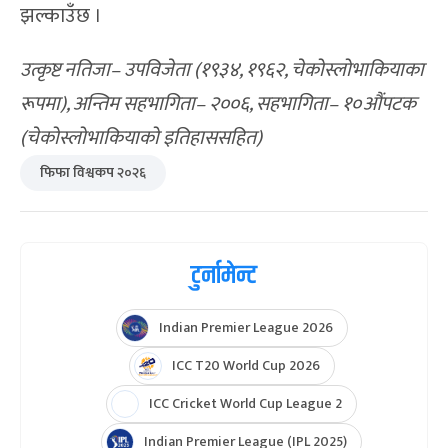
झल्काउँछ ।
उत्कृष्ट नतिजा– उपविजेता (१९३४, १९६२, चेकोस्लोभाकियाका
रूपमा), अन्तिम सहभागिता– २००६, सहभागिता– १०औंपटक
(चेकोस्लोभाकियाको इतिहाससहित)
फिफा विश्वकप २०२६
टुर्नामेन्ट
Indian Premier League 2026
ICC T20 World Cup 2026
ICC Cricket World Cup League 2
Indian Premier League (IPL 2025)