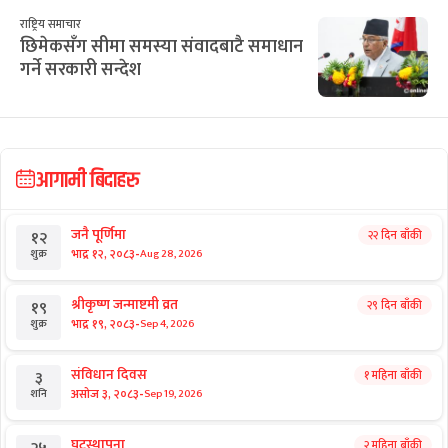
राष्ट्रिय समाचार
छिमेकसँग सीमा समस्या संवादबाटै समाधान
गर्ने सरकारी सन्देश
आगामी बिदाहरु
जनै पूर्णिमा
२२ दिन बाँकी
१२
-
भाद्र १२, २०८३
Aug 28, 2026
शुक्र
श्रीकृष्ण जन्माष्टमी व्रत
२९ दिन बाँकी
१९
-
भाद्र १९, २०८३
Sep 4, 2026
शुक्र
संविधान दिवस
१ महिना बाँकी
३
-
असोज ३, २०८३
Sep 19, 2026
शनि
घटस्थापना
२ महिना बाँकी