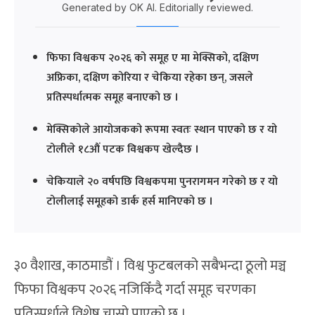
Generated by OK AI. Editorially reviewed.
फिफा विश्वकप २०२६ को समूह ए मा मेक्सिको, दक्षिण
अफ्रिका, दक्षिण कोरिया र चेकिया रहेका छन्, जसले
प्रतिस्पर्धात्मक समूह बनाएको छ ।
मेक्सिकोले आयोजकको रूपमा स्वतः स्थान पाएको छ र यो
टोलीले १८औं पटक विश्वकप खेल्दैछ ।
चेकियाले २० वर्षपछि विश्वकपमा पुनरागमन गरेको छ र यो
टोलीलाई समूहको डार्क हर्स मानिएको छ ।
३० वैशाख, काठमाडौं । विश्व फुटबलको सबैभन्दा ठूलो मञ्च
फिफा विश्वकप २०२६ नजिकिँदै गर्दा समूह चरणका
प्रतिस्पर्धाले विशेष चासो पाएको छ ।