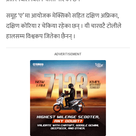
समूह ‘ए’ मा आयोजक मेक्सिको सहित दक्षिण अफ्रिका,
दक्षिण कोरिया र चेकिया रहेका छन् । यी चारवटै टोलीले
हालसम्म विश्वकप जितेका छैनन् ।