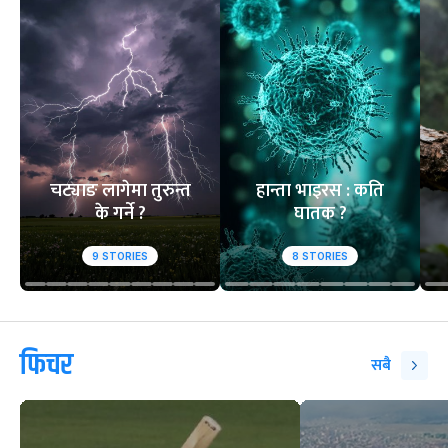
चट्याङ लागेमा तुरुन्त
हान्ता भाइरस : कति
के गर्ने ?
घातक ?
9
STORIES
8
STORIES
फिचर
सबै