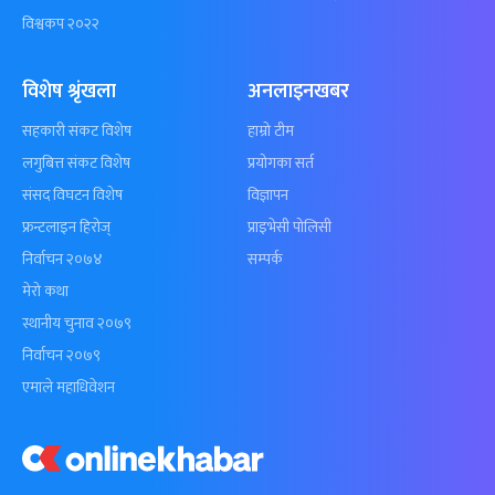
विश्वकप २०२२
विशेष श्रृंखला
अनलाइनखबर
सहकारी संकट विशेष
हाम्रो टीम
लगुबित्त संकट विशेष
प्रयोगका सर्त
संसद विघटन विशेष
विज्ञापन
फ्रन्टलाइन हिरोज्
प्राइभेसी पोलिसी
निर्वाचन २०७४
सम्पर्क
मेरो कथा
स्थानीय चुनाव २०७९
निर्वाचन २०७९
एमाले महाधिवेशन