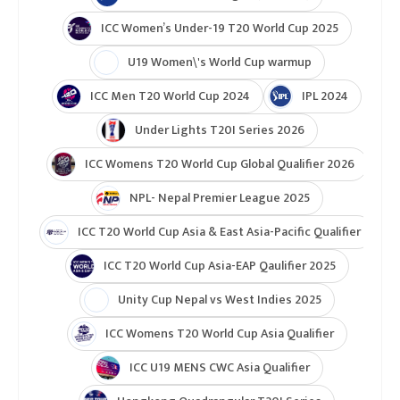
ICC Women’s Under-19 T20 World Cup 2025
U19 Women\'s World Cup warmup
ICC Men T20 World Cup 2024
IPL 2024
Under Lights T20I Series 2026
ICC Womens T20 World Cup Global Qualifier 2026
NPL- Nepal Premier League 2025
ICC T20 World Cup Asia & East Asia-Pacific Qualifier
ICC T20 World Cup Asia-EAP Qaulifier 2025
Unity Cup Nepal vs West Indies 2025
ICC Womens T20 World Cup Asia Qualifier
ICC U19 MENS CWC Asia Qualifier