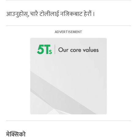
आउनुहोस्, चारै टोलीलाई नजिकबाट हेरौं ।
मेक्सिको