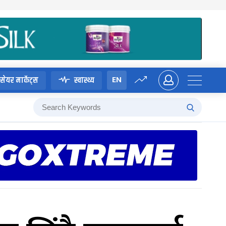
EN
सेयर मार्केट्स
स्वास्थ्य