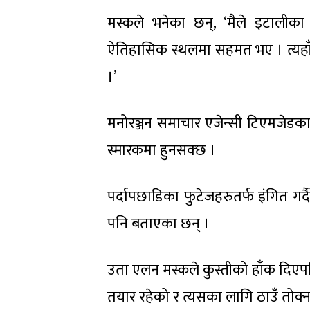
मस्कले भनेका छन्, ‘मैले इटालीका प्
ऐतिहासिक स्थलमा सहमत भए । त्यहाँ
।’
मनोरञ्जन समाचार एजेन्सी टिएमजेडका
स्मारकमा हुनसक्छ ।
पर्दापछाडिका फुटेजहरुतर्फ इंगित गर्
पनि बताएका छन् ।
उता एलन मस्कले कुस्तीको हाँक दिएप
तयार रहेको र त्यसका लागि ठाउँ तोक्