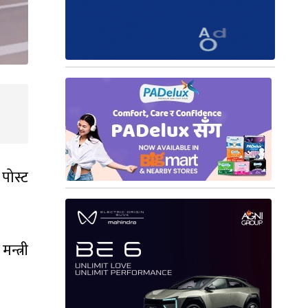
पोस्ट
न्त्री