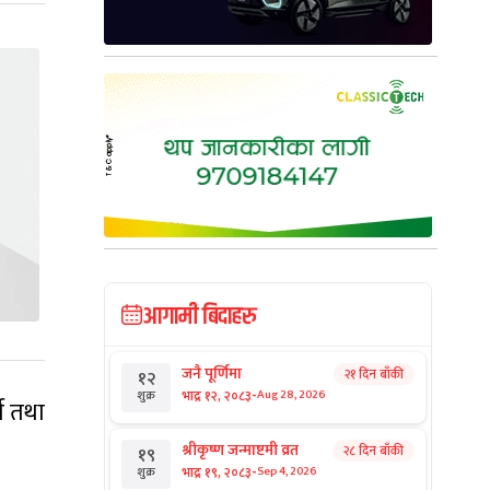
आगामी बिदाहरु
जनै पूर्णिमा
२१ दिन बाँकी
१२
-
भाद्र १२, २०८३
Aug 28, 2026
शुक्र
्ग तथा
श्रीकृष्ण जन्माष्टमी व्रत
२८ दिन बाँकी
१९
-
भाद्र १९, २०८३
Sep 4, 2026
शुक्र