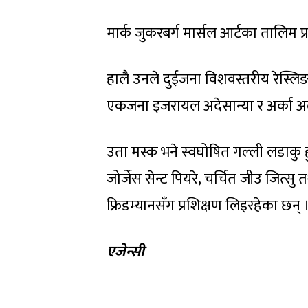
मार्क जुकरबर्ग मार्सल आर्टका तालिम प्र
हालै उनले दुईजना विशवस्तरीय रेस्लि
एकजना इजरायल अदेसान्या र अर्का अलेक्
उता मस्क भने स्वघोषित गल्ली लडाकु ह
जोर्जेस सेन्ट पियरे, चर्चित जीउ जित्सु
फ्रिडम्यानसँग प्रशिक्षण लिइरहेका छन् 
एजेन्सी