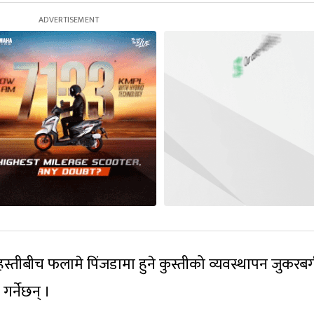
ई हस्तीबीच फलामे पिंजडामा हुने कुस्तीको व्यवस्थापन जुकरबर
गर्नेछन् ।