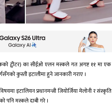
कको ट्वीटर) का सीईओ एलन मस्कले गत अगष्ट ११ मा एक 
र्गसँगको कुस्ती इटालीमा हुने जानकारी गराए ।
मा इटालियन प्रधानमन्त्री जियोर्जिया मेलोनी र संस्कृति म
को पनि मस्कले दाबी गरे ।