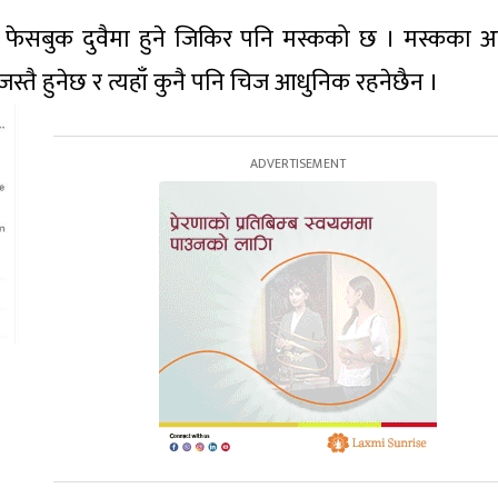
्स र फेसबुक दुवैमा हुने जिकिर पनि मस्कको छ । मस्कका अ
मजस्तै हुनेछ र त्यहाँ कुनै पनि चिज आधुनिक रहनेछैन ।