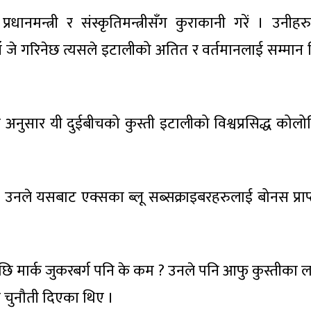
रधानमन्त्री र संस्कृतिमन्त्रीसँग कुराकानी गरें । उनीह
 जे गरिनेछ त्यसले इटालीको अतित र वर्तमानलाई सम्मान 
 अनुसार यी दुईबीचको कुस्ती इटालीको विश्वप्रसिद्ध कोल
दै उनले यसबाट एक्सका ब्लू सब्सक्राइबरहरुलाई बोनस प्राप्
छि मार्क जुकरबर्ग पनि के कम ? उनले पनि आफु कुस्तीका 
न चुनौती दिएका थिए ।