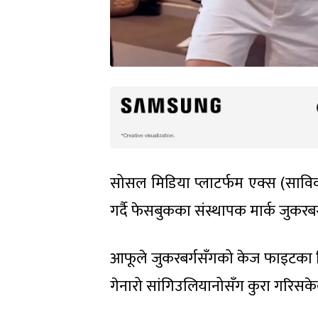
सोसल मिडिया प्लाटर्फम एक्स (सावि
गर्दै फेसबुकका संस्थापक मार्क जुकरब
आफूले जुकरबर्गसँगको केज फाइटका विषय
गेनारो सांगिउलियानोसँग कुरा गरिसके