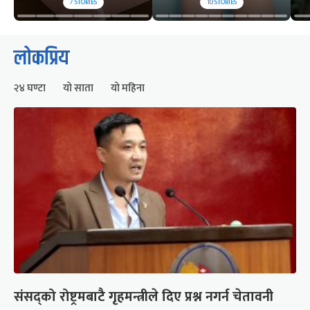
7
STORIES
10
STORIES
लोकप्रिय
२४ घण्टा
यो साता
यो महिना
संसद्को रोष्ट्रमबाटै गृहमन्त्रीले दिए प्रश्न नगर्न चेतावनी