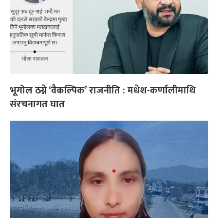
भूगोल ठग्ने ‘वैकल्पिक’ राजनीति : मधेश-कर्णालीमाथि
संरचनागत घात