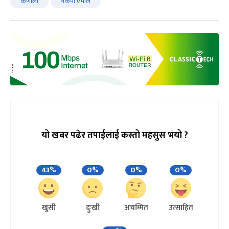
कर्णाली
नेकपा एमाले
यो खबर पढेर तपाईलाई कस्तो महसुस भयो ?
43%
0%
0%
0%
खुसी
दुःखी
अचम्मित
उत्साहित