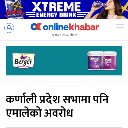
Skip
to
२१ साउन २०८३, बिहीबार
content
कर्णाली प्रदेश सभामा पनि
एमालेको अवरोध