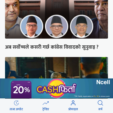
अब सर्वोच्चले कसरी गर्छ कांग्रेस विवादको सुनुवाइ ?
ताजा अपडेट
ट्रेन्डिङ
प्रोफाइल
सर्च