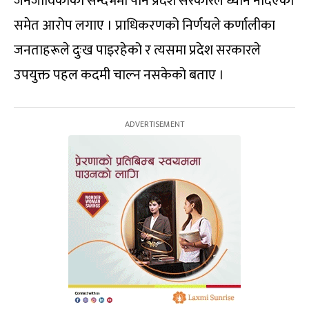
जनजीविकाको सन्दर्भमा पनि प्रदेश सरकारले ध्यान नदिएको
समेत आरोप लगाए । प्राधिकरणको निर्णयले कर्णालीका
जनताहरूले दुःख पाइरहेको र त्यसमा प्रदेश सरकारले
उपयुक्त पहल कदमी चाल्न नसकेको बताए ।