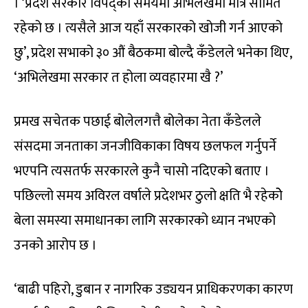
। ‘प्रदेश सरकार विपद्को समयमा अभिलेखमा मात्र सीमित
रहेको छ । त्यसैले आज यहाँ सरकारको खोजी गर्न आएको
छु’, प्रदेश सभाको ३० औं बैठकमा बोल्दै कँडेलले भनेका थिए,
‘अभिलेखमा सरकार त होला व्यवहारमा खै ?’
प्रमख सचेतक पछाई बोलेलगत्तै बोलेका नेता कँडेलले
संसदमा जनताका जनजीविकाका विषय छलफल गर्नुपर्ने
भएपनि त्यसतर्फ सरकारले कुनै चासो नदिएको बताए ।
पछिल्लो समय अविरल वर्षाले प्रदेशभर ठुलो क्षति भै रहेकोे
बेला समस्या समाधानका लागि सरकारको ध्यान नभएको
उनको आरोप छ ।
‘बाढी पहिरो, डुबान र नागरिक उड्ययन प्राधिकरणका कारण