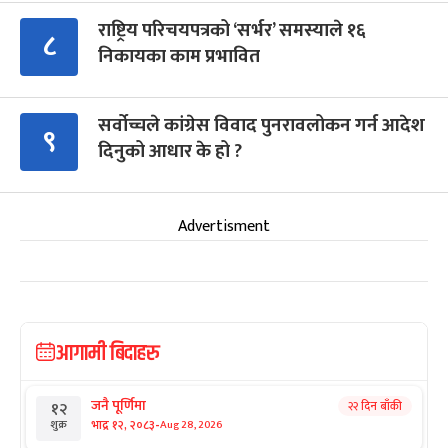
राष्ट्रिय परिचयपत्रको ‘सर्भर’ समस्याले १६
८
निकायका काम प्रभावित
सर्वोच्चले कांग्रेस विवाद पुनरावलोकन गर्न आदेश
९
दिनुको आधार के हो ?
Advertisment
आगामी बिदाहरु
जनै पूर्णिमा
२२ दिन बाँकी
१२
-
भाद्र १२, २०८३
Aug 28, 2026
शुक्र