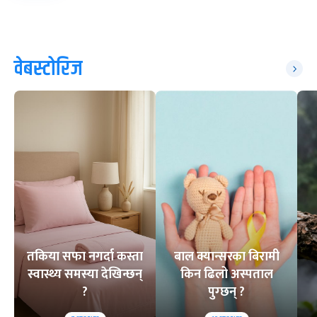
वेबस्टोरिज
तकिया सफा नगर्दा कस्ता
बाल क्यान्सरका बिरामी
स्वास्थ्य समस्या देखिन्छन्
किन ढिलो अस्पताल
?
पुग्छन् ?