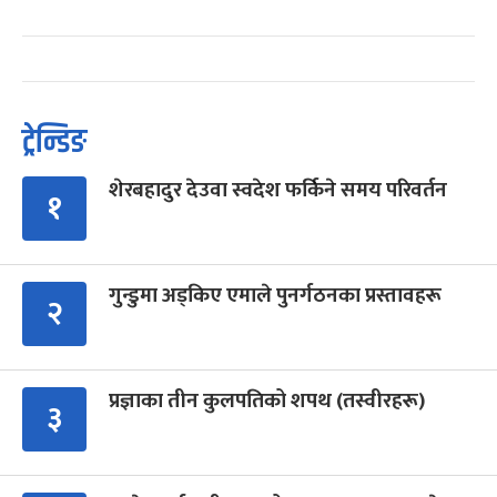
ट्रेन्डिङ
शेरबहादुर देउवा स्वदेश फर्किने समय परिवर्तन
१
गुन्डुमा अड्किए एमाले पुनर्गठनका प्रस्तावहरू
२
प्रज्ञाका तीन कुलपतिको शपथ (तस्वीरहरू)
३