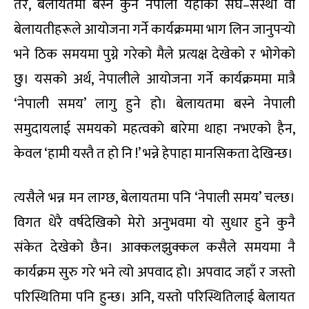
तर, बेलायतमा बस्ने कुनै नेपाली यहींका संघ–संस्था वा
बेलायतीहरूले आयोजना गर्ने कार्यक्रममा भाग लिन जानुपर्‍यो
भने ठिक समयमा पुग्ने गरेको मैले प्रत्यक्ष देखेको र भोगेको
छु। यसको अर्थ, नेपालीले आयोजना गर्ने कार्यक्रममा मात्रै
‘नेपाली समय’ लागु हुने हो। बेलायतमा बस्ने नेपाली
समुदायलाई समयको महत्वको बारेमा थाहा नभएको हैन,
केवल ‘हामी यस्तै त हो नि !’ भन्ने हेपाहा मानसिकता देखिन्छ।
त्यसैले भन्न मन लाग्छ, बेलायतमा पनि ‘नेपाली समय’ चल्छ।
विगत धेरै वर्षदेखिको मेरो अनुभवमा यो सुधार हुने कुनै
संकेत देखेको छैन। आक्कलझुक्कल कसैले समयमा नै
कार्यक्रम सुरु गरे भने त्यो अपवाद हो। अपवाद जहाँ र जस्तो
परिस्थितिमा पनि हुन्छ। अनि, यस्तो परिस्थितिलाई बेलायत