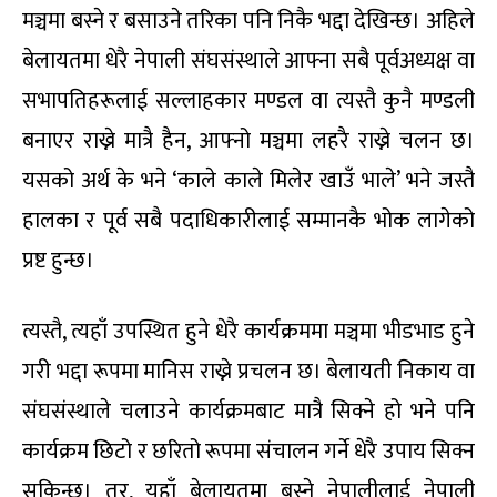
मञ्चमा बस्ने र बसाउने तरिका पनि निकै भद्दा देखिन्छ। अहिले
बेलायतमा धेरै नेपाली संघसंस्थाले आफ्ना सबै पूर्वअध्यक्ष वा
सभापतिहरूलाई सल्लाहकार मण्डल वा त्यस्तै कुनै मण्डली
बनाएर राख्ने मात्रै हैन, आफ्नो मञ्चमा लहरै राख्ने चलन छ।
यसको अर्थ के भने ‘काले काले मिलेर खाउँ भाले’ भने जस्तै
हालका र पूर्व सबै पदाधिकारीलाई सम्मानकै भोक लागेको
प्रष्ट हुन्छ।
त्यस्तै, त्यहाँ उपस्थित हुने धेरै कार्यक्रममा मञ्चमा भीडभाड हुने
गरी भद्दा रूपमा मानिस राख्ने प्रचलन छ। बेलायती निकाय वा
संघसंस्थाले चलाउने कार्यक्रमबाट मात्रै सिक्ने हो भने पनि
कार्यक्रम छिटो र छरितो रूपमा संचालन गर्ने धेरै उपाय सिक्न
सकिन्छ। तर, यहाँ बेलायतमा बस्ने नेपालीलाई नेपाली