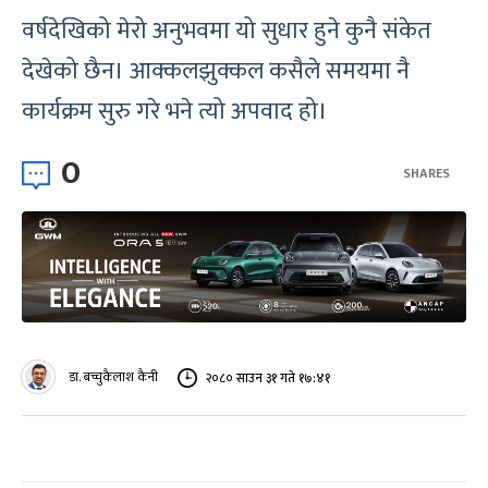
वर्षदेखिको मेरो अनुभवमा यो सुधार हुने कुनै संकेत
देखेको छैन। आक्कलझुक्कल कसैले समयमा नै
कार्यक्रम सुरु गरे भने त्यो अपवाद हो।
0
SHARES
डा. बच्चुकैलाश कैनी
२०८० साउन ३१ गते १७:४१