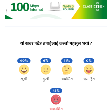
यो खबर पढेर तपाईलाई कस्तो महसुस भयो ?
40%
6%
11%
0%
खुसी
दुःखी
अचम्मित
उत्साहित
43%
आक्रोशित