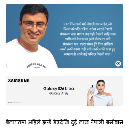
बेलायतमा अहिले झन्डै डेढदेखि दुई लाख नेपाली बसोबास