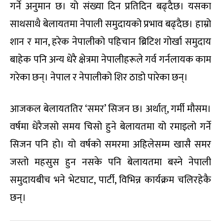
गर्ने अनुमान छ। यो संख्या दिन प्रतिदिन बढ्दैछ। यसका
साथसाथै बेलायतमा नेपाली समुदायको प्रभाव बढ्दैछ। हाम्रो
शान र मान, हरेक नेपालीको पहिचान ब्रिटिश गोर्खा समुदाय
बाहेक पनि अन्य धेरै क्षेत्रमा नेपालीहरूले गर्व गर्नलायक काम
गरेका छन्। नेपाल र नेपालीको शिर ठाडो पारेका छन्।
आजकल बेलायततिर ‘समर’ सिजन छ। अर्थात्, गर्मी मौसम।
वर्षमा धेरैजसो समय चिसो हुने बेलायतमा यो रमाइलो गर्ने
सिजन पनि हो। यो वर्षको समरमा अहिलेसम्म खासै समर
जस्तो महसुस हुन नसके पनि बेलायतमा बस्ने नेपाली
समुदायबीच भने भेटघाट, पार्टी, विभिन्न कार्यक्रम चलिरहेकै
छन्।