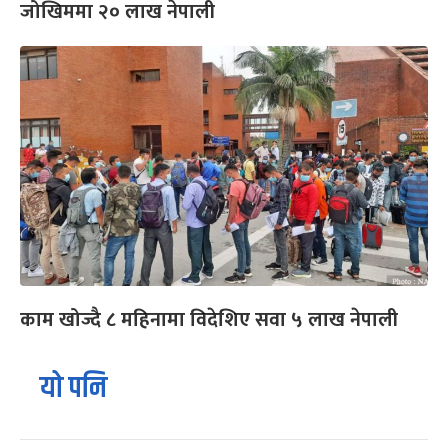
जोखिममा २० लाख नेपाली
काम खोज्दै ८ महिनामा विदेशिए सवा ५ लाख नेपाली
यो पनि