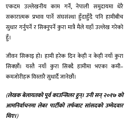
एकदम उल्लेखनीय काम गर्ने, नेपाली समुदायमा धेरै
सकारात्मक प्रभाव पार्ने संघसंस्था हुँदाहुँदै पनि हामीबीच
सुधार गर्नुपर्ने र सिक्नुपर्ने कुरा मात्रै मैले यहाँ उल्लेख गरेको
हुँ।
जीवन सिकाइ हो। हामी हरेक दिन केही न केही नयाँ कुरा
सिक्छौं। यस्तै नयाँ कुरा सिक्दै हामीमा भएका कमी–
कमजोरीहरू विस्तारै सुधार्दै जानेछौं।
(
लेखक
बेलायतको
पूर्व
काउन्सिलर
हुन्।
उनी
सन्
२०१७
को
आमनिर्वाचनमा
लेबर
पार्टीको
तर्फबाट
सांसदको
उम्मेदवार
थिए।
)