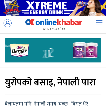
Skip
to
२३ साउन २०८३, शनिबार
content
युरोपको बसाइ, नेपाली पारा
बेलायतमा पनि ‘नेपाली समय’ चल्छ। विगत धेरै