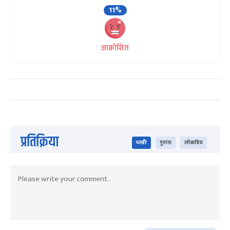
11%
आक्रोशित
प्रतिक्रिया
भर्खरै
पुराना
लोकप्रिय