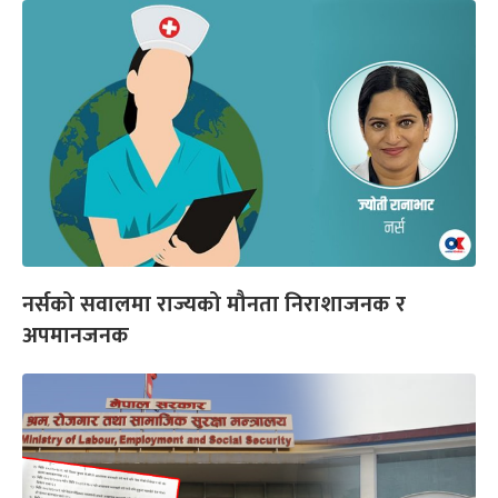
नर्सको सवालमा राज्यको मौनता निराशाजनक र
अपमानजनक