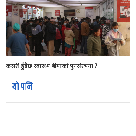
कसरी हुँदैछ स्वास्थ्य बीमाको पुनर्संरचना ?
यो पनि