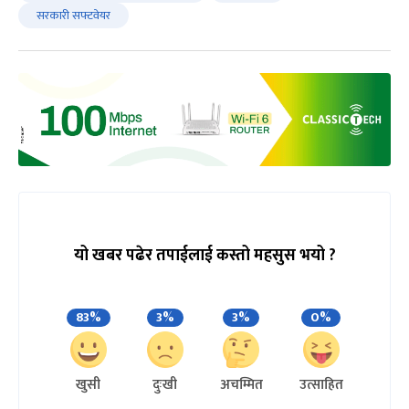
सरकारी सफ्टवेयर
यो खबर पढेर तपाईलाई कस्तो महसुस भयो ?
83%
3%
3%
0%
खुसी
दुःखी
अचम्मित
उत्साहित