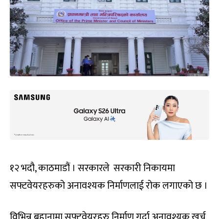
१२ भदौ, काठमाडौं । सरकारले सरकारी निकायमा
सफ्टवेयरहरुको अनावश्यक निर्माणलाई रोक लगाएको छ ।
विभिन्न बहानामा सफ्टवेयरहरु निर्माण गर्दा अनावश्यक खर्च