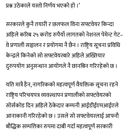
प्रश्न उठेकाले यस्तो निर्णय भएको हो ।’
सरकारले कुनै तयारी र छलफल विना सफ्टवेयर किन्दा
अहिले करिब २५ करोड रुपैयाँ लागतको नेशनल पेमेन्ट गेट–
वे प्रणाली सञ्चालन र प्रयोगमा नै छैन । राष्ट्रिय सूचना प्रविधि
केन्द्रले किनेको सो सफ्टवेयरबारे अहिले अख्तियार
दुरुपयोग अनुसन्धान आयोगले नै छानबिन गरिरहेको छ ।
यति मात्रै हैन, नागरिकको महत्वपूर्ण वैयक्तिक सूचना रहने
राष्ट्रिय परिचयपत्र व्यवस्थापन प्रणालीको सफ्टवेयरको
सोर्सकोड दिन अहिले ठेकेदार कम्पनी आईडीईएमआईएले
आनाकानी गरिरहेको छ । उसले सो सफ्टवेयरलाई आफ्नौ
बौद्धिक सम्पत्तिका रुपमा दाबी गर्दा महत्वपूर्ण सरकारी