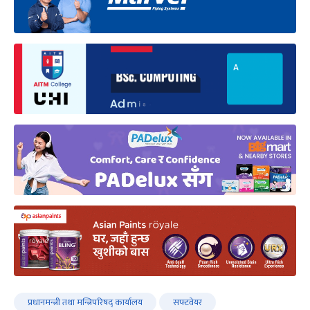
प्रधानमन्त्री तथा मन्त्रिपरिषद् कार्यालय
सफ्टवेयर