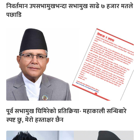
निवर्तमान उपसभामुखभन्दा सभामुख साढे ७ हजार मतले
पछाडि
पूर्व सभामुख घिमिरेको प्रतिक्रिया- महाकाली सन्धिबारे
स्पष्ट छु, मेरो हस्ताक्षर छैन