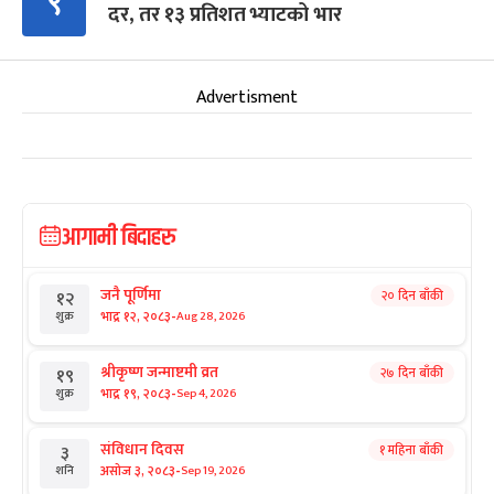
९
दर, तर १३ प्रतिशत भ्याटको भार
Advertisment
आगामी बिदाहरु
जनै पूर्णिमा
२० दिन बाँकी
१२
-
भाद्र १२, २०८३
Aug 28, 2026
शुक्र
श्रीकृष्ण जन्माष्टमी व्रत
२७ दिन बाँकी
१९
-
भाद्र १९, २०८३
Sep 4, 2026
शुक्र
संविधान दिवस
१ महिना बाँकी
३
-
असोज ३, २०८३
Sep 19, 2026
शनि