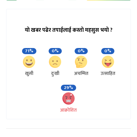
यो खबर पढेर तपाईलाई कस्तो महसुस भयो ?
71%
0%
0%
0%
खुसी
दुःखी
अचम्मित
उत्साहित
29%
आक्रोशित