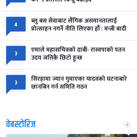
ब्लु बस सेवाबाट लैंगिक असमानतालाई
४
प्रोत्साहन नगर्ने नीति लिएका हौं : मन्त्री बादी
एमाले महासचिवको दाबी- रास्वपाको पतन
३
उदय जत्तिकै छिटो हुन्छ
सिरहामा ज्यान गुमाएका यादवको घटनाबारे
३
छानबिन गर्न समिति गठन
वेबस्टोरिज