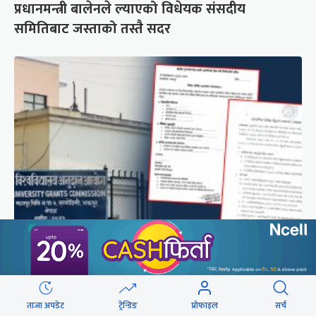
प्रधानमन्त्री बालेनले ल्याएको विधेयक संसदीय
समितिबाट जस्ताको तस्तै सदर
शैक्षिक क्रेडिट बैंक : विदेशमा अध्ययन पूरा नगरी फर्किए
नेपालमा निरन्तरता
ताजा अपडेट
ट्रेन्डिङ
प्रोफाइल
सर्च