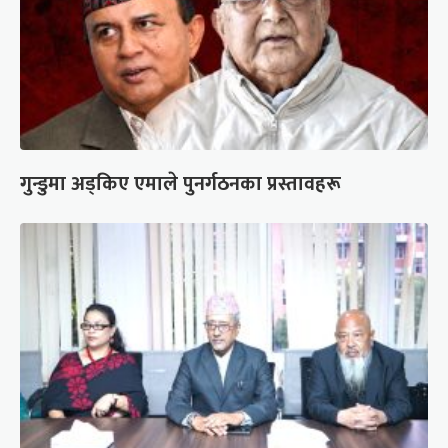
गुन्डुमा अड्किए एमाले पुनर्गठनका प्रस्तावहरू