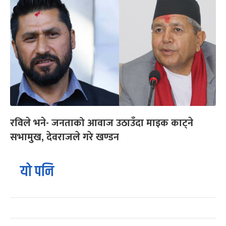
रविले भने- जनताको आवाज उठाउँदा माइक काट्ने
सभामुख, देवराजले गरे खण्डन
यो पनि