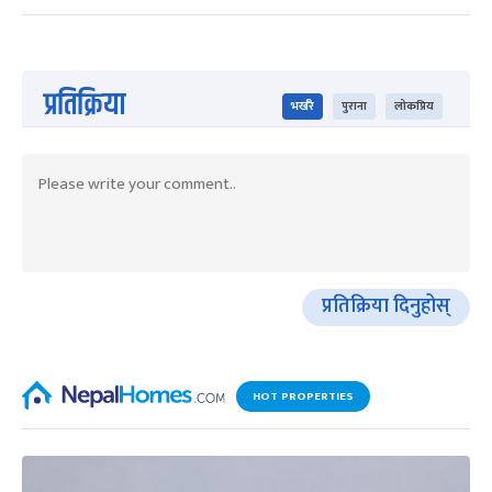
प्रतिक्रिया
भर्खरै
पुराना
लोकप्रिय
प्रतिक्रिया दिनुहोस्
HOT PROPERTIES