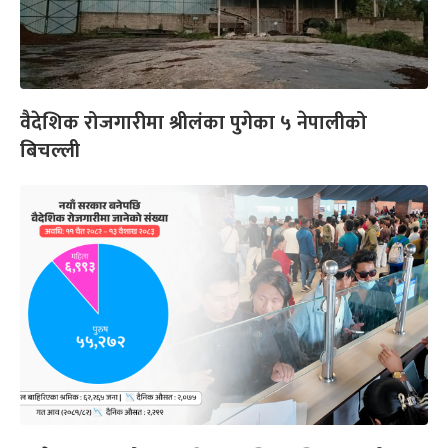
वैदेशिक रोजगारीमा श्रीलंका पुगेका ५ नेपालीको
बिचल्ली