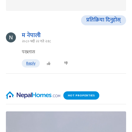
प्रतिक्रिया दिनुहोस्
म नेपाली
२०८० भदौ २२ गते २:१८
पख्लास
Reply
HOT PROPERTIES