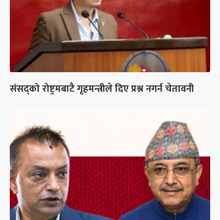
संसद्को रोष्ट्रमबाटै गृहमन्त्रीले दिए प्रश्न नगर्न चेतावनी