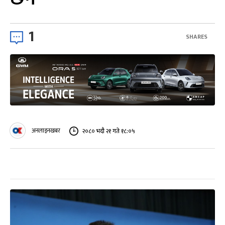
1
SHARES
अनलाइनखबर
२०८० भदौ २१ गते १८:०५