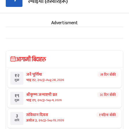
ल्याइयो (तस्वीरहरू)
Advertisment
आगामी बिदाहरु
जनै पूर्णिमा
२१ दिन बाँकी
१२
-
भाद्र १२, २०८३
Aug 28, 2026
शुक्र
श्रीकृष्ण जन्माष्टमी व्रत
२८ दिन बाँकी
१९
-
भाद्र १९, २०८३
Sep 4, 2026
शुक्र
संविधान दिवस
१ महिना बाँकी
३
-
असोज ३, २०८३
Sep 19, 2026
शनि