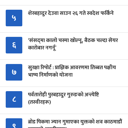
शेरबहादुर देउवा साउन २६ गते स्वदेश फर्किने
५
‘संसद्‍मा कालो चस्मा खोल्नू, बैठक चल्दा सेयर
६
कारोबार नगर्नू’
सुरक्षा रिपोर्ट : प्राज्ञिक आवरणमा तिब्बत पक्षीय
७
भाष्य निर्माणको योजना
पर्वतारोही पुरबहादुर गुरुङको अन्त्येष्टि
८
(तस्वीरहरू)
ब्रोड पिकमा ज्यान गुमाएका युक्तको शव काठमाडौं
९