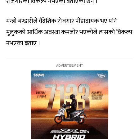
रोजगारको विकल्प नभएको बताएका छन् ।
मन्त्री भण्डारीले वैदेशिक रोजगार पीडादायक भए पनि
मुलुकको आर्थिक अवस्था कमजोर भएकोले त्यसको विकल्प
नभएको बताए ।