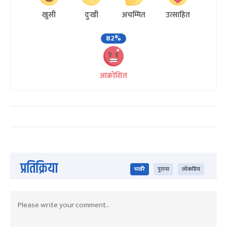
खुसी
दुःखी
अचम्मित
उत्साहित
82%
आक्रोशित
प्रतिक्रिया
भर्खरै
पुराना
लोकप्रिय