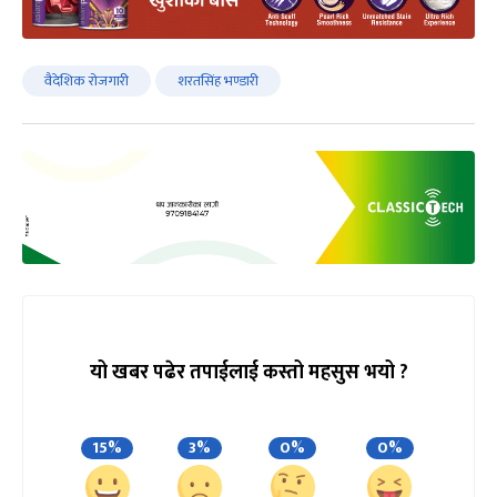
वैदेशिक रोजगारी
शरतसिंह भण्डारी
यो खबर पढेर तपाईलाई कस्तो महसुस भयो ?
15%
3%
0%
0%