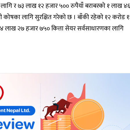
ा लागि र ७३ लाख १२ हजार ५०० रुपैयाँ बराबरको १ लाख ४
 कोषका लागि सुरक्षित गरेको छ । बाँकी रहेको १२ करोड १
२४ लाख २७ हजार ७५० कित्ता सेयर सर्वसाधारणका लागि