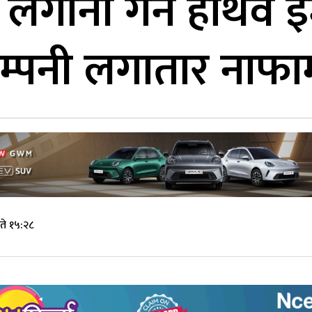
गानी गर्ने हाथवे इन्भ
पनी लगातार नाफा
ते १५:२८