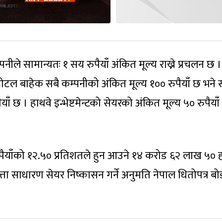
नीले सामान्यतः १ सय रुपैयाँ अंकित मूल्य राख्ने प्रचलन छ ।
होटल बाहेक सबै कम्पनीको अंकित मूल्य १०० रुपैयाँ छ भने स
ाँ छ । हाथवे इन्भेष्टमेन्टको सेयरको अंकित मूल्य ५० रुपैयाँ
 रुपैयाँको १२.५० प्रतिशतले हुन आउने १४ करोड ६२ लाख ५०
ता साधारण सेयर निष्कासन गर्ने अनुमति नेपाल धितोपत्र बोर