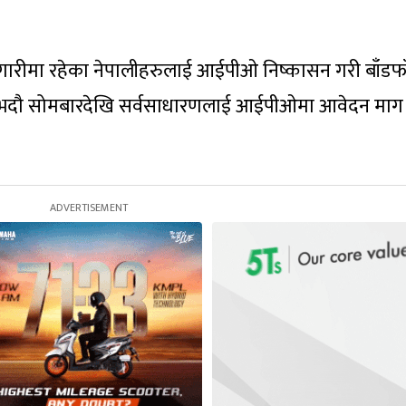
गारीमा रहेका नेपालीहरुलाई आईपीओ निष्कासन गरी बाँडफ
१ भदौ सोमबारदेखि सर्वसाधारणलाई आईपीओमा आवेदन माग