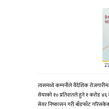
त्यसमध्ये कम्पनीले वैदेशिक रोजगारीम
सेयरको १० प्रतिशतले हुने १ करोड ४६
सेयर निष्कासन गरी बाँडफाँट गरिसकेक