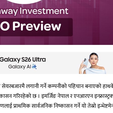
मा सेयरबजारमै लगानी गर्ने कम्पनीको पहिचान बनाएको हाथव
निष्कासन गरिरहेको छ । इमर्जिङ नेपाल र एनआरएन इन्फ्रास्ट्रक
ाई प्राथमिक सार्वजनिक निष्कासन गर्ने यो तेस्रो इन्भेष्टमेन