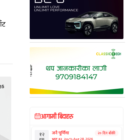
ाँट
आगामी बिदाहरु
जनै पूर्णिमा
२० दिन बाँकी
१२
-
भाद्र १२, २०८३
Aug 28, 2026
शुक्र