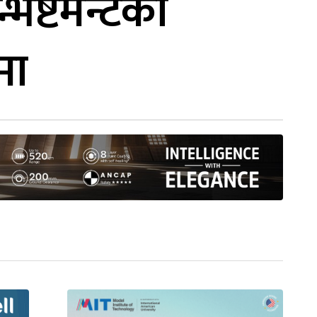
ेष्टमेन्टको
मा