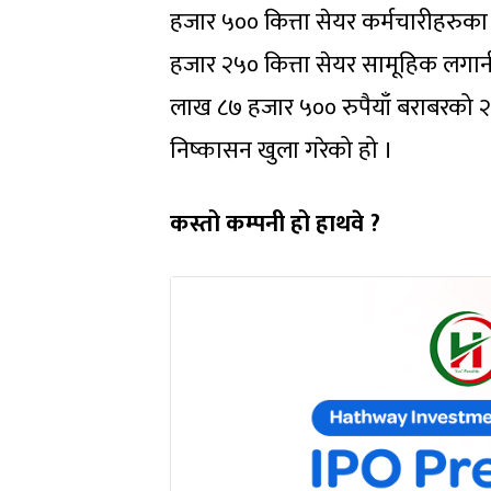
हजार ५०० कित्ता सेयर कर्मचारीहरुक
हजार २५० कित्ता सेयर सामूहिक लगानी
लाख ८७ हजार ५०० रुपैयाँ बराबरको 
निष्कासन खुला गरेको हो ।
कस्तो कम्पनी हो हाथवे ?