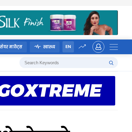
EN
सेयर मार्केट्स
स्वास्थ्य