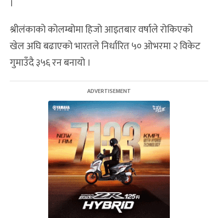
।
श्रीलंकाको कोलम्बोमा हिजो आइतबार वर्षाले रोकिएको
खेल अघि बढाएको भारतले निर्धारित ५० ओभरमा २ विकेट
गुमाउँदै ३५६ रन बनायो ।