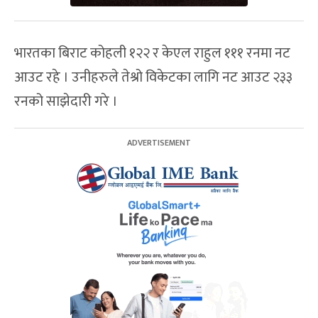
भारतका बिराट कोहली १२२ र केएल राहुल १११ रनमा नट
आउट रहे । उनीहरुले तेश्रो विकेटका लागि नट आउट २३३
रनको साझेदारी गरे ।