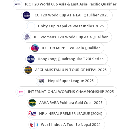
ICC T20 World Cup Asia & East Asia-Pacific Qualifier
ICC T20 World Cup Asia-EAP Qaulifier 2025
Unity Cup Nepal vs West Indies 2025
ICC Womens T20 World Cup Asia Qualifier
ICC U19 MENS CWC Asia Qualifier
Hongkong Quadrangular T20I Series
AFGHANISTAN U19 TOUR OF NEPAL 2025
Nepal Super League 2025
INTERNATIONAL WOMENS CHAMPIONSHIP 2025
AAHA RARA Pokhara Gold Cup 2025
NPL- NEPAL PREMIER LEAGUE (2024)
West Indies A Tour to Nepal 2024