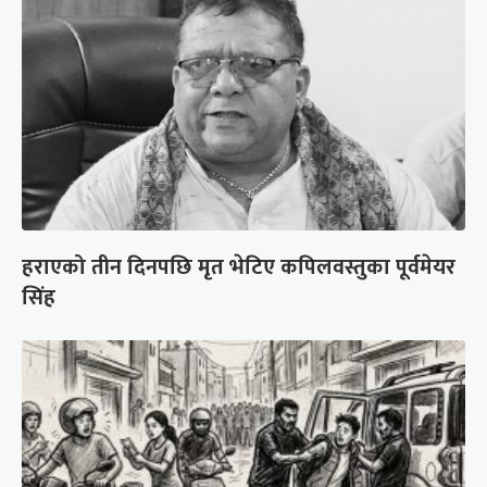
हराएको तीन दिनपछि मृत भेटिए कपिलवस्तुका पूर्वमेयर
सिंह