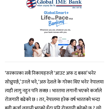
‘सरकारका सबै निकायहरुले ‘आउट अफ द बक्स’ भनेर
सोच्नुपर्छ,’ उनले भने, ‘अरु देशले के गरेका थिए भनेर नेपालमा
त्यही लागु नहुन पनि सक्छ । भारतमा लगानी भएको कर्जाले
रोजगारी बढेको छ । तर, नेपालमा हरेक वर्ष भारतको भन्दा
बढी कर्जा लगानी भएको हुँदा पनि रोजगारी बढेको छ ? त्यो