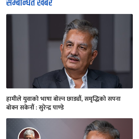
सम्बन्धित खबर
हामीले युवाको भाषा बोल्न छाड्यौं, समृद्धिको सपना
बोक्न सकेनौं : सुरेन्द्र पाण्डे