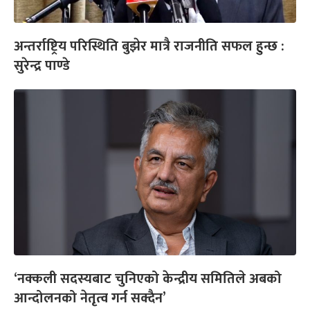
अन्तर्राष्ट्रिय परिस्थिति बुझेर मात्रै राजनीति सफल हुन्छ :
सुरेन्द्र पाण्डे
‘नक्कली सदस्यबाट चुनिएको केन्द्रीय समितिले अबको
आन्दोलनको नेतृत्व गर्न सक्दैन’