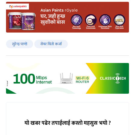
सुरेन्द्र पाण्डे
सेयर धितो कर्जा
यो खबर पढेर तपाईलाई कस्तो महसुस भयो ?