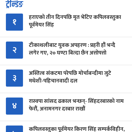
ट्रेन्डिङ
हराएको तीन दिनपछि मृत भेटिए कपिलवस्तुका
१
पूर्वमेयर सिंह
टीकाथलीबाट युवक अपहरण : प्रहरी हौं भन्दै
२
लगेर गए, २० घण्टा बित्दा छैन अत्तोपत्तो
अस्तित्व संकटमा परेपछि मोर्चाबन्दीमा जुटे
३
मधेशी-पहिचानवादी दल
रास्वपा सांसद ढकाल भन्छन्- सिंहदरबारको नाम
४
फेरौं, अनामनगर दरबार राखौं
कपिलवस्तुका पूर्वमेयर किरण सिंह सम्पर्कविहीन,