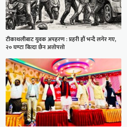
टीकाथलीबाट युवक अपहरण : प्रहरी हौं भन्दै लगेर गए,
२० घण्टा बित्दा छैन अत्तोपत्तो