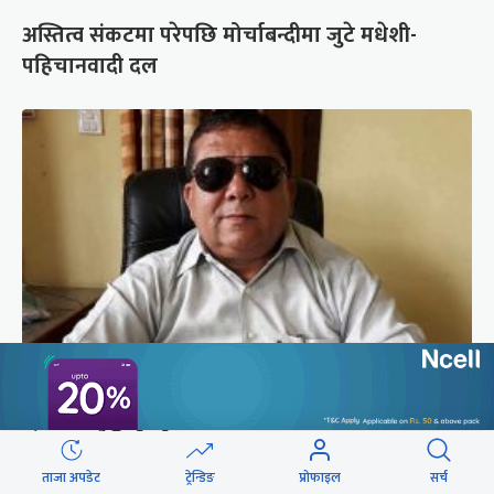
अस्तित्व संकटमा परेपछि मोर्चाबन्दीमा जुटे मधेशी-
पहिचानवादी दल
कपिलवस्तुका पूर्वमेयर किरण सिंह सम्पर्कविहीन,
जंगलमा भेटियो मोटरसाइकल
ताजा अपडेट
ट्रेन्डिङ
प्रोफाइल
सर्च