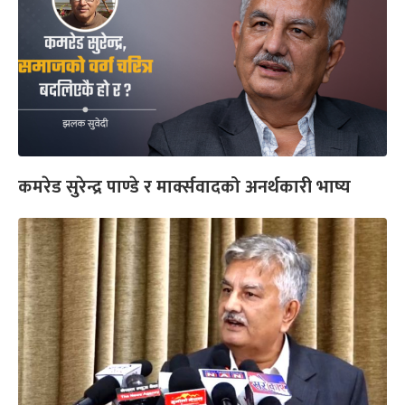
कमरेड सुरेन्द्र पाण्डे र मार्क्सवादको अनर्थकारी भाष्य