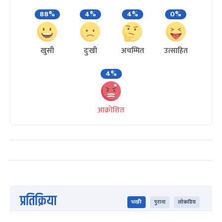
88%
4%
4%
0%
खुसी
दुःखी
अचम्मित
उत्साहित
4%
आक्रोशित
प्रतिक्रिया
भर्खरै
पुराना
लोकप्रिय