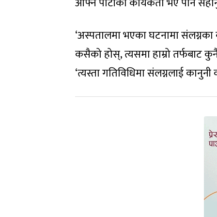
आफ्नै पार्टीका कार्यकर्ता भए पनि सहा
‘अस्पतालमा भएका घटनामा संलग्नका बारेम
कसैको होस्, त्यसमा हाम्रो तर्फबाट कुनै 
‘त्यस्ता गतिविधिमा संलग्नलाई कानुनी 