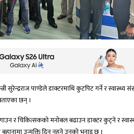
सुरेन्द्रराज पाण्डेले डाक्टरमाथि कुटपिट गर्ने र स्वास्थ्य संस
े बताएका छन् ।
 जगाउन र चिकित्सकको मनोबल बढाउन डाक्टर कुट्ने र स्वास्थ
नि बहानामा उन्मुक्ति दिन नहुने उनको भनाइ छ ।