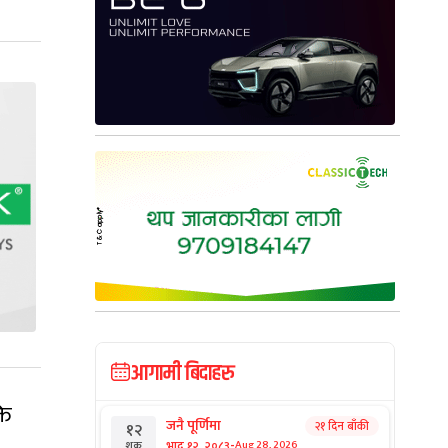
आगामी बिदाहरु
ति
जनै पूर्णिमा
२१ दिन बाँकी
१२
-
भाद्र १२, २०८३
Aug 28, 2026
शुक्र