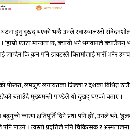
ना हुनु दुखद् भएको भन्दै उनले स्वास्थ्यजस्तो संवेदनशी
े । ‘हाम्रो एउटा मान्यता छ, बचायो भने भगवानले बचाउँछन् भ
ई लाग्दैन कि कुनै पनि डाक्टरले बिरामीलाई मारौँ भनेर उपच
को पोखरा, लमजुङ लगायतका जिल्ला र देशका विभिन्न ठाउँ
 बताउँदै मुख्यमन्त्री पाण्डेले यो दुखद् घएको बताए ।
ुको कारण क्षतिपूर्ति दिने प्रथा पनि हो’, उनले भने, ‘हुल
ेले पनि पाउने । त्यस्तो प्रवृत्तिले पनि चिकित्सक र अस्पतालमा