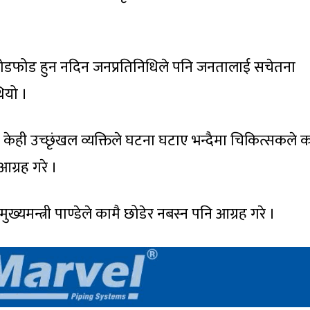
ोडफोड हुन नदिन जनप्रतिनिधिले पनि जनतालाई सचेतना
थियो ।
ही उच्छृंखल व्यक्तिले घटना घटाए भन्दैमा चिकित्सकले क
आग्रह गरे ।
 मुख्यमन्त्री पाण्डेले कामै छोडेर नबस्न पनि आग्रह गरे ।