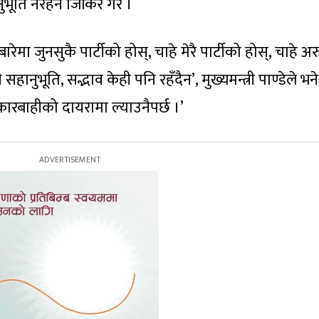
नुभूति नरहने जिकिर गरे ।
ा जुनसुकै पार्टीको होस्, चाहे मेरै पार्टीको होस्, चाहे अर
सहानुभूति, सद्भाव केही पनि रहँदैन’, मुख्यमन्त्री पाण्डेले भने
कारबाहीको दायरामा ल्याउनैपर्छ ।’