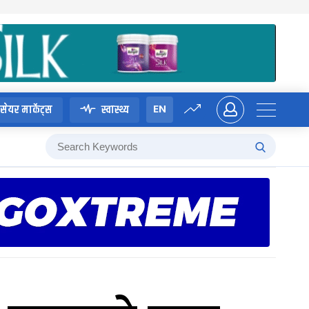
EN
सेयर मार्केट्स
स्वास्थ्य