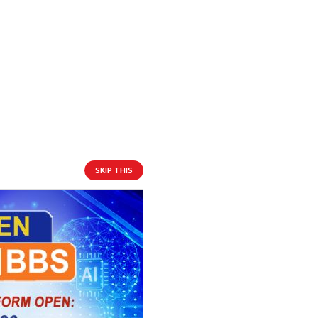
िषयमा
 एउटा
SKIP THIS