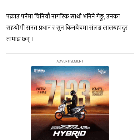
पक्राउ पर्नेमा चिनियाँ नागरिक साथी भनिने गेङ्रु, उनका
सहयोगी सनत प्रधान र सुन किनबेचमा संलग्न लालबहादुर
तामाङ छन् ।