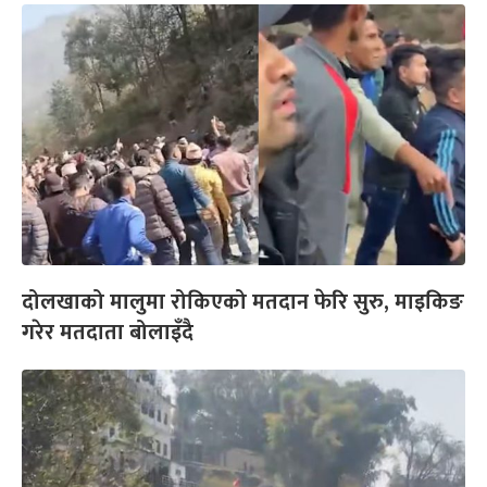
दोलखाको मालुमा रोकिएको मतदान फेरि सुरु, माइकिङ
गरेर मतदाता बोलाइँदै