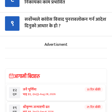
निकायका काम प्रभावित
सर्वोच्चले कांग्रेस विवाद पुनरावलोकन गर्न आदेश
९
दिनुको आधार के हो ?
Advertisment
आगामी बिदाहरु
जनै पूर्णिमा
२२ दिन बाँकी
१२
-
भाद्र १२, २०८३
Aug 28, 2026
शुक्र
श्रीकृष्ण जन्माष्टमी व्रत
२९ दिन बाँकी
१९
-
भाद्र १९, २०८३
Sep 4, 2026
शुक्र