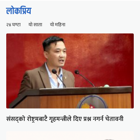
लोकप्रिय
२४ घण्टा
यो साता
यो महिना
संसद्को रोष्ट्रमबाटै गृहमन्त्रीले दिए प्रश्न नगर्न चेतावनी