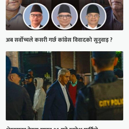
अब सर्वोच्चले कसरी गर्छ कांग्रेस विवादको सुनुवाइ ?