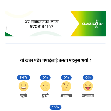
यो खबर पढेर तपाईलाई कस्तो महसुस भयो ?
84%
0%
0%
0%
खुसी
दुःखी
अचम्मित
उत्साहित
16%