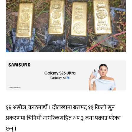
१६ असोज, काठमाडौं । दोलखामा बरामद ११ किलो सुन
प्रकरणमा चिनियाँ नागरिकसहित थप ३ जना पक्राउ परेका
छन् ।