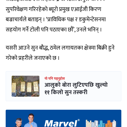
सुपरिवेक्षण गरिरहेको ब्यूरो प्रमुख एआईजी किरण
बज्राचार्यले बताइन् । ‘प्राविधिक पक्ष र डकुमेन्टेसनमा
सहयोग गर्ने टोली पनि पठाएका छौं’, उनले भनिन् ।
यसरी आउने सुन बौद्ध, ठमेल लगायतका क्षेत्रमा बिक्री हुने
गरेको प्रहरीले जनाएको छ ।
यो पनि पढ्नुहोस
आलुको बोरा लुटिएपछि खुल्यो
११ किलो सुन तस्करी