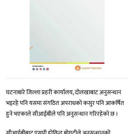
घटनाबारे जिल्ला प्रहरी कार्यालय, दोलखाबाट अनुसन्धान
भइरहे पनि यसमा संगठित अपराधको कसुर पनि आकर्षित
हुने भएकाले सीआईबीले पनि अनुसन्धान गरिरहेको छ ।
सीआईबीबाट एसपी होविन्द्र बोगटीले अनुसन्धानको