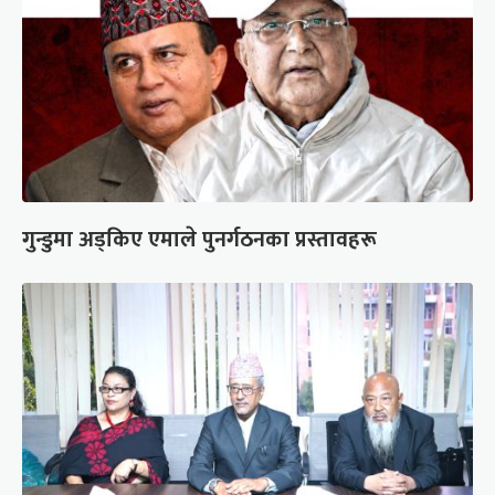
गुन्डुमा अड्किए एमाले पुनर्गठनका प्रस्तावहरू