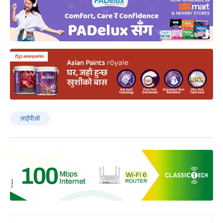
आईपीओ