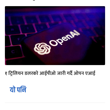
१ ट्रिलियन डलरको आईपीओ जारी गर्दै ओपन एआई
यो पनि