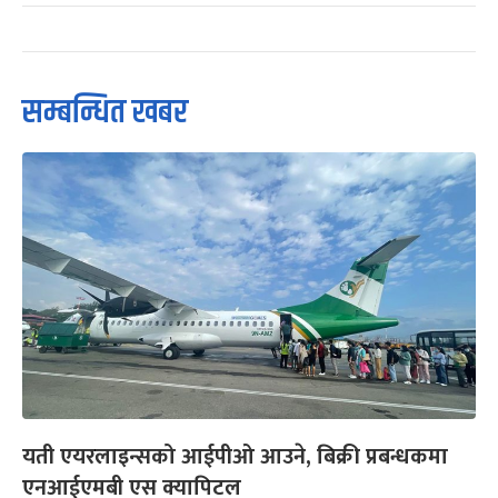
सम्बन्धित खबर
यती एयरलाइन्सको आईपीओ आउने, बिक्री प्रबन्धकमा
एनआईएमबी एस क्यापिटल