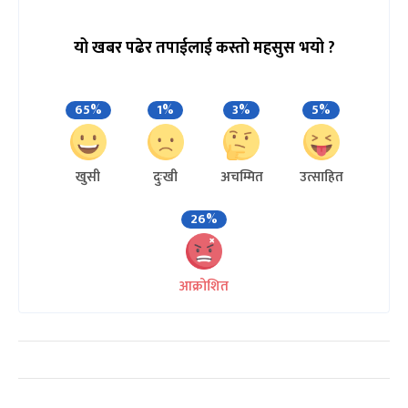
यो खबर पढेर तपाईलाई कस्तो महसुस भयो ?
65%
1%
3%
5%
खुसी
दुःखी
अचम्मित
उत्साहित
26%
आक्रोशित