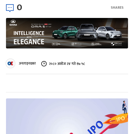
0
SHARES
अनलाइनखबर
२०८० असोज २४ गते १७:५८