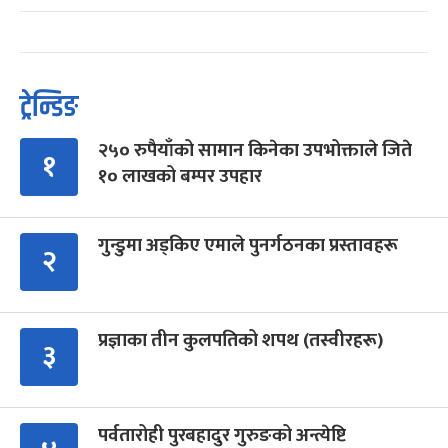
ट्रेन्डिङ
२५० रुपैयाँको सामान किनेका उपभोक्ताले जिते
१
१० लाखको बम्पर उपहार
गुन्डुमा अड्किए एमाले पुनर्गठनका प्रस्तावहरू
२
प्रज्ञाका तीन कुलपतिको शपथ (तस्वीरहरू)
३
पर्वतारोही पुरबहादुर गुरुङको अन्त्येष्टि