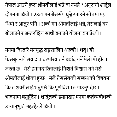
नेपाल आउने कुरा श्रीमतीलाई भन्ने वा नभन्ने ? अनुरागी शार्दूल
दोमनमा थियो । एउटा मन ग्रेससँग घुम्ने रमाउने सोचमा मग्न
थियो र आतुर पनि । अर्को मन श्रीमतीलाई भन्ने, ग्रेसलाई घर
बोलाउने र अन्तर्राष्ट्रिय साथी बनाउने योजना बनाउँथ्यो ।
मनमा विस्तारै मनयुद्ध सङ्ग्रालिन थाल्यो । धत् ! यो
फेसबुकको संवाद त घरपरिवार नै बर्बाद गर्ने मेलो पोे होला
जस्तो छ । मेरो इमानदारितालाई निःशर्त विश्वास गर्ने मेरी
श्रीमतीलाई धोका हुन्छ । मैले ग्रेससँगको सम्बन्धको विषयमा
कि त शवरीलाई भन्नुपर्छ कि पूर्णविराम लगाउनुपर्दछ ।
भावनामा बग्नुहुँदैन । शार्दूलको इमानदार मनमा कर्तव्यबोधको
उच्चानुभूति भइरहेको थियो ।