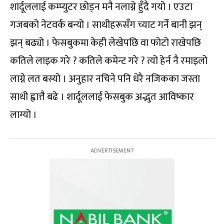
शार्दूललाई कम्प्युटर छोड्न मनै नलाग्ने हुँदै गयो । एउटा
गजबको नेटवर्क बन्यो । साथीहरूसँग च्याट गर्ने बानी झन्
झन् बढ्यो । फेसबुकमा केही लेखेपछि वा फोटो राखेपछि
कतिले लाइक गरे ? कतिले कमेन्ट गरे ? त्यो हेर्न नै रमाइलो
लाग्ने लत बस्यो । अनुहार नचिने पनि धेरै नजिकका जस्ता
साथी ह्वात्तै बढे । शार्दूललाई फेसबुक अद्भुत आविष्कार
लाग्यो ।