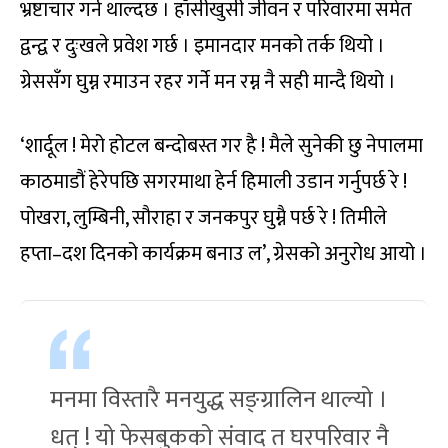
भ्रष्टाचार गर्न थाल्दछ । हाँसीखुसी जीवन र परिवारमा समेत
द्वन्द्व र दुःखले प्रवेश गर्छ । इमानदार मनको तर्क थियो ।
ग्रेससँग घुम्न रमाउन रहर गर्ने मन रम्न नै सही मान्दै थियो ।
‘शार्दूल ! मेरो होटल बन्दोबस्त गर है ! मैले सुनेकी छु नेपालमा
काठमाडौं हेरेपछि सगरमाथा हेर्न हिमाली उडान गर्नुपर्छ रे !
पोखरा, लुम्बिनी, सौराहा र जनकपुर घुम्नै पर्छ रे ! तिमीले
हप्ता–दश दिनको कार्यक्रम बनाउ ल’, ग्रेसको अनुरोध आयो ।
मनमा विस्तारै मनयुद्ध सङ्ग्रालिन थाल्यो ।
धत् ! यो फेसबुकको संवाद त घरपरिवार नै