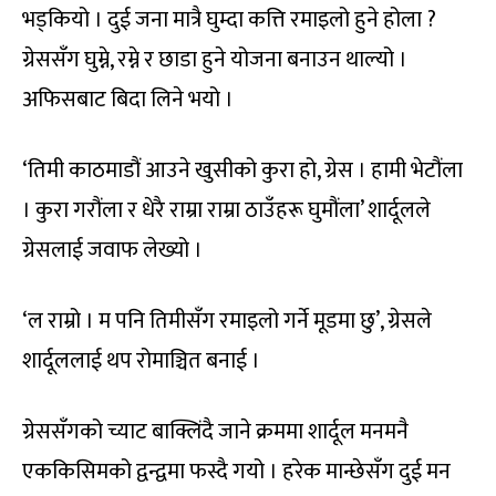
भड्कियो । दुई जना मात्रै घुम्दा कत्ति रमाइलो हुने होला ?
ग्रेससँग घुम्ने, रम्ने र छाडा हुने योजना बनाउन थाल्यो ।
अफिसबाट बिदा लिने भयो ।
‘तिमी काठमाडौं आउने खुसीको कुरा हो, ग्रेस । हामी भेटौंला
। कुरा गरौंला र धेरै राम्रा राम्रा ठाउँहरू घुमौंला’ शार्दूलले
ग्रेसलाई जवाफ लेख्यो ।
‘ल राम्रो । म पनि तिमीसँग रमाइलो गर्ने मूडमा छु’, ग्रेसले
शार्दूललाई थप रोमाञ्चित बनाई ।
ग्रेससँगको च्याट बाक्लिंदै जाने क्रममा शार्दूल मनमनै
एककिसिमको द्वन्द्वमा फस्दै गयो । हरेक मान्छेसँग दुई मन