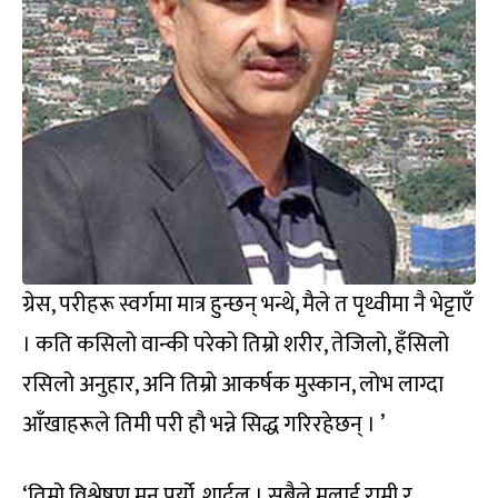
ग्रेस, परीहरू स्वर्गमा मात्र हुन्छन् भन्थे, मैले त पृथ्वीमा नै भेट्टाएँ
। कति कसिलो वान्की परेको तिम्रो शरीर, तेजिलो, हँसिलो
रसिलो अनुहार, अनि तिम्रो आकर्षक मुस्कान, लोभ लाग्दा
आँखाहरूले तिमी परी हौ भन्ने सिद्ध गरिरहेछन् । ’
‘तिम्रो विश्लेषण मन पर्यो, शार्दूल । सबैले मलाई राम्री र