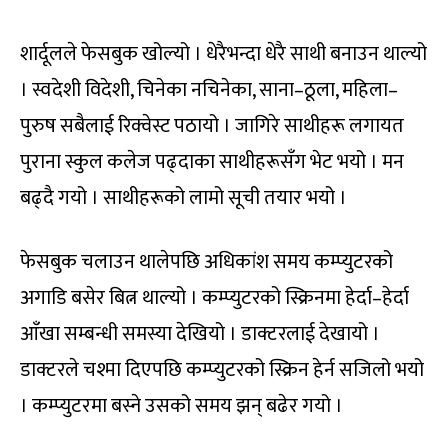
शार्दूलले फेसबुक खोल्यो । धेरैभन्दा धेरै साथी बनाउन थाल्यो
। स्वदेशी विदेशी, चिनेका नचिनेका, साना–ठूला, महिला–
पुरुष सबैलाई रिक्वेस्ट पठायो । जागिरे साथीहरू लगायत
पुराना स्कुल कलेज पढ्दाका साथीहरूसँग भेट भयो । मन
बढ्दै गयो । साथीहरूको लामो सूची तयार भयो ।
फेसबुक चलाउन थालेपछि अधिकांश समय कम्प्युटरको
अगाडि बसेर बित्न थाल्यो । कम्प्युटरको स्क्रिनमा हेर्दा–हेर्दा
आँखा सम्बन्धी समस्या देखियो । डाक्टरलाई देखायो ।
डाक्टरले चश्मा दिएपछि कम्प्युटरको स्क्रिन हेर्न सजिलो भयो
। कम्प्युटरमा बस्ने उसको समय झन् बढेर गयो ।