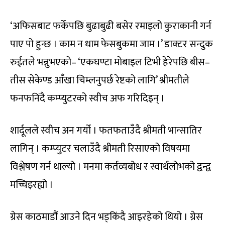
‘अफिसबाट फर्केपछि बुढाबुढी बसेर रमाइलो कुराकानी गर्न
पाए पो हुन्छ । काम न धाम फेसबुकमा जाम ।’ डाक्टर सन्दुक
रुईतले भन्नुभएको– ‘एकघण्टा मोबाइल टिभी हेरेपछि बीस–
तीस सेकेण्ड आँखा चिम्लनुपर्छ रेष्टको लागि’ श्रीमतीले
फनफनिंदै कम्प्युटरको स्वीच अफ गरिदिइन् ।
शार्दूलले स्वीच अन गर्यो । फतफताउँदै श्रीमती भान्सातिर
लागिन् । कम्प्युटर चलाउँदै श्रीमती रिसाएको विषयमा
विश्लेषण गर्न थाल्यो । मनमा कर्तव्यबोध र स्वार्थलोभको द्वन्द्व
मच्चिइरह्यो ।
ग्रेस काठमाडौं आउने दिन भड्किंदै आइरहेको थियो । ग्रेस