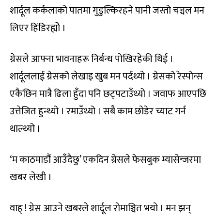
शार्दूल कर्कलाको पातमा गुडुल्किरहने पानी जस्तो चञ्चल मन
लिएर हिंडिरह्योे ।
ग्रेसले आफ्ना भावनाहरू निर्बन्ध पोखिरहेकी थिई ।
शार्दूललाई ग्रेसको लेखाइ खुब मन पर्दथ्यो । ग्रेसको रेस्पोन्स
एकैछिन मात्रै ढिला हुँदा पनि छट्पटाउँथ्यो । जवाफ आएपछि
उत्तेजित हुन्थ्यो । रमाउँथ्यो । सबै काम छोडेर च्याट गर्न
थाल्थ्यो ।
‘म काठमाडौं आउँदैछु’ एकदिन ग्रेसले फेसबुक म्यासेन्जरमा
खबर लेखी ।
वाह् ! ग्रेस आउने खबरले शार्दूल रोमाञ्चित भयो । मन झन्