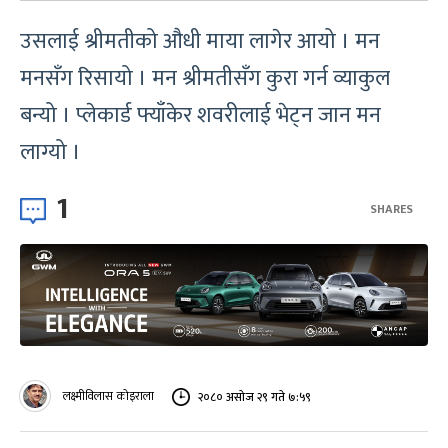
उसलाई श्रीमतीको औधी माया लागेर आयो । मन
मनसँग रिसायो । मन श्रीमतीसँग कुरा गर्न व्याकुल
बन्यो । प्लेकार्ड फ्याँकेर शवरीलाई भेट्न जान मन
लाग्यो ।
1
SHARES
लक्ष्मीविलास कोइराला
२०८० असोज २९ गते ७:५९