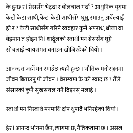
के हुन्छ र ! ग्रेससँग भेट्दा र बोलचाल गर्दा ? आधुनिक युगमा
केटी केटा साथी, केटा केटी साथीसँग घुम्नु, रमाउनु अर्घेल्याईं
हो र ? केटी साथीसँग गरिने व्यवहार कुनै अपराध, धोका वा
बेइमान त होइन नि ! शार्दूलको स्वार्थी मन ग्रेससँग घुम्ने
सोचलाई न्यायसंगत बनाउन खोजिरहेको थियो ।
आनन्द त जहाँ मन रमाउँछ त्यही हुन्छ । भौतिक मनोरञ्जनमा
जीवन बिताउनु पो जीवन । वैराग्यमा के को स्वाद छ ? तैंले
संसारको कुनै सुखसयल गर्नै दिइनस् मलाई ।
स्वार्थी मन निस्वार्थ मनमाथि दोष थुपार्दै भनिरहेको थियो ।
हेर ! आनन्द भोगमा छैन, त्यागमा छ, नैतिकतामा छ । असल