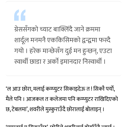
ग्रेससँगको च्याट बाक्लिंदै जाने क्रममा
शार्दूल मनमनै एककिसिमको द्वन्द्वमा फस्दै
गयो । हरेक मान्छेसँग दुई मन हुन्छन्, एउटा
स्वार्थी छाडा र अर्को इमानदार निस्वार्थी ।
‘ल आउ छोरा, मलाई कम्प्युटर सिकाइदेऊ त ! सिक्नै पर्यो,
मैले पनि । आजकल त कलेजमा पनि कम्प्युटर राखिदिएको
छ, टेबलमा’, शवरीले मुस्कुराउँदै छोरालाई बोलाइन् ।