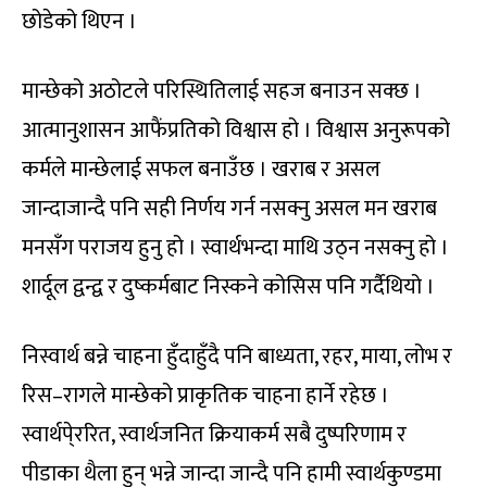
छोडेको थिएन ।
मान्छेको अठोटले परिस्थितिलाई सहज बनाउन सक्छ ।
आत्मानुशासन आफैंप्रतिको विश्वास हो । विश्वास अनुरूपको
कर्मले मान्छेलाई सफल बनाउँछ । खराब र असल
जान्दाजान्दै पनि सही निर्णय गर्न नसक्नु असल मन खराब
मनसँग पराजय हुनु हो । स्वार्थभन्दा माथि उठ्न नसक्नु हो ।
शार्दूल द्वन्द्व र दुष्कर्मबाट निस्कने कोसिस पनि गर्दैथियो ।
निस्वार्थ बन्ने चाहना हुँदाहुँदै पनि बाध्यता, रहर, माया, लोभ र
रिस–रागले मान्छेको प्राकृतिक चाहना हार्ने रहेछ ।
स्वार्थपे्ररित, स्वार्थजनित क्रियाकर्म सबै दुष्परिणाम र
पीडाका थैला हुन् भन्ने जान्दा जान्दै पनि हामी स्वार्थकुण्डमा