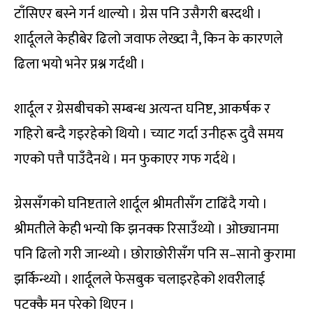
टाँसिएर बस्ने गर्न थाल्यो । ग्रेस पनि उसैगरी बस्दथी ।
शार्दूलले केहीबेर ढिलो जवाफ लेख्दा नै, किन के कारणले
ढिला भयो भनेर प्रश्न गर्दथी ।
शार्दूल र ग्रेसबीचको सम्बन्ध अत्यन्त घनिष्ट, आकर्षक र
गहिरो बन्दै गइरहेको थियो । च्याट गर्दा उनीहरू दुवै समय
गएको पत्तै पाउँदैनथे । मन फुकाएर गफ गर्दथे ।
ग्रेससँगको घनिष्टताले शार्दूल श्रीमतीसँग टाढिंदै गयो ।
श्रीमतीले केही भन्यो कि झनक्क रिसाउँथ्यो । ओछ्यानमा
पनि ढिलो गरी जान्थ्यो । छोराछोरीसँग पनि स–सानो कुरामा
झर्किन्थ्यो । शार्दूलले फेसबुक चलाइरहेको शवरीलाई
पटक्कै मन परेको थिएन ।