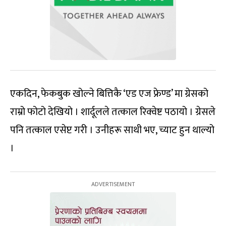
एकदिन, फेकबुक खोल्ने बित्तिकै ‘एड एज फ्रेण्ड’ मा ग्रेसको
राम्रो फोटो देखियो । शार्दूलले तत्काल रिक्वेष्ट पठायो । ग्रेसले
पनि तत्काल एसेप्ट गरी । उनीहरू साथी भए, च्याट हुन थाल्यो
।