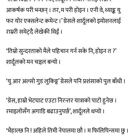
आकर्षक परी भन्छन् । तर, म परी होइन । एनी वे, थ्याङ्क यु
फर योर एक्सलेन्ट कमेन्ट ।’ ग्रेसले शार्दूलको इमोशनलाई
राम्ररी समेट्दै लेखेकी थिई ।
‘तिम्रो सुन्दरताको मैले पहिचान गर्न सके नि, होइन त ?’
शार्दूलको मन चञ्चल बन्यो ।
‘यु आर अल्सो गुड लुकिङ्ग’ ग्रेसले पनि प्रशंसाको पुल बाँधी ।
‘ग्रेस, हाम्रो भेटघाट एउटा निरन्तर यात्राको पाटो हुनेछ ।
रमाइलोसँग अगाडि बढाउनुपर्छ’, शार्दूलले थप्यो ।
‘भैहाल्छ नि ! अहिले तिमी नेपालमा छौ । म फिलिपिन्समा छु ।