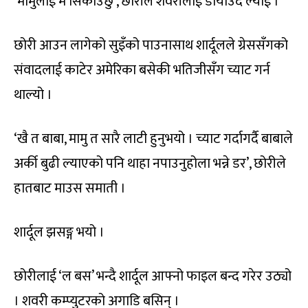
‘मामुलाई म सिकाउँछु’, छोरीले शवरीलाई डोर्याउँदै ल्याई ।
छोरी आउन लागेको सुइँको पाउनासाथ शार्दूलले ग्रेससँगको
संवादलाई काटेर अमेरिका बसेकी भतिजीसँग च्याट गर्न
थाल्यो ।
‘खै त बाबा, मामु त सारै लाटी हुनुभयो । च्याट गर्दागर्दै बाबाले
अर्की बुढी ल्याएको पनि थाहा नपाउनुहोला भन्ने डर’, छोरीले
हातबाट माउस समाती ।
शार्दूल झसङ्ग भयो ।
छोरीलाई ‘ल बस’ भन्दै शार्दूल आफ्नो फाइल बन्द गरेर उठ्यो
। शवरी कम्प्युटरको अगाडि बसिन् ।