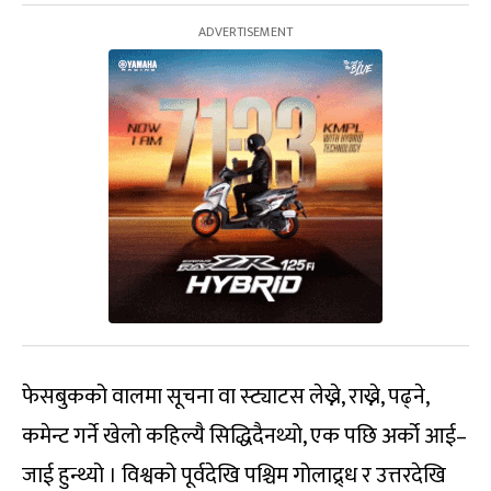
फेसबुकको वालमा सूचना वा स्ट्याटस लेख्ने, राख्ने, पढ्ने,
कमेन्ट गर्ने खेलो कहिल्यै सिद्धिदैनथ्यो, एक पछि अर्को आई–
जाई हुन्थ्यो । विश्वको पूर्वदेखि पश्चिम गोलाद्र्ध र उत्तरदेखि