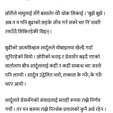
छोरीले मामुलाई सँगै बसालेर धेरै थोक सिकाई । ‘बुझें बुझें ।
अब त म पनि बुढाको छड्के जाँच गर्न सक्ने भए नि’ शवरी
रमाउँदै सिकिरहेकी थिइन् ।
बुढीको आत्मविश्वास शार्दूलले मोबाइलमा खेल्दै गर्दा
सुनिरहेको थियो । छोरीको भनाइ र ग्रेससँग बढ्दै गएको
वार्तालाप बीच शार्दूललाई कहीं न कहीं सम्बन्ध भए जस्तो
पनि लाग्यो । शार्दूल उद्वेलित भयो, तत्काल के गरुँ, के गरुँ
भएर आयो ।
शार्दूलले ग्रेससँगको संवादलाई सतही रूपमा राख्ने निर्णय
गर्यो । तर मन बसमा राख्ने निरर्थक प्रयासको कुनै अर्थ रहेन ।