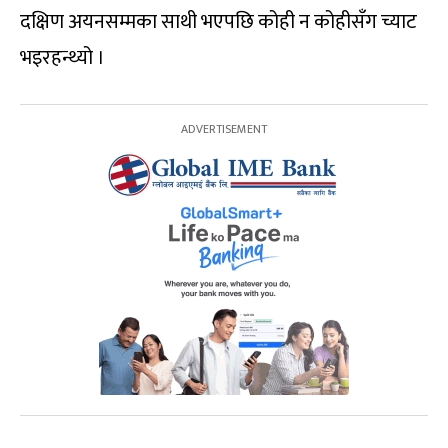
दक्षिण अयनसम्मका साथी भएपछि कोही न कोहीसँग च्याट
भइरहन्थ्यो ।