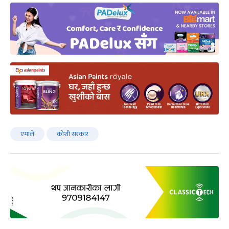
एमाले
कोशी सरकार