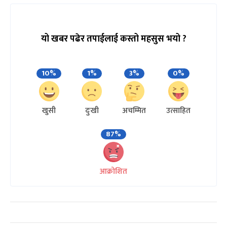
यो खबर पढेर तपाईलाई कस्तो महसुस भयो ?
10%
1%
3%
0%
खुसी
दुःखी
अचम्मित
उत्साहित
87%
आक्रोशित