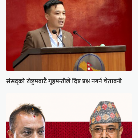
संसद्को रोष्ट्रमबाटै गृहमन्त्रीले दिए प्रश्न नगर्न चेतावनी