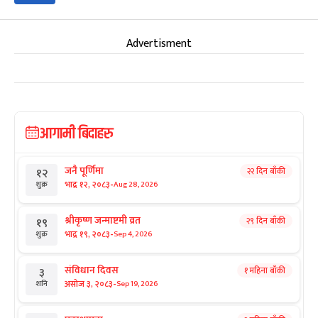
Advertisment
आगामी बिदाहरु
जनै पूर्णिमा
२२ दिन बाँकी
१२
-
भाद्र १२, २०८३
Aug 28, 2026
शुक्र
श्रीकृष्ण जन्माष्टमी व्रत
२९ दिन बाँकी
१९
-
भाद्र १९, २०८३
Sep 4, 2026
शुक्र
संविधान दिवस
१ महिना बाँकी
३
-
असोज ३, २०८३
Sep 19, 2026
शनि