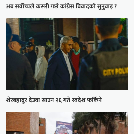
अब सर्वोच्चले कसरी गर्छ कांग्रेस विवादको सुनुवाइ ?
शेरबहादुर देउवा साउन २६ गते स्वदेश फर्किने