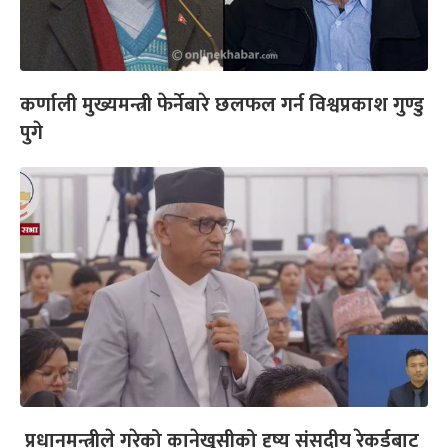
कर्णाली मुख्यमन्त्री फेर्नेबारे छलफल गर्न विश्वप्रकाश गुण्डु
पुगे
प्रधानमन्त्रीले गरेको कानेखुसीको दृष्य संसदीय रेकर्डबाट