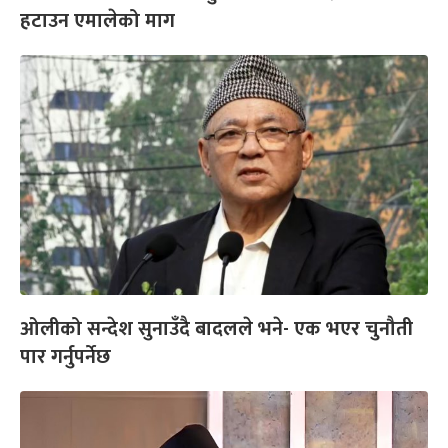
हटाउन एमालेको माग
ओलीको सन्देश सुनाउँदै बादलले भने- एक भएर चुनौती
पार गर्नुपर्नेछ