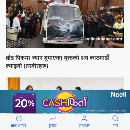
ब्रोड पिकमा ज्यान गुमाएका युक्तको शव काठमाडौं
ल्याइयो (तस्वीरहरू)
ताजा अपडेट
ट्रेन्डिङ
प्रोफाइल
सर्च