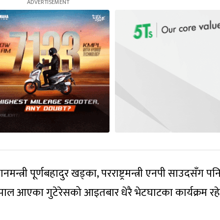
न्त्री पूर्णबहादुर खड्का, परराष्ट्रमन्त्री एनपी साउदसँग पन
नेपाल आएका गुटेरेसको आइतबार धेरै भेटघाटका कार्यक्रम रह