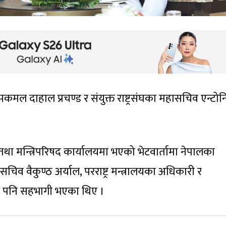
ुष्पकमल दाहाल प्रचण्ड र संयुक्त राष्ट्रसंघका महासचिव एन्टो
 तथा मन्त्रिपरिषद कार्यालयमा भएको भेटवार्तामा नेपालका
्यसचिव वैकुण्ठ अर्याल, परराष्ट्र मन्त्रालयका अधिकारी र
रु पनि सहभागी भएका थिए ।