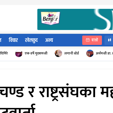
न
विचार
खेलकुद
अन्य
पात्रो
घिमिरे
एक वर्षे मुख्यमन्त्री
लगानी बोर्ड
अर्थमन्त्री डा. 
प्रचण्ड र राष्ट्रसंघक