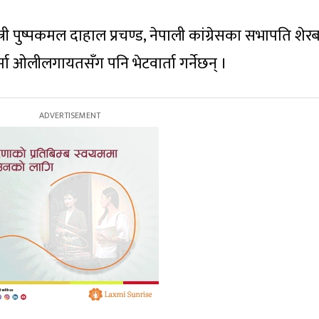
मन्त्री पुष्पकमल दाहाल प्रचण्ड, नेपाली कांग्रेसका सभापति शेर
्मा ओलीलगायतसँग पनि भेटवार्ता गर्नेछन् ।