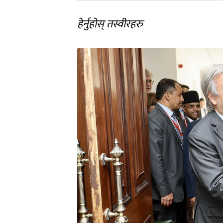
हेर्नुहोस् तस्वीरहरु