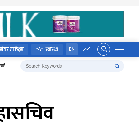
EN
सेयर मार्केट्स
स्वास्थ्य
स्वर्णिम वाग्ले
ा महासचिव