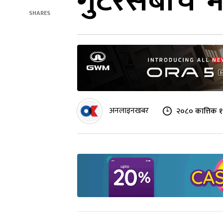
गुटेरेसबीच भे
SHARES
अनलाइनखबर
२०८० कात्तिक १