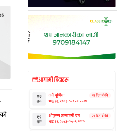
आगामी बिदाहरु
जनै पूर्णिमा
२२ दिन बाँकी
१२
-
ि
भाद्र १२, २०८३
Aug 28, 2026
शुक्र
ेको
श्रीकृष्ण जन्माष्टमी व्रत
२९ दिन बाँकी
१९
-
भाद्र १९, २०८३
Sep 4, 2026
शुक्र