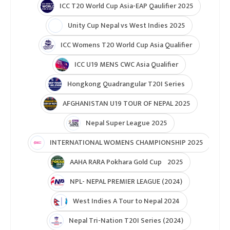
U19 Women\'s World Cup warmup
ICC Men T20 World Cup 2024
IPL 2024
Under Lights T20I Series 2026
ICC Womens T20 World Cup Global Qualifier 2026
NPL- Nepal Premier League 2025
ICC T20 World Cup Asia & East Asia-Pacific Qualifier
ICC T20 World Cup Asia-EAP Qaulifier 2025
Unity Cup Nepal vs West Indies 2025
ICC Womens T20 World Cup Asia Qualifier
ICC U19 MENS CWC Asia Qualifier
Hongkong Quadrangular T20I Series
AFGHANISTAN U19 TOUR OF NEPAL 2025