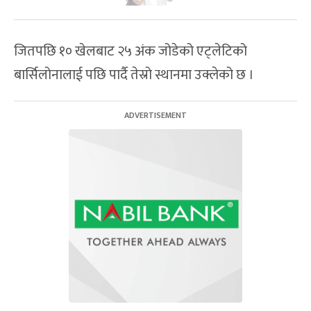
जितपछि १० खेलबाट २५ अंक जोडेको एट्लेटिको
बार्सिलोनालाई पछि पार्दै तेस्रो स्थानमा उक्लेको छ ।