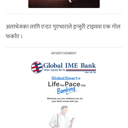
अलाभेजका लागि एन्डर गुएभाराले इन्जुरी टाइममा एक गोल
फर्काए ।