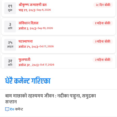
गर्ने सरकारी सन्देश
आगामी बिदाहरु
जनै पूर्णिमा
२१ दिन बाँकी
१२
-
भाद्र १२, २०८३
Aug 28, 2026
शुक्र
श्रीकृष्ण जन्माष्टमी व्रत
२८ दिन बाँकी
१९
-
भाद्र १९, २०८३
Sep 4, 2026
शुक्र
संविधान दिवस
१ महिना बाँकी
३
-
असोज ३, २०८३
Sep 19, 2026
शनि
घटस्थापना
२ महिना बाँकी
२५
-
असोज २५, २०८३
Oct 11, 2026
आइत