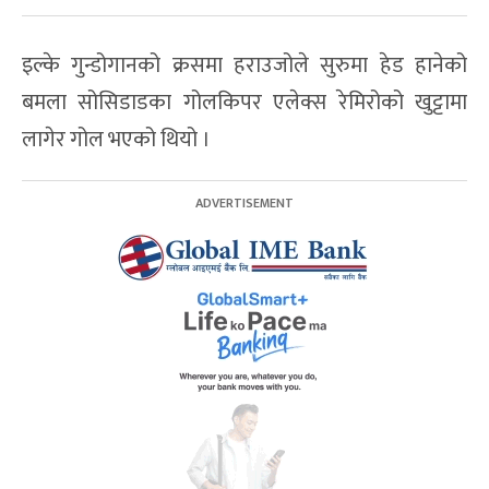
इल्के गुन्डोगानको क्रसमा हराउजोले सुरुमा हेड हानेको
बमला सोसिडाडका गोलकिपर एलेक्स रेमिरोको खुट्टामा
लागेर गोल भएको थियो ।