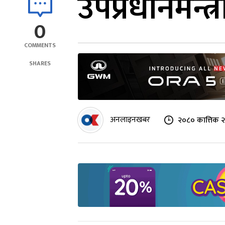
उपप्रधानमन्त
0
COMMENTS
SHARES
अनलाइनखबर
२०८० कात्तिक २