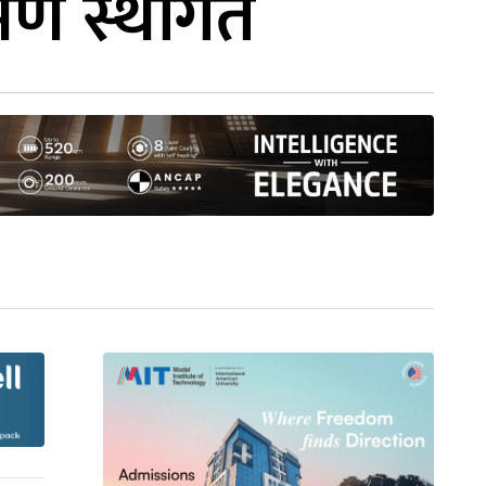
रमण स्थगित