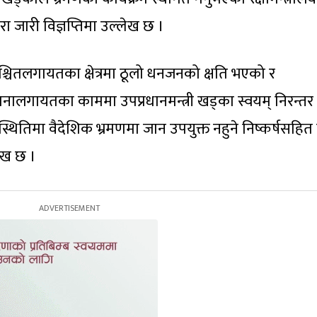
रा जारी विज्ञप्तिमा उल्लेख छ ।
्चितलगायतका क्षेत्रमा ठूलो धनजनको क्षति भएको र
थापनालगायतका काममा उपप्रधानमन्त्री खड्का स्वयम् निरन्तर
थितिमा वैदेशिक भ्रमणमा जान उपयुक्त नहुने निष्कर्षसहित
लेख छ ।