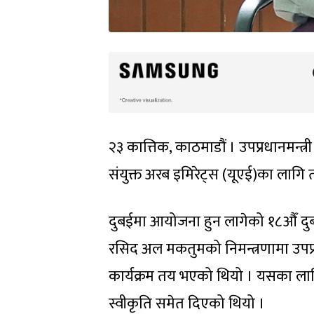
२३ कात्तिक, काठमाडौं । उपप्रधानमन्त्
संयुक्त अरब इमिरेट्स (यूएई)का लागि
दुबईमा आयोजना हुन लागेको १८औँ दु
रसिद अल मकतुमको निमन्त्रणामा उपप्रधा
कार्यक्रम तय भएको थियो । यसका लागि
स्वीकृति समेत दिएको थियो ।