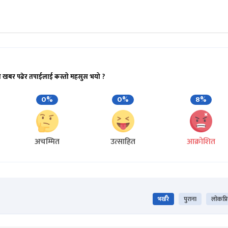
ो खबर पढेर तपाईलाई कस्तो महसुस भयो ?
0%
0%
8%
अचम्मित
उत्साहित
आक्रोशित
भर्खरै
पुराना
लोकप्र