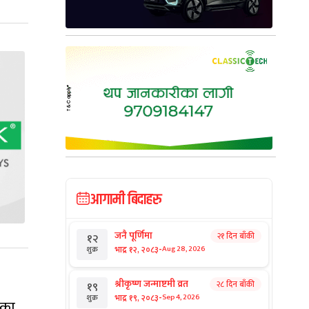
आगामी बिदाहरु
जनै पूर्णिमा
२१ दिन बाँकी
१२
-
भाद्र १२, २०८३
Aug 28, 2026
शुक्र
श्रीकृष्ण जन्माष्टमी व्रत
२८ दिन बाँकी
१९
-
भाद्र १९, २०८३
Sep 4, 2026
शुक्र
यका