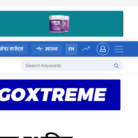
EN
सेयर मार्केट्स
स्वास्थ्य