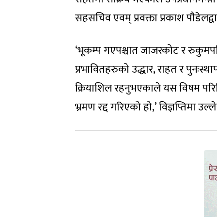
सहसचिव एवम् प्रवक्ता प्रकाश पौडेलद्वा
‘भूकम्प गएपश्चात जाजरकोट र रुकुमपश
प्रभावितहरुको उद्धार, राहत र पुनःस्
क्रियाशिल रहनुभएकाले यस विषम परिस्
भ्रमण रद्द गरिएको हो,’ विज्ञप्तिमा उल्