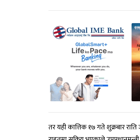
तर यही कात्तिक १७ गते शुक्रबार रात
राहतमा सक्रिय भएकाले उपप्रधानमन्त्री