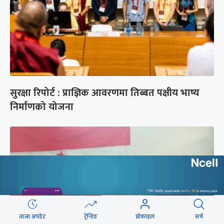
सुरक्षा रिपोर्ट : प्राज्ञिक आवरणमा तिब्बत पक्षीय भाष्य
निर्माणको योजना
ताजा अपडेट
ट्रेन्डिङ
प्रोफाइल
सर्च