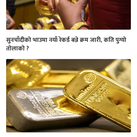
सुनचाँदीको भाउमा नयाँ रेकर्ड बन्ने क्रम जारी, कति पुग्यो
तोलाको ?