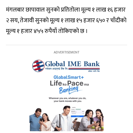
मंगलबार छापावाल सुनको प्रतितोला मूल्य १ लाख १६ हजार
२ सय, तेजावी सुनको मूल्य १ लाख १५ हजार ६५० र चाँदीको
मूल्य १ हजार ४५५ रुपैयाँ तोकिएको छ ।