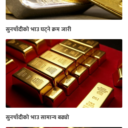
सुनचाँदीको भाउ घट्ने क्रम जारी
सुनचाँदीको भाउ सामान्य बढ्यो