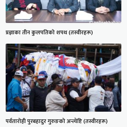
प्रज्ञाका तीन कुलपतिको शपथ (तस्वीरहरू)
पर्वतारोही पुरबहादुर गुरुङको अन्त्येष्टि (तस्वीरहरू)