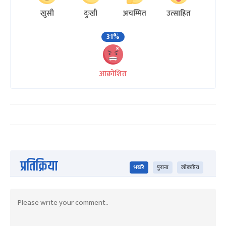
खुसी
दुःखी
अचम्मित
उत्साहित
31%
आक्रोशित
प्रतिक्रिया
भर्खरै
पुराना
लोकप्रिय