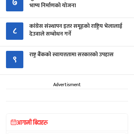
७
भाष्य निर्माणको योजना
कांग्रेस संस्थापन इतर समूहको राष्ट्रिय भेलालाई
८
देउवाले सम्बोधन गर्ने
राष्ट्र बैंकको स्वायत्ततामा सरकारको उपहास
९
Advertisment
आगामी बिदाहरु