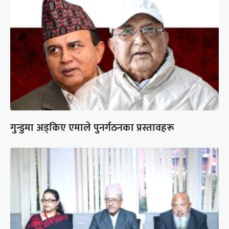
गुन्डुमा अड्किए एमाले पुनर्गठनका प्रस्तावहरू