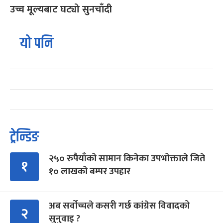
उच्च मूल्यबाट घट्यो सुनचाँदी
यो पनि
ट्रेन्डिङ
२५० रुपैयाँको सामान किनेका उपभोक्ताले जिते
१
१० लाखको बम्पर उपहार
अब सर्वोच्चले कसरी गर्छ कांग्रेस विवादको
२
सुनुवाइ ?