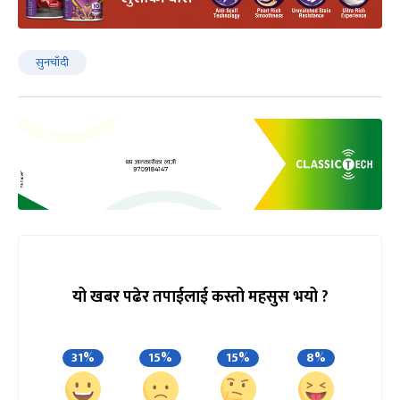
सुनचाँदी
यो खबर पढेर तपाईलाई कस्तो महसुस भयो ?
31%
15%
15%
8%