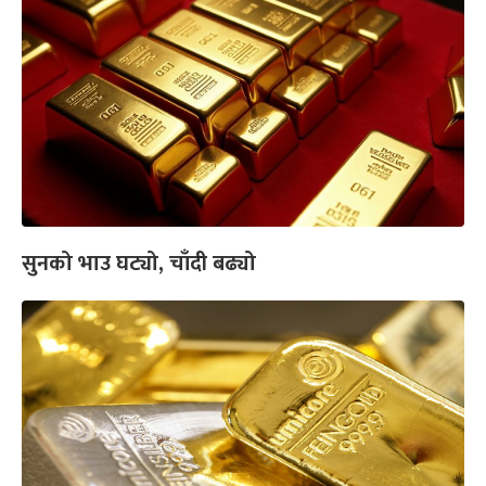
सुनको भाउ घट्यो, चाँदी बढ्यो