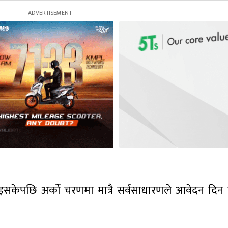
भइसकेपछि अर्को चरणमा मात्रै सर्वसाधारणले आवेदन दिन 