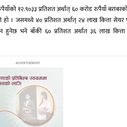
रुपैयाँको १२.९०३३ प्रतिशत अर्थात् ६० करोड रुपैयाँ बराबर
ो हो । जसमध्ये ४० प्रतिशत अर्थात् २४ लाख कित्ता सेयर 
दान हुनेछ भने बाँकी ६० प्रतिशत अर्थात ३६ लाख कित्ता