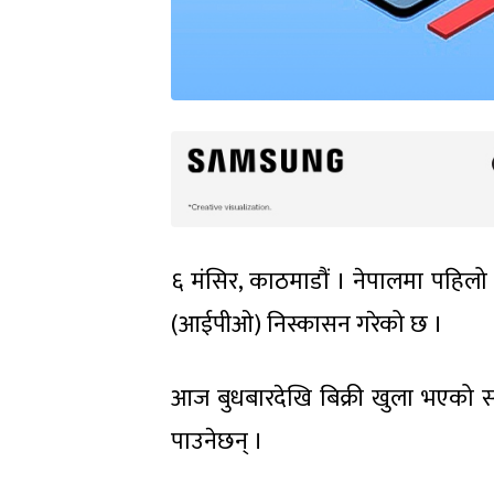
६ मंसिर, काठमाडौं । नेपालमा पहिलो प
(आईपीओ) निस्कासन गरेको छ ।
आज बुधबारदेखि बिक्री खुला भएको सर
पाउनेछन् ।