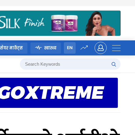
EN
सेयर मार्केट्स
स्वास्थ्य