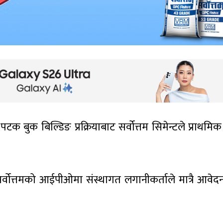
टक बुक बिल्डिङ प्रक्रियाबाट सर्वोत्तम सिमेन्टले प्राथमि
्वोत्तमको आईपीओमा संस्थागत लगानीकर्ताले मात्रै आवेद