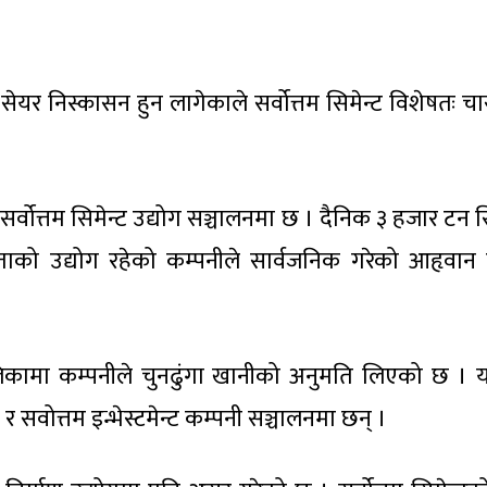
ेयर निस्कासन हुन लागेकाले सर्वोत्तम सिमेन्ट विशेषतः च
त्तम सिमेन्ट उद्योग सञ्चालनमा छ । दैनिक ३ हजार टन सि
ताको उद्योग रहेको कम्पनीले सार्वजनिक गरेको आहृवान प
ालिकामा कम्पनीले चुनढुंगा खानीको अनुमति लिएको छ ।
 सवोत्तम इन्भेस्टमेन्ट कम्पनी सञ्चालनमा छन् ।