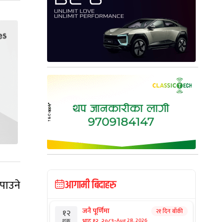
पाउने
आगामी बिदाहरु
जनै पूर्णिमा
२१ दिन बाँकी
१२
-
भाद्र १२, २०८३
Aug 28, 2026
शुक्र