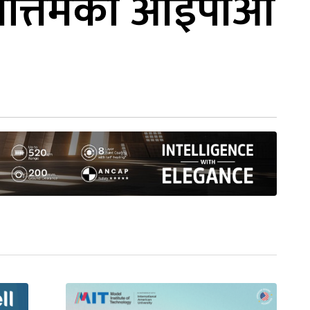
्वोत्तमको आईपीओ