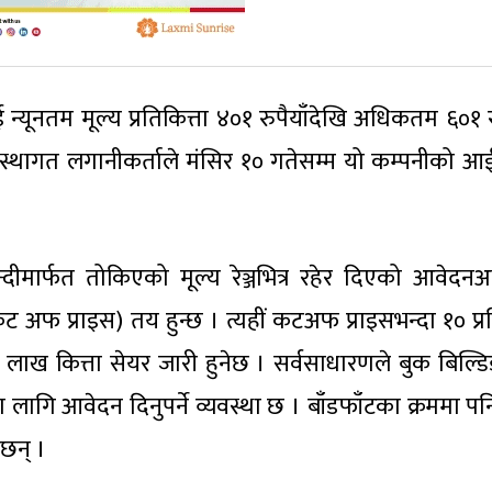
्यूनतम मूल्य प्रतिकित्ता ४०१ रुपैयाँदेखि अधिकतम ६०१ रु
 संस्थागत लगानीकर्ताले मंसिर १० गतेसम्म यो कम्पनीको 
्दीमार्फत तोकिएको मूल्य रेञ्जभित्र रहेर दिएको आवेदनअ
 (कट अफ प्राइस) तय हुन्छ । त्यहीं कटअफ प्राइसभन्दा १० प
लाख कित्ता सेयर जारी हुनेछ । सर्वसाधारणले बुक बिल्ड
 लागि आवेदन दिनुपर्ने व्यवस्था छ । बाँडफाँटका क्रममा प
 छन् ।