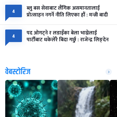
ब्लु बस सेवाबाट लैंगिक असमानतालाई
४
प्रोत्साहन नगर्ने नीति लिएका हौं : मन्त्री बादी
पद ओगट्ने र लडाइँका बेला भाग्नेलाई
४
पार्टीबाट धकेलेरै बिदा गर्छु : राजेन्द्र लिङ्देन
वेबस्टोरिज