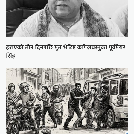
हराएको तीन दिनपछि मृत भेटिए कपिलवस्तुका पूर्वमेयर
सिंह