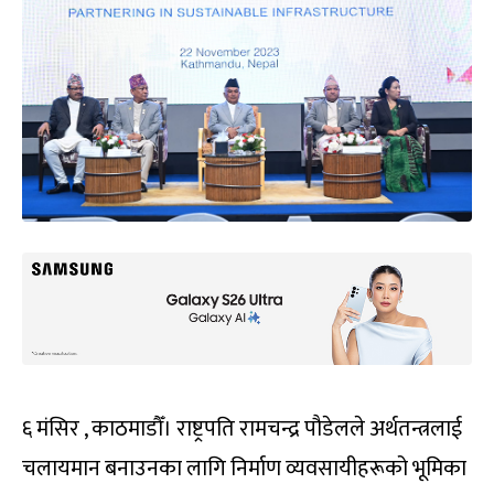
६ मंसिर , काठमाडौँ। राष्ट्रपति रामचन्द्र पौडेलले अर्थतन्त्रलाई
चलायमान बनाउनका लागि निर्माण व्यवसायीहरूको भूमिका