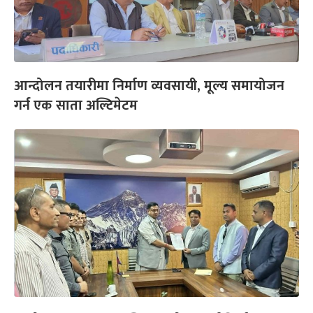
आन्दोलन तयारीमा निर्माण व्यवसायी, मूल्य समायोजन
गर्न एक साता अल्टिमेटम