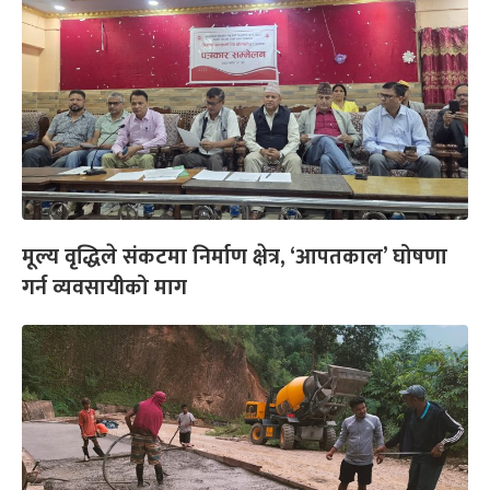
मूल्य वृद्धिले संकटमा निर्माण क्षेत्र, ‘आपतकाल’ घोषणा
गर्न व्यवसायीको माग