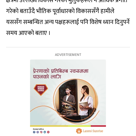
क्षेत्रमा उल्लेख्य विकास गरेका मुलुकहरूले नै आर्थिक प्रगति
गरेको बताउँदै भौतिक पूर्वाधारको विकाससँगै हामीले
यससँग सम्बन्धित अन्य पक्षहरूलाई पनि विशेष ध्यान दिनुपर्ने
समय आएको बताए ।