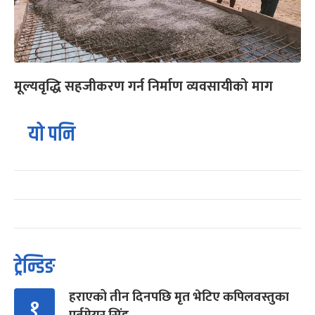
मूल्यवृद्धि सहजीकरण गर्न निर्माण व्यवसायीको माग
यो पनि
ट्रेन्डिङ
हराएको तीन दिनपछि मृत भेटिए कपिलवस्तुका
१