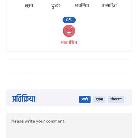
खुसी
दुःखी
अचम्मित
उत्साहित
0%
आक्रोशित
प्रतिक्रिया
भर्खरै
पुराना
लोकप्रिय