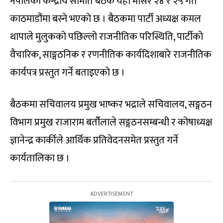
नेपालको केन्द्रीय समिति बैठक यही मंसिर २४ र २५ गते
काठमाडौंमा बस्ने भएको छ । बैठकमा पार्टी अध्यक्ष कमल
थापाले मुलुकको पछिल्लो राजनीतिक परिस्थिति, पार्टीको
वैचारिक, साङ्गठनिक र रणनीतिक कार्यदिशाबारे राजनीतिक
कार्यपत्र प्रस्तुत गर्ने बताइएको छ ।
बैठकमा सचिवालय प्रमुख भाष्कर भद्राले सचिवालय, सङ्गठन
विभाग प्रमुख राजाराम बर्तौलाले सङ्गठनसम्बन्धी र कोषाध्यक्ष
ज्ञानेन्द्र कार्कीले आर्थिक प्रतिवेदनसमेत प्रस्तुत गर्ने
कार्यतालिका छ ।