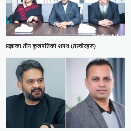
प्रज्ञाका तीन कुलपतिको शपथ (तस्वीरहरू)