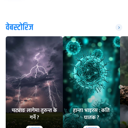
वेबस्टोरिज
चट्याङ लागेमा तुरुन्त के
हान्ता भाइरस : कति
गर्ने ?
घातक ?