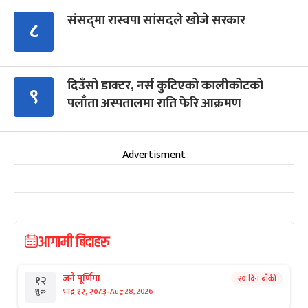
संसद्‍मा रास्वपा सांसदले खोजे सरकार
८
दिउँसो डाक्टर, नर्स कुटिएको कालीकोटको
९
पलाँता अस्पतालमा राति फेरि आक्रमण
Advertisment
आगामी बिदाहरु
जनै पूर्णिमा
२० दिन बाँकी
१२
-
भाद्र १२, २०८३
Aug 28, 2026
शुक्र