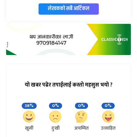
लेखकको सबै आर्टिकल
यो खबर पढेर तपाईलाई कस्तो महसुस भयो ?
38%
0%
0%
0%
खुसी
दुःखी
अचम्मित
उत्साहित