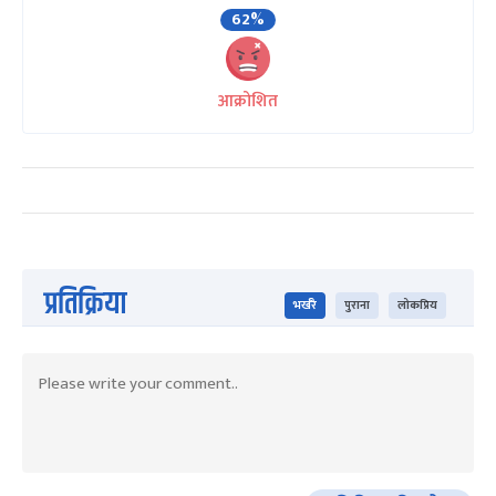
62%
आक्रोशित
प्रतिक्रिया
भर्खरै
पुराना
लोकप्रिय