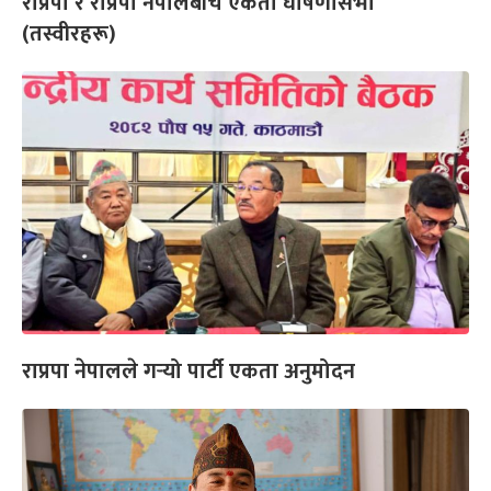
राप्रपा र राप्रपा नेपालबीच एकता घोषणासभा
(तस्वीरहरू)
राप्रपा नेपालले गर्‍यो पार्टी एकता अनुमोदन