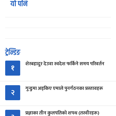
यो पनि
ट्रेन्डिङ
शेरबहादुर देउवा स्वदेश फर्किने समय परिवर्तन
१
गुन्डुमा अड्किए एमाले पुनर्गठनका प्रस्तावहरू
२
प्रज्ञाका तीन कुलपतिको शपथ (तस्वीरहरू)