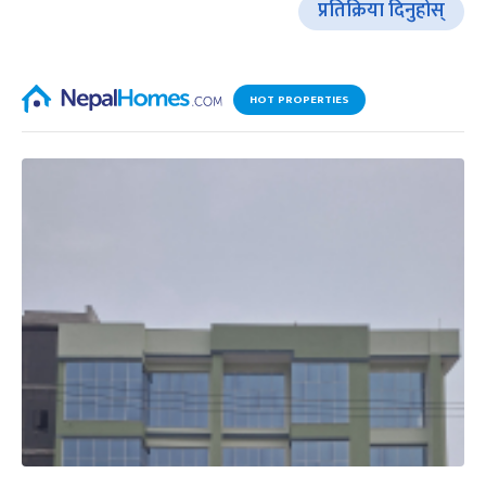
प्रतिक्रिया दिनुहोस्
HOT PROPERTIES