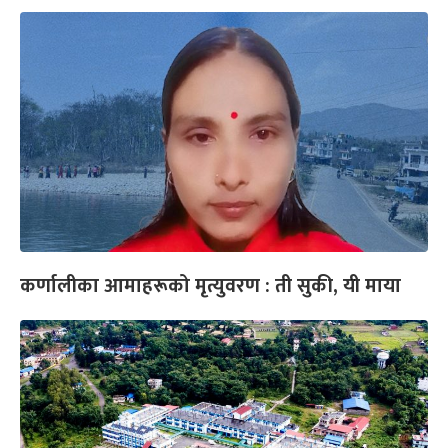
कर्णालीका आमाहरूको मृत्युवरण : ती सुकी, यी माया