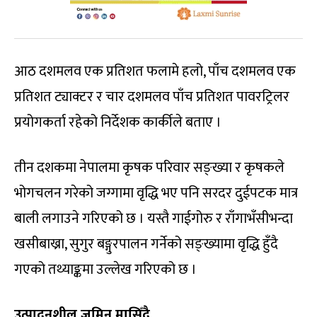
आठ दशमलव एक प्रतिशत फलामे हलो, पाँच दशमलव एक
प्रतिशत ट्याक्टर र चार दशमलव पाँच प्रतिशत पावरट्रिलर
प्रयोगकर्ता रहेको निर्देशक कार्कीले बताए ।
तीन दशकमा नेपालमा कृषक परिवार सङ्ख्या र कृषकले
भोगचलन गरेको जग्गामा वृद्धि भए पनि सरदर दुईपटक मात्र
बाली लगाउने गरिएको छ । यस्तै गाईगोरु र राँगाभँसीभन्दा
खसीबाख्रा, सुगुर बङ्गुरपालन गर्नेको सङ्ख्यामा वृद्धि हुँदै
गएको तथ्याङ्कमा उल्लेख गरिएको छ ।
उत्पादनशील जमिन मासिँदै