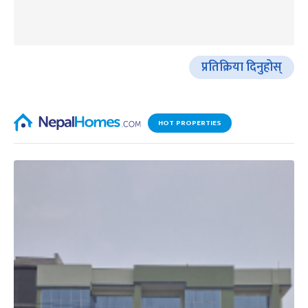
प्रतिक्रिया दिनुहोस्
HOT PROPERTIES