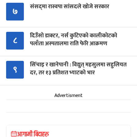
संसद्‍मा रास्वपा सांसदले खोजे सरकार
७
दिउँसो डाक्टर, नर्स कुटिएको कालीकोटको
८
पलाँता अस्पतालमा राति फेरि आक्रमण
सिँचाइ र खानेपानी : विद्युत् महसुलमा सहुलियत
९
दर, तर १३ प्रतिशत भ्याटको भार
Advertisment
आगामी बिदाहरु