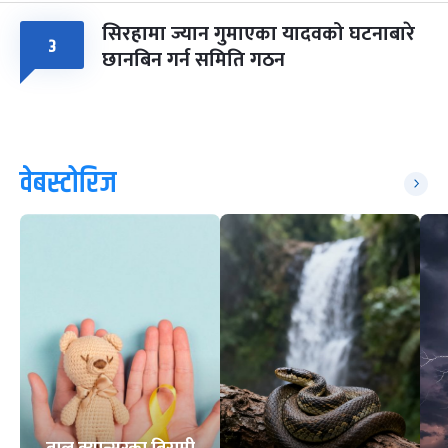
सिरहामा ज्यान गुमाएका यादवको घटनाबारे
३
छानबिन गर्न समिति गठन
वेबस्टोरिज