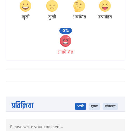
खुसी
दुःखी
अचम्मित
उत्साहित
0%
आक्रोशित
प्रतिक्रिया
भर्खरै
पुराना
लोकप्रिय