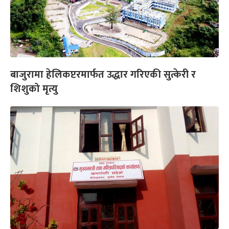
बाजुरामा हेलिकप्टरमार्फत उद्धार गरिएकी सुत्केरी र
शिशुको मृत्यु