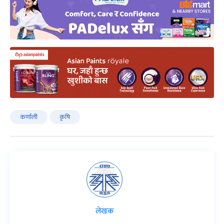
कर्णाली
कृषि
लेखक