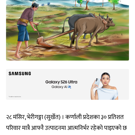
२८ मंसिर, भेरीगङ्गा (सुर्खेत) । कर्णाली प्रदेशका ३० प्रतिशत
परिवार मात्रै आफ्नै उत्पादनमा आत्मनिर्भर रहेको पाइएको छ