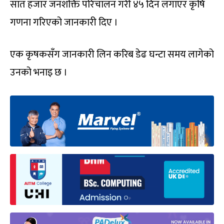
सात हजार जनशक्ति परिचालन गरी ४५ दिन लगाएर कृषि
गणना गरिएको जानकारी दिए ।
एक कृषकसँग जानकारी लिन करिब डेढ घन्टा समय लागेको
उनको भनाइ छ ।