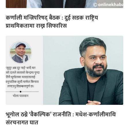
कर्णाली मन्त्रिपरिषद् बैठक : दुई सडक राष्ट्रिय
प्राथमिकतामा राख्न सिफारिस
भूगोल ठग्ने ‘वैकल्पिक’ राजनीति : मधेश-कर्णालीमाथि
संरचनागत घात