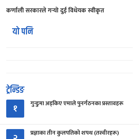
कर्णाली सरकारले गर्‍यो दुई विधेयक स्वीकृत
यो पनि
ट्रेन्डिङ
गुन्डुमा अड्किए एमाले पुनर्गठनका प्रस्तावहरू
१
प्रज्ञाका तीन कुलपतिको शपथ (तस्वीरहरू)
२