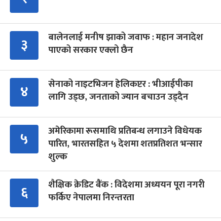
बालेनलाई मनीष झाको जवाफ : महान जनादेश
३
पाएको सरकार एक्लो छैन
सेनाको नाइटभिजन हेलिकप्टर : भीआईपीका
४
लागि उड्छ, जनताको ज्यान बचाउन उड्दैन
अमेरिकामा रूसमाथि प्रतिबन्ध लगाउने विधेयक
५
पारित, भारतसहित ५ देशमा शतप्रतिशत भन्सार
शुल्क
शैक्षिक क्रेडिट बैंक : विदेशमा अध्ययन पूरा नगरी
६
फर्किए नेपालमा निरन्तरता