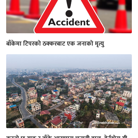
बाँकेमा टिपरको ठक्करबाट एक जनाको मृत्यु