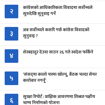
कांग्रेसको आधिकारिकता विवादमा सर्वोच्चले
२
सुरुदेखि सुनुवाइ गर्ने
अब सर्वोच्चले कसरी गर्छ कांग्रेस विवादको
३
सुनुवाइ ?
शेरबहादुर देउवा साउन २६ गते स्वदेश फर्किने
४
‘संसद्‍मा कालो चस्मा खोल्नू, बैठक चल्दा सेयर
५
कारोबार नगर्नू’
सुरक्षा रिपोर्ट : प्राज्ञिक आवरणमा तिब्बत पक्षीय
६
भाष्य निर्माणको योजना