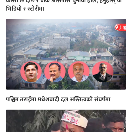
कस्तो छ दाङ र बाँके आसपास चुनावी हाल, हेर्नुहोस् यी
भिडियो र स्टोरीमा
पश्चिम तराईमा मधेशवादी दल अस्तित्वको संघर्षमा