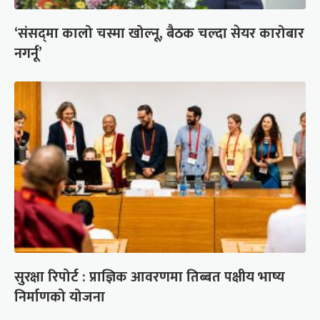
‘संसद्‍मा कालो चस्मा खोल्नू, बैठक चल्दा सेयर कारोबार
नगर्नू’
सुरक्षा रिपोर्ट : प्राज्ञिक आवरणमा तिब्बत पक्षीय भाष्य
निर्माणको योजना