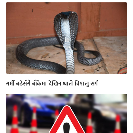
गर्मी बढेसँगै बाँकेमा देखिन थाले विषालु सर्प