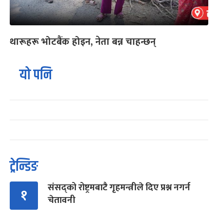
थारूहरू भोटबैंक होइन, नेता बन्न चाहन्छन्
यो पनि
ट्रेन्डिङ
संसद्को रोष्ट्रमबाटै गृहमन्त्रीले दिए प्रश्न नगर्न
१
चेतावनी