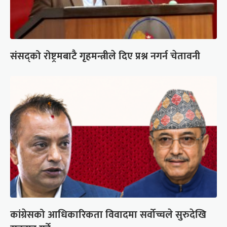
संसद्को रोष्ट्रमबाटै गृहमन्त्रीले दिए प्रश्न नगर्न चेतावनी
कांग्रेसको आधिकारिकता विवादमा सर्वोच्चले सुरुदेखि