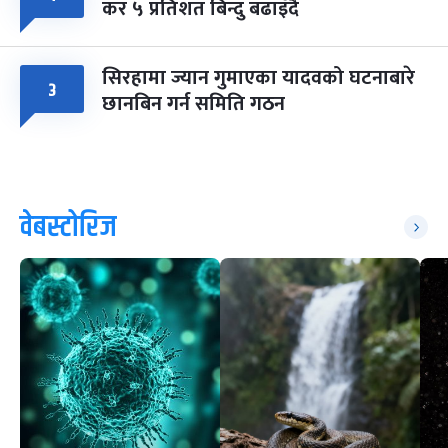
कर ५ प्रतिशत बिन्दु बढाइँदै
सिरहामा ज्यान गुमाएका यादवको घटनाबारे
३
छानबिन गर्न समिति गठन
वेबस्टोरिज