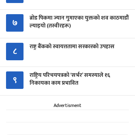
ब्रोड पिकमा ज्यान गुमाएका युक्तको शव काठमाडौं
७
ल्याइयो (तस्वीरहरू)
राष्ट्र बैंकको स्वायत्ततामा सरकारको उपहास
८
राष्ट्रिय परिचयपत्रको ‘सर्भर’ समस्याले १६
९
निकायका काम प्रभावित
Advertisment