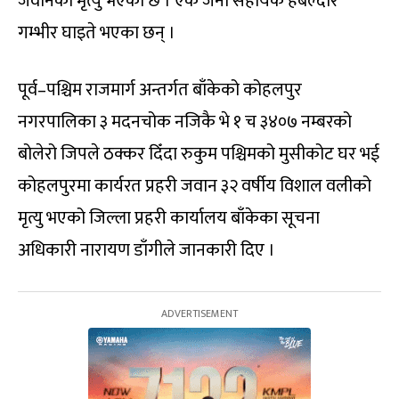
जवानको मृत्यु भएको छ । एक जना सहायक हबल्दार
गम्भीर घाइते भएका छन् ।
पूर्व–पश्चिम राजमार्ग अन्तर्गत बाँकेको कोहलपुर
नगरपालिका ३ मदनचोक नजिकै भे १ च ३४०७ नम्बरको
बोलेरो जिपले ठक्कर दिँदा रुकुम पश्चिमको मुसीकोट घर भई
कोहलपुरमा कार्यरत प्रहरी जवान ३२ वर्षीय विशाल वलीको
मृत्यु भएको जिल्ला प्रहरी कार्यालय बाँकेका सूचना
अधिकारी नारायण डाँगीले जानकारी दिए ।