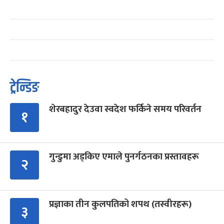
ट्रेन्डिङ
शेरबहादुर देउवा स्वदेश फर्किने समय परिवर्तन
१
गुन्डुमा अड्किए एमाले पुनर्गठनका प्रस्तावहरू
२
प्रज्ञाका तीन कुलपतिको शपथ (तस्वीरहरू)
३