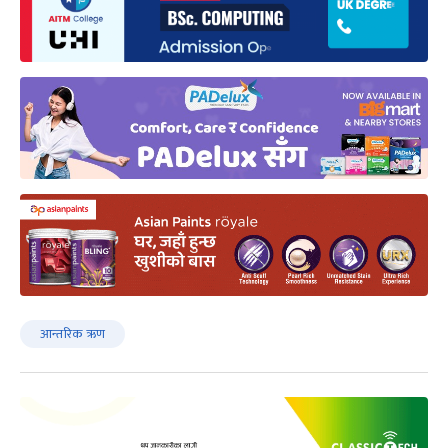
आन्तरिक ऋण