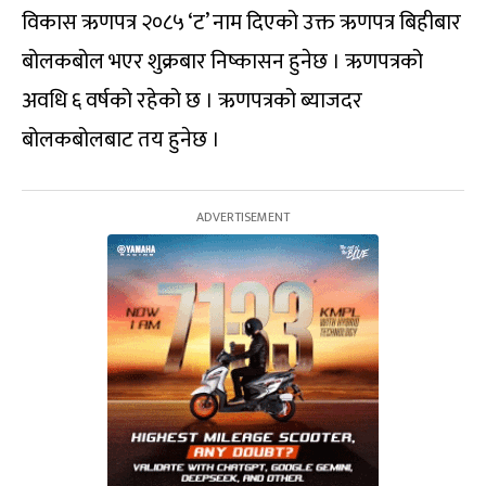
विकास ऋणपत्र २०८५ ‘ट’ नाम दिएको उक्त ऋणपत्र बिहीबार
बोलकबोल भएर शुक्रबार निष्कासन हुनेछ । ऋणपत्रको
अवधि ६ वर्षको रहेको छ । ऋणपत्रको ब्याजदर
बोलकबोलबाट तय हुनेछ ।