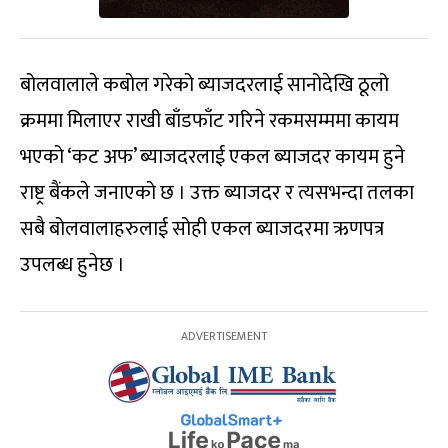
बोलवालाले कबोल गरेको ब्याजदरलाई सानोदेखि ठूलो
क्रममा मिलाएर राखी बाँडफाँट गरिने रकमसम्ममा कायम
भएको ‘कट अफ’ ब्याजदरलाई एकल ब्याजदर कायम हुने
राष्ट्र बैंकले जनाएको छ । उक्त ब्याजदर र त्यसभन्दा तलका
सबै बोलवालाहरुलाई सोही एकल ब्याजदरमा ऋणपत्र
उपलब्ध हुनेछ ।