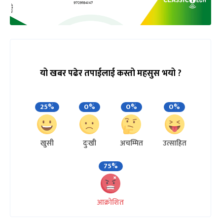
यो खबर पढेर तपाईलाई कस्तो महसुस भयो ?
25%
0%
0%
0%
खुसी
दुःखी
अचम्मित
उत्साहित
75%
आक्रोशित