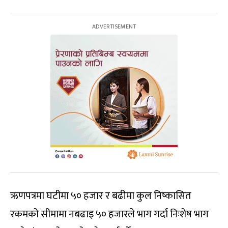
ऋणपत्रमा घटीमा ५० हजार र बढीमा कुल निष्कासित
रकमको सीमामा नबढाइ ५० हजारले भाग गर्दा निःशेष भाग