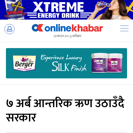
Skip
to
२३ साउन २०८३, शनिबार
content
७ अर्ब आन्तरिक ऋण उठाउँदै
सरकार