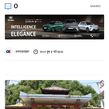
0
SHARES
अनलाइनखबर
२०८० पुष ४ गते १३:२२