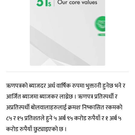
ऋणपत्रको ब्याजदर अर्ध वार्षिक रुपमा भुक्तानी हुनेछ भने र
आर्जित ब्याजमा ब्याजकर लाग्नेछ । ऋणपत्र प्रतिस्पर्धी र
अप्रतिस्पर्धी बोलवालाहरुलाई क्रमशः निष्कासित रकमको
८५ र १५ प्रतिशतले हुने ५ अर्ब ९५ करोड रुपैयाँ र १ अर्ब ५
करोड रुपैयाँ छुट्याइएको छ ।