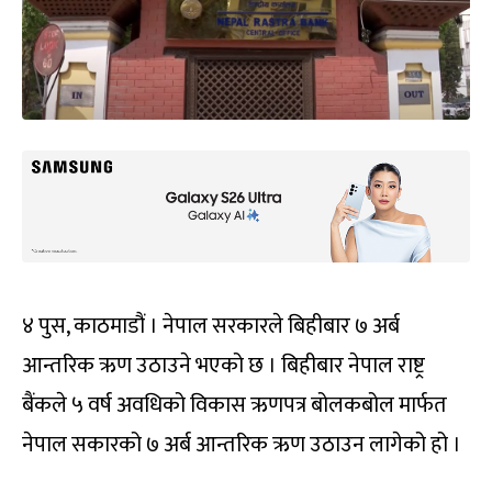
४ पुस, काठमाडौं । नेपाल सरकारले बिहीबार ७ अर्ब
आन्तरिक ऋण उठाउने भएको छ । बिहीबार नेपाल राष्ट्र
बैंकले ५ वर्ष अवधिको विकास ऋणपत्र बोलकबोल मार्फत
नेपाल सकारको ७ अर्ब आन्तरिक ऋण उठाउन लागेको हो ।