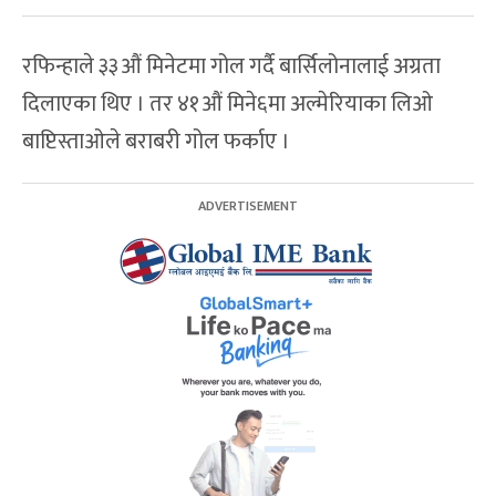
रफिन्हाले ३३औं मिनेटमा गोल गर्दै बार्सिलोनालाई अग्रता
दिलाएका थिए । तर ४१औं मिने६मा अल्मेरियाका लिओ
बाप्टिस्ताओले बराबरी गोल फर्काए ।