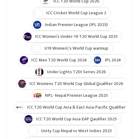
ICC T20 World Cup 2026
ICC Cricket World Cup League 2
Indian Premier League (IPL 2025)
ICC Women’s Under-19 T20 World Cup 2025
U19 Women\'s World Cup warmup
ICC Men T20 World Cup 2024
IPL 2024
Under Lights T20I Series 2026
ICC Womens T20 World Cup Global Qualifier 2026
NPL- Nepal Premier League 2025
ICC T20 World Cup Asia & East Asia-Pacific Qualifier
ICC T20 World Cup Asia-EAP Qaulifier 2025
Unity Cup Nepal vs West Indies 2025