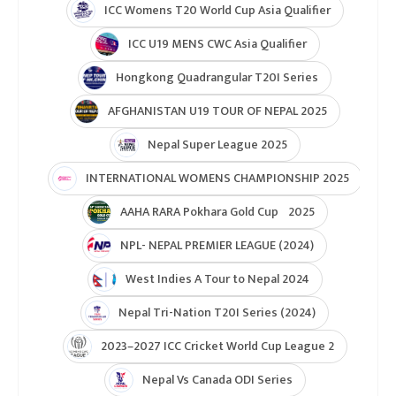
ICC Womens T20 World Cup Asia Qualifier
ICC U19 MENS CWC Asia Qualifier
Hongkong Quadrangular T20I Series
AFGHANISTAN U19 TOUR OF NEPAL 2025
Nepal Super League 2025
INTERNATIONAL WOMENS CHAMPIONSHIP 2025
AAHA RARA Pokhara Gold Cup 2025
NPL- NEPAL PREMIER LEAGUE (2024)
West Indies A Tour to Nepal 2024
Nepal Tri-Nation T20I Series (2024)
2023–2027 ICC Cricket World Cup League 2
Nepal Vs Canada ODI Series