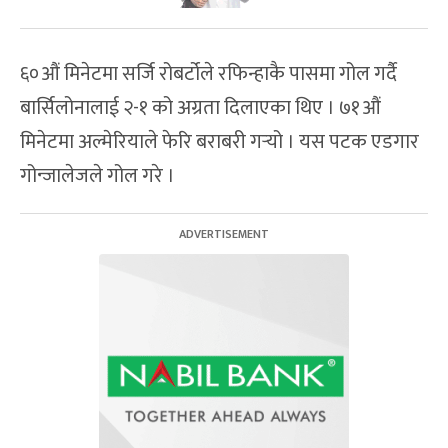
६०औं मिनेटमा सर्जि रोबर्टोले रफिन्हाकै पासमा गोल गर्दै
बार्सिलोनालाई २-१ को अग्रता दिलाएका थिए । ७१औं
मिनेटमा अल्मेरियाले फेरि बराबरी गर्‍यो । यस पटक एडगार
गोन्जालेजले गोल गरे ।