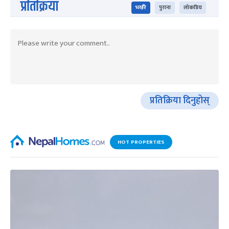
प्रतिक्रिया
भर्खरै
पुराना
लोकप्रिय
प्रतिक्रिया दिनुहोस्
HOT PROPERTIES