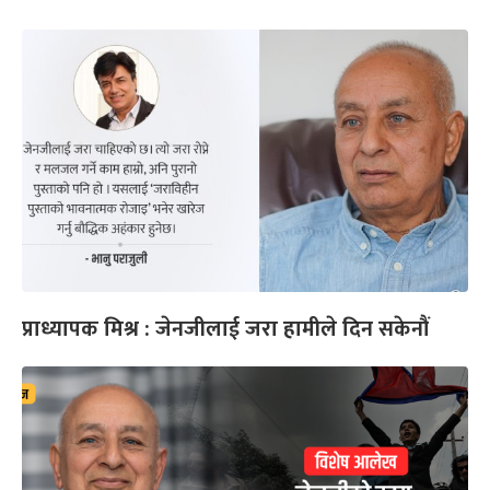
प्राध्यापक मिश्र : जेनजीलाई जरा हामीले दिन सकेनौं