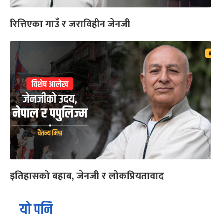
रित्तिएका गाउँ र जराविहीन जेनजी
इतिहासको बहाब, जेनजी र लोकप्रियतावाद
यो पनि