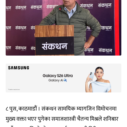
८ पुस, काठमाडौं । संकथन सामयिक म्यागजिन विमोचनमा
मुख्य वक्ता भएर पुगेका समाजशास्त्री चैतन्य मिश्रले शनिबार