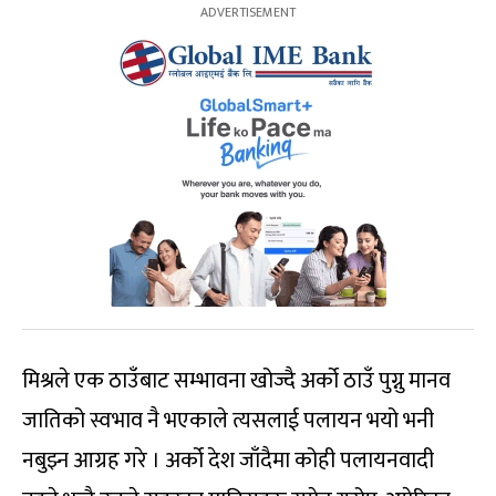
मिश्रले एक ठाउँबाट सम्भावना खोज्दै अर्को ठाउँ पुग्नु मानव
जातिको स्वभाव नै भएकाले त्यसलाई पलायन भयो भनी
नबुझ्न आग्रह गरे । अर्को देश जाँदैमा कोही पलायनवादी