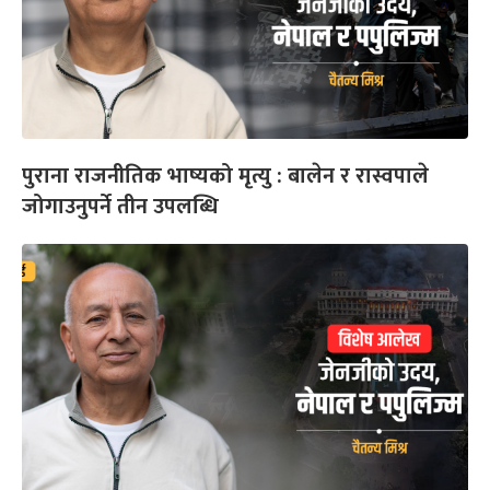
पुराना राजनीतिक भाष्यको मृत्यु : बालेन र रास्वपाले
जोगाउनुपर्ने तीन उपलब्धि