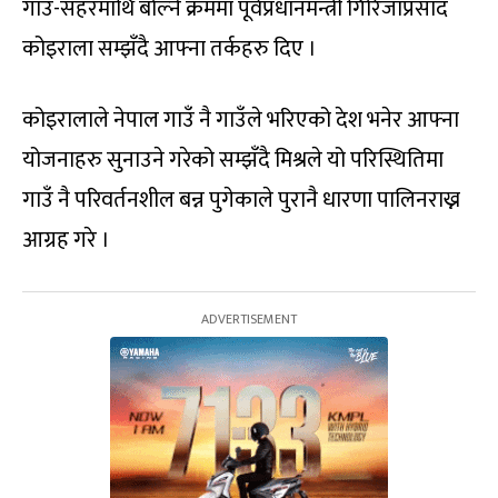
गाउँ-सहरमाथि बोल्ने क्रममा पूर्वप्रधानमन्त्री गिरिजाप्रसाद
कोइराला सम्झँदै आफ्ना तर्कहरु दिए ।
कोइरालाले नेपाल गाउँ नै गाउँले भरिएको देश भनेर आफ्ना
योजनाहरु सुनाउने गरेको सम्झँदै मिश्रले यो परिस्थितिमा
गाउँ नै परिवर्तनशील बन्न पुगेकाले पुरानै धारणा पालिनराख्न
आग्रह गरे ।