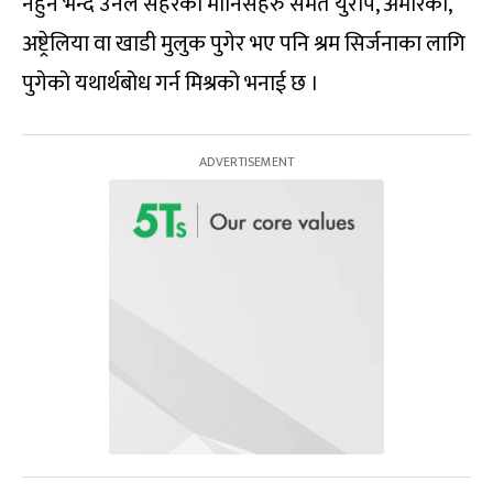
नहुने भन्दै उनले सहरका मानिसहरु समेत युरोप, अमेरिका,
अष्ट्रेलिया वा खाडी मुलुक पुगेर भए पनि श्रम सिर्जनाका लागि
पुगेको यथार्थबोध गर्न मिश्रको भनाई छ ।