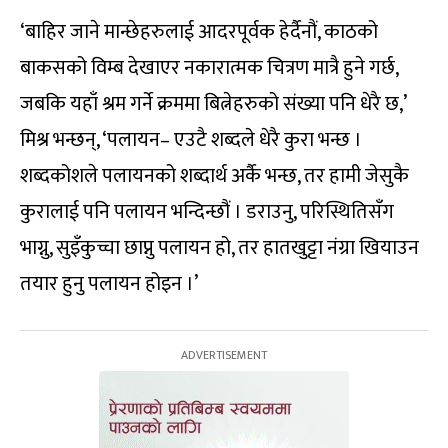
‘बाहिर जाने मान्छेहरुलाई आदरपूर्वक हेर्दैनौं, काठको
बाकसको विम्ब देखाएर नकारात्मक चित्रण मात्रै हुने गर्छ,
जबकि यहाँ श्रम गर्ने क्रममा बित्नेहरुको संख्या पनि धेरै छ,’
मिश्र भन्छन्, ‘पलायन– एउटै शब्दले धेरै कुरा भन्छ ।
शब्दकोशले पलायनको शब्दार्थ अर्कै भन्छ, तर हामी जेसुकै
कुरालाई पनि पलायन भन्दिन्छौं । डराउनु, परिस्थितिसँग
भाग्नु, सुइँकुच्चा छाप्नु पलायन हो, तर हातखुट्टा नंग्रा खियाउन
तयार हुनु पलायन होइन ।’