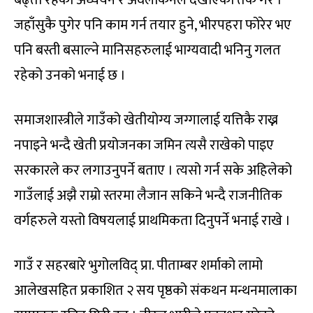
बढ्ता रहेको अध्ययन र अवलोकनले देखाएको तर्क गरे ।
जहाँसुकै पुगेर पनि काम गर्न तयार हुने, भीरपहरा फोरेर भए
पनि बस्ती बसाल्ने मानिसहरुलाई भाग्यवादी भनिनु गलत
रहेको उनको भनाई छ ।
समाजशास्त्रीले गाउँको खेतीयोग्य जग्गालाई यत्तिकै राख्न
नपाइने भन्दै खेती प्रयोजनका जमिन त्यसै राखेको पाइए
सरकारले कर लगाउनुपर्ने बताए । त्यसो गर्न सके अहिलेको
गाउँलाई अझै राम्रो स्तरमा लैजान सकिने भन्दै राजनीतिक
वर्गहरुले यस्तो विषयलाई प्राथमिकता दिनुपर्ने भनाई राखे ।
गाउँ र सहरबारे भुगोलविद् प्रा. पीताम्बर शर्माको लामो
आलेखसहित प्रकाशित २ सय पृष्ठको संकथन मन्थनमालाका