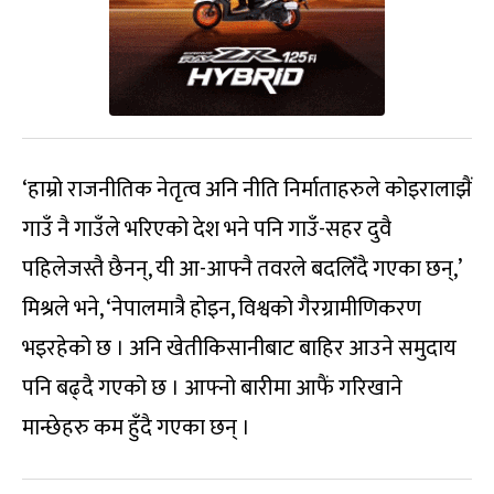
‘हाम्रो राजनीतिक नेतृत्व अनि नीति निर्माताहरुले कोइरालाझैं
गाउँ नै गाउँले भरिएको देश भने पनि गाउँ-सहर दुवै
पहिलेजस्तै छैनन्, यी आ-आफ्नै तवरले बदलिँदै गएका छन्,’
मिश्रले भने, ‘नेपालमात्रै होइन, विश्वको गैरग्रामीणिकरण
भइरहेको छ । अनि खेतीकिसानीबाट बाहिर आउने समुदाय
पनि बढ्दै गएको छ । आफ्नो बारीमा आफैं गरिखाने
मान्छेहरु कम हुँदै गएका छन् ।