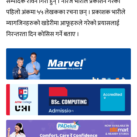
सम्पादक रविन गिरी हुन् । नीरज भारीले प्रकाशन गरेको
पहिलो अंकमा ५५ लेखकका रचना छन् । प्रकाशक भारीले
म्यागजिनहरुको खडेरीमा आफूहरुले गरेको प्रयासलाई
निरन्तरता दिन कोसिस गर्ने बताए ।