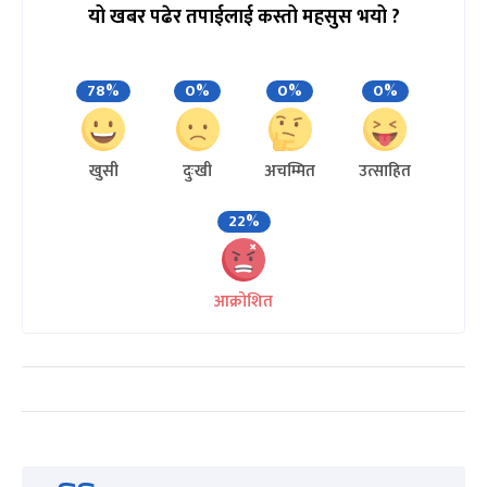
यो खबर पढेर तपाईलाई कस्तो महसुस भयो ?
78%
0%
0%
0%
खुसी
दुःखी
अचम्मित
उत्साहित
22%
आक्रोशित