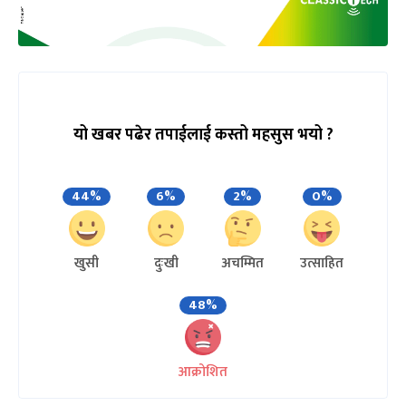
यो खबर पढेर तपाईलाई कस्तो महसुस भयो ?
44%
6%
2%
0%
खुसी
दुःखी
अचम्मित
उत्साहित
48%
आक्रोशित