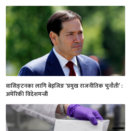
वासिङ्टनका लागि बेइजिङ ‘प्रमुख राजनीतिक चुनौती’ :
अमेरिकी विदेशमन्त्री