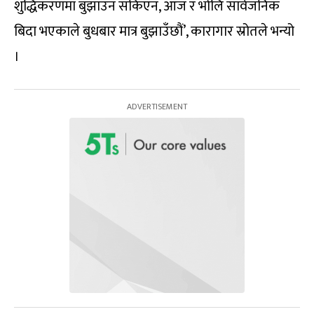
शुद्धिकरणमा बुझाउन सकिएन, आज र भोलि सार्वजनिक
बिदा भएकाले बुधबार मात्र बुझाउँछौं’, कारागार स्रोतले भन्यो
।