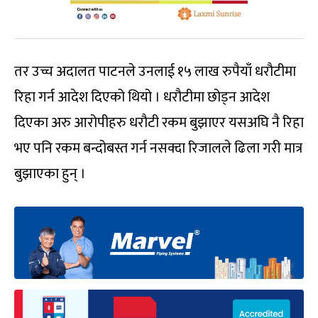
तर उच्च अदालत पाटनले उनलाई १५ लाख रुपैयाँ धरौटीमा
रिहा गर्न आदेश दिएको थियो । धरौटीमा छोड्न आदेश
दिएका अरु आरोपीहरु धरौटी रकम बुझाएर यसअघि नै रिहा
भए पनि रकम बन्दोबस्त गर्न नसक्दा रिजालले ढिला गरी मात्र
बुझाएका हुन् ।