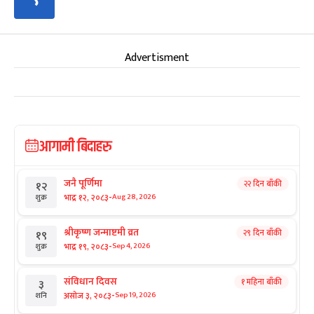
Advertisment
आगामी बिदाहरु
जनै पूर्णिमा
२२ दिन बाँकी
१२
-
भाद्र १२, २०८३
Aug 28, 2026
शुक्र
श्रीकृष्ण जन्माष्टमी व्रत
२९ दिन बाँकी
१९
-
भाद्र १९, २०८३
Sep 4, 2026
शुक्र
संविधान दिवस
१ महिना बाँकी
३
-
असोज ३, २०८३
Sep 19, 2026
शनि