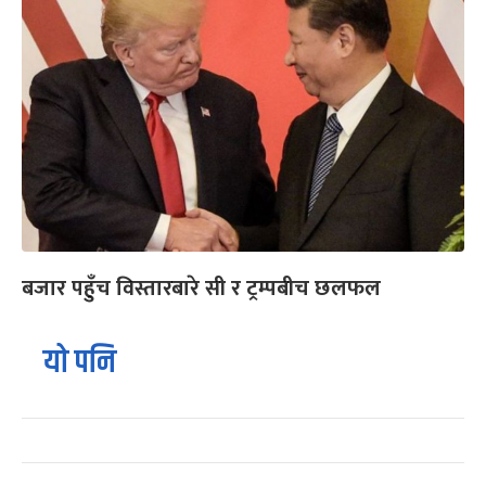
बजार पहुँच विस्तारबारे सी र ट्रम्पबीच छलफल
यो पनि