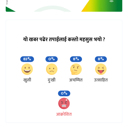
यो खबर पढेर तपाईलाई कस्तो महसुस भयो ?
83%
0%
8%
8%
खुसी
दुःखी
अचम्मित
उत्साहित
0%
आक्रोशित