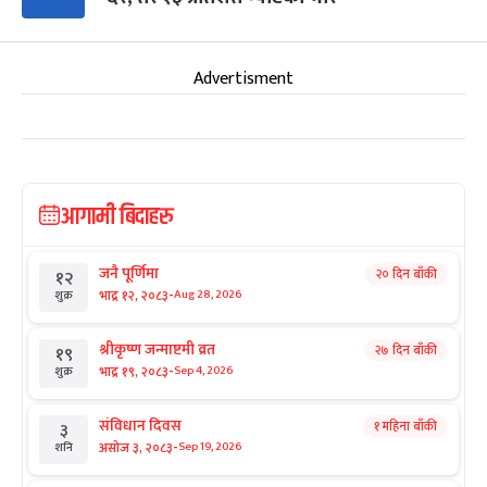
Advertisment
आगामी बिदाहरु
जनै पूर्णिमा
२० दिन बाँकी
१२
-
भाद्र १२, २०८३
Aug 28, 2026
शुक्र
श्रीकृष्ण जन्माष्टमी व्रत
२७ दिन बाँकी
१९
-
भाद्र १९, २०८३
Sep 4, 2026
शुक्र
संविधान दिवस
१ महिना बाँकी
३
-
असोज ३, २०८३
Sep 19, 2026
शनि