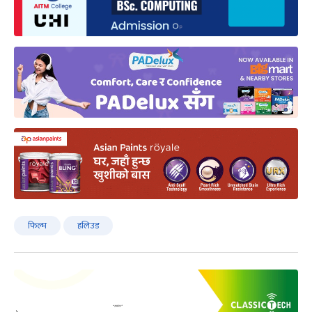
फिल्म
हलिउड