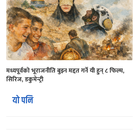
मध्यपूर्वको भूराजनीति बुझ्न मद्दत गर्ने यी हुन् ८ फिल्म,
सिरिज, डकुमेन्ट्री
यो पनि