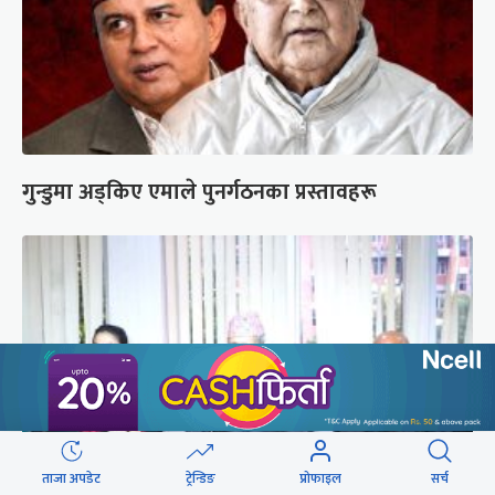
गुन्डुमा अड्किए एमाले पुनर्गठनका प्रस्तावहरू
ताजा अपडेट
ट्रेन्डिङ
प्रोफाइल
सर्च