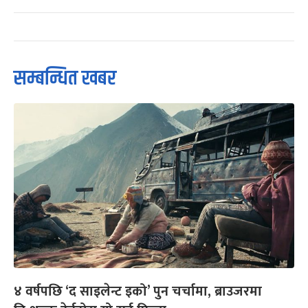
सम्बन्धित खबर
४ वर्षपछि ‘द साइलेन्ट इको’ पुन चर्चामा, ब्राउजरमा