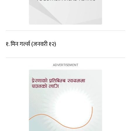
१. मिन गर्ल्स (जनवरी १२)