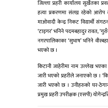
जिल्ला प्रहरी कार्यालय सुर्खेतका प
हत्या प्रकरणमा संलग्न रहेको आरो
माओवादी केन्द्र निकट विद्यार्थी संगठ
‘टाइगर’ भनिने पदमबहादुर रावत, ‘गुरा
नगरपालिकाका ‘सुभाष’ भनिने वीरबहादु
भएको छ ।
किटानी जाहेरीमा नाम उल्लेख भएका उ
जारी भएको प्रहरीले जनाएको छ । ‘कि
जारी भएको छ । उनीहरुको घर-ठेगाना
प्रमुख प्रहरी उपरीक्षक (एसपी) योगेन्द्र