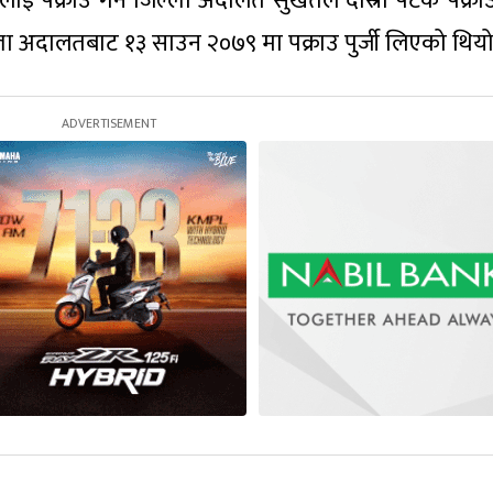
ालाई पक्राउ गर्न जिल्ला अदालत सुर्खेतले दोस्रो पटक पक्राउ 
ला अदालतबाट १३ साउन २०७९ मा पक्राउ पुर्जी लिएको थियो