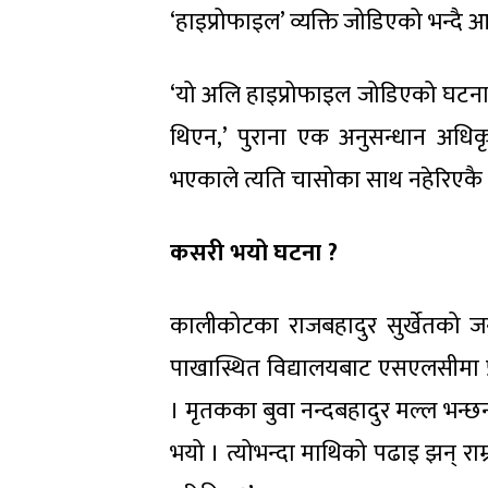
‘हाइप्रोफाइल’ व्यक्ति जोडिएको भन्दै 
‘यो अलि हाइप्रोफाइल जोडिएको घटना
थिएन,’ पुराना एक अनुसन्धान अधि
भएकाले त्यति चासोका साथ नहेरिएकै 
कसरी भयो घटना ?
कालीकोटका राजबहादुर सुर्खेतको 
पाखास्थित विद्यालयबाट एसएलसीमा प्
। मृतकका बुवा नन्दबहादुर मल्ल भन्छन
भयो । त्योभन्दा माथिको पढाइ झन् राम्