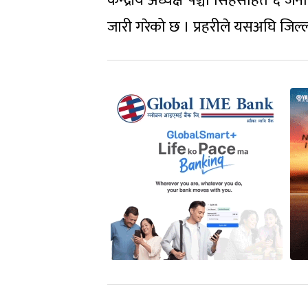
केन्द्रीय अध्यक्ष पञ्चा सिंहसहित ६ जन
जारी गरेको छ । प्रहरीले यसअघि जिल्