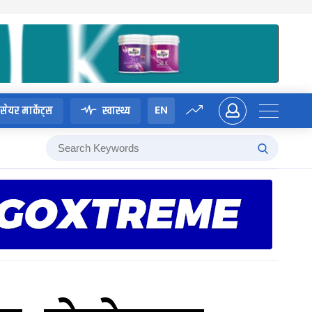
EN
सेयर मार्केट्स
स्वास्थ्य