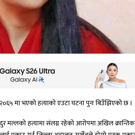
ुन २०६५ मा भएको हत्याको एउटा घटना पुनः बिउँझिएको छ ।
र मल्लको हत्यामा संलग्न रहेको आरोपमा अखिल क्रान्तिक