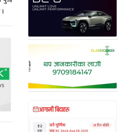
पुर्जी
 ।
आगामी बिदाहरु
जनै पूर्णिमा
२१ दिन बाँकी
१२
-
भाद्र १२, २०८३
Aug 28, 2026
शुक्र