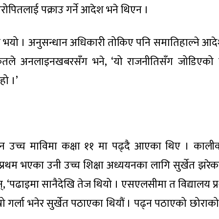
आरोपितलाई पक्राउ गर्ने आदेश भने थिएन ।
 भयो । अनुसन्धान अधिकारी तोकिए पनि समातिहाल्ने आदे
कृतले अनलाइनखबरसँग भने, ‘यो राजनीतिसँग जोडिएको
हो ।’
जन उच्च माविमा कक्षा ११ मा पढ्दै आएका थिए । काली
रथम भएका उनी उच्च शिक्षा अध्ययनका लागि सुर्खेत झरेक
्, ‘पढाइमा सानैदेखि तेज थियो । एसएलसीमा त विद्यालय प्
रो गर्ला भनेर सुर्खेत पठाएका थियौं । पढ्न पठाएको छोराको