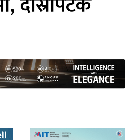
मा, दोस्रोपटक