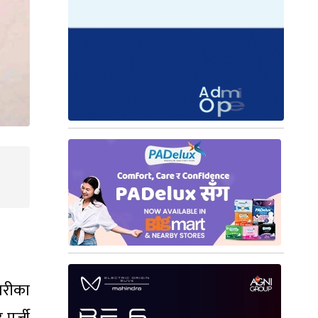
ारीका