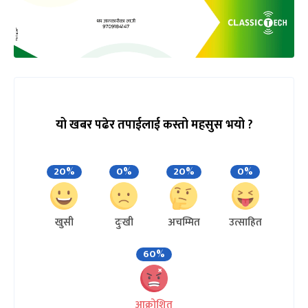
यो खबर पढेर तपाईलाई कस्तो महसुस भयो ?
20%
0%
20%
0%
खुसी
दुःखी
अचम्मित
उत्साहित
60%
आक्रोशित