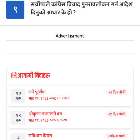
सर्वोच्चले कांग्रेस विवाद पुनरावलोकन गर्न आदेश
९
दिनुको आधार के हो ?
Advertisment
आगामी बिदाहरु
जनै पूर्णिमा
२२ दिन बाँकी
१२
-
भाद्र १२, २०८३
Aug 28, 2026
शुक्र
श्रीकृष्ण जन्माष्टमी व्रत
२९ दिन बाँकी
१९
-
भाद्र १९, २०८३
Sep 4, 2026
शुक्र
संविधान दिवस
१ महिना बाँकी
३