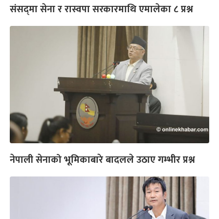
संसद्‌मा सेना र रास्वपा सरकारमाथि एमालेका ८ प्रश्न
नेपाली सेनाको भूमिकाबारे बादलले उठाए गम्भीर प्रश्न