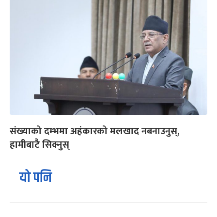
संख्याको दम्भमा अहंकारको मलखाद नबनाउनुस्,
हामीबाटै सिक्नुस्
यो पनि