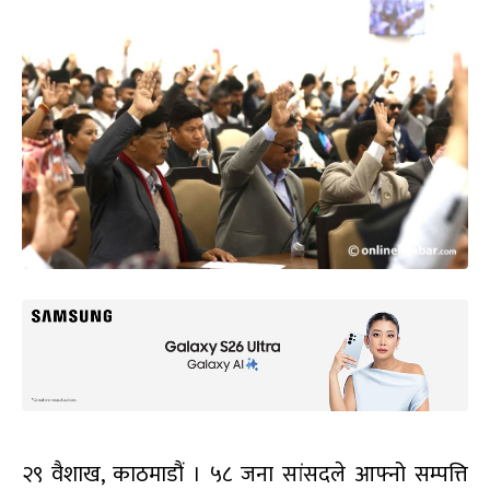
२९ वैशाख, काठमाडौं । ५८ जना सांसदले आफ्नो सम्पत्ति