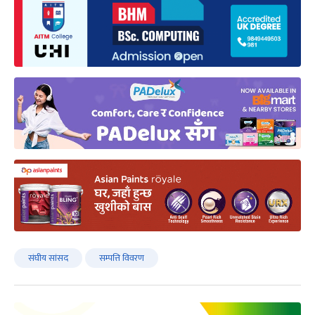
संघीय सांसद
सम्पत्ति विवरण