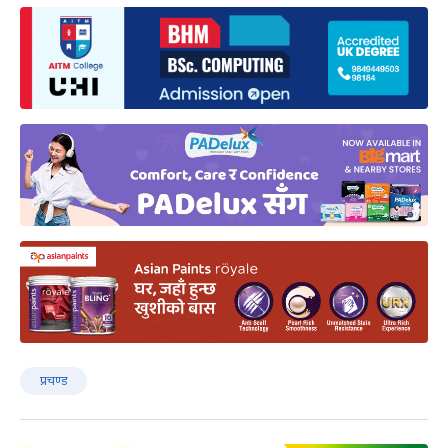
प्रचण्‍ड