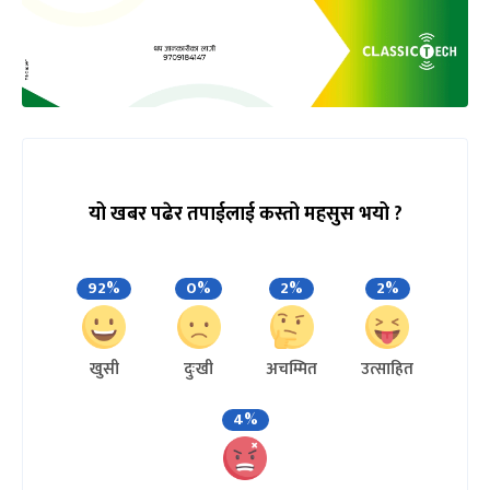
यो खबर पढेर तपाईलाई कस्तो महसुस भयो ?
92%
0%
2%
2%
खुसी
दुःखी
अचम्मित
उत्साहित
4%