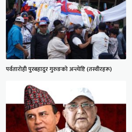
पर्वतारोही पुरबहादुर गुरुङको अन्त्येष्टि (तस्वीरहरू)