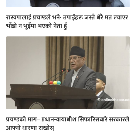
रास्वपालाई प्रचण्डले भने- तपाईंहरू जस्तै धेरै मत ल्याएर
भाँडो न भुइँमा भएको नेता हुँ
प्रचण्डको माग– प्रधानन्यायाधीश सिफारिसबारे सरकारले
आफ्नो धारणा राखोस्