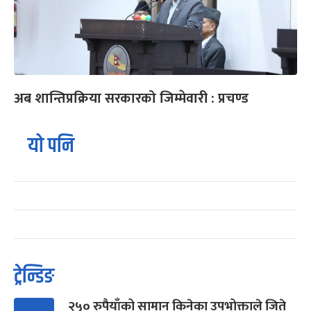
अब शान्तिप्रक्रिया सरकारको जिम्मेवारी : प्रचण्ड
यो पनि
ट्रेन्डिङ
२५० रुपैयाँको सामान किनेका उपभोक्ताले जिते