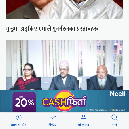
गुन्डुमा अड्किए एमाले पुनर्गठनका प्रस्तावहरू
प्रज्ञाका तीन कुलपतिको शपथ (तस्वीरहरू)
ताजा अपडेट
ट्रेन्डिङ
प्रोफाइल
सर्च