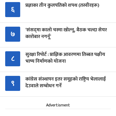
प्रज्ञाका तीन कुलपतिको शपथ (तस्वीरहरू)
६
‘संसद्‍मा कालो चस्मा खोल्नू, बैठक चल्दा सेयर
७
कारोबार नगर्नू’
सुरक्षा रिपोर्ट : प्राज्ञिक आवरणमा तिब्बत पक्षीय
८
भाष्य निर्माणको योजना
कांग्रेस संस्थापन इतर समूहको राष्ट्रिय भेलालाई
९
देउवाले सम्बोधन गर्ने
Advertisment