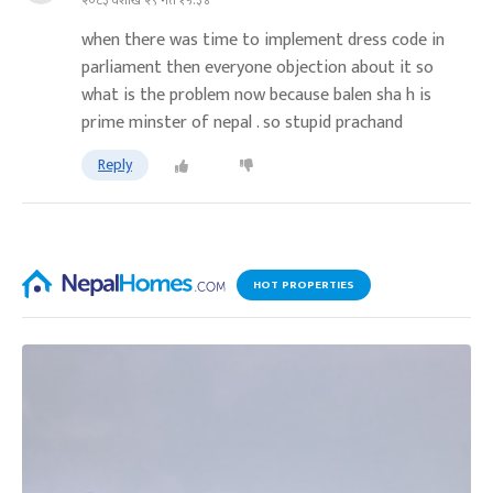
२०८३ वैशाख २९ गते १५:३४
when there was time to implement dress code in
parliament then everyone objection about it so
what is the problem now because balen sha h is
prime minster of nepal . so stupid prachand
Reply
HOT PROPERTIES