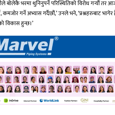
ले बोलेकै भरमा थुनिनुपर्ने परिस्थितिको विरोध गर्‍यौं तर आ
कमजोर गर्ने अभ्यास गर्दैछौं,’ उनले भने, ‘प्रश्नहरुबाट भागेर 
रको विकास हुन्छ।’