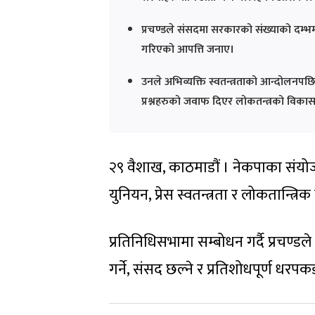
प्रचण्डले संसदमा सरकारको संख्याको दम्भमा 
गरिएको आपत्ति जनाए।
उनले अभिव्यक्ति स्वतन्त्रताको आन्दोलनपछि ब
प्रश्नहरुको जवाफ दिएर लोकतन्त्रको विकास
२९ वैशाख, काठमाडौं । नेकपाका संयोजकसम
युनियन, प्रेस स्वतन्त्रता र लोकतान्
प्रतिनिधिसभामा सम्बोधन गर्दै प्रचण्ड
गर्ने, संसद छल्ने र प्रतिशोधपूर्ण धर