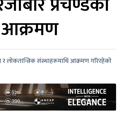
रेजीबारे प्रचण्डको
थि आक्रमण
त्रता र लोकतान्त्रिक संस्थाहरूमाथि आक्रमण गरिरहेको