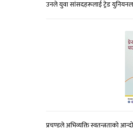
उनले युवा सांसदहरूलाई ट्रेड युनियन
प्रचण्डले अभिव्यक्ति स्वतन्त्रताको आन्