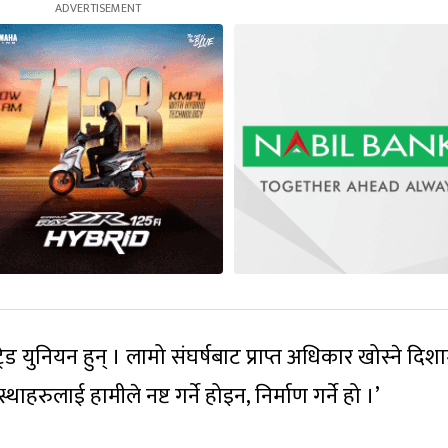
रेड युनियन हुन् । लामो संघर्षबाट प्राप्त अधिकार खोस्ने दिश
थाहरुलाई हामीले नष्ट गर्ने होइन, निर्माण गर्ने हो ।’