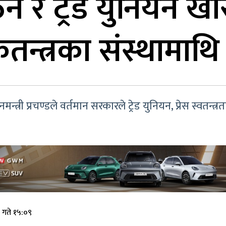
गठन र ट्रेड युनियन खा
कतन्त्रका संस्थामा
्त्री प्रचण्डले वर्तमान सरकारले ट्रेड युनियन, प्रेस स्वतन्
 गते १५:०९