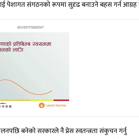
लाई पेशागत संगठनको रूपमा सुदृढ बनाउने बहस गर्न आग्रह 
दोलनपछि बनेको सरकारले नै प्रेस स्वतन्त्रता संकुचन गर्नु