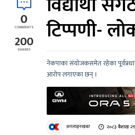
विद्यार्थी सं
0
टिप्पणी- लो
COMMENTS
200
SHARES
नेकपाका संयोजकसमेत रहेका पूर्वप्रधानमन
आरोप लगाएका छन् ।
अनलाइनखबर
२०८३ वैशाख २९