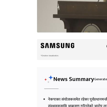
News Summary
Generated
नेकपाका संयोजकसमेत रहेका पूर्वप्रधानमन्त्री 
संस्थाहरूमाथि आक्रमण गरिरहेको आरोप ल