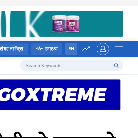
EN
सेयर मार्केट्स
स्वास्थ्य