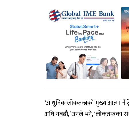
‘आधुनिक लोकतन्त्रको मुख्य आत्मा नै ट्
अघि नबढौं,’ उनले भने, ‘लोकतन्त्रका संस्