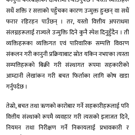
सधैं शक्ति र सत्ताको पहुँचका कारण उन्मुक्त हुन्छन् वा सधैं
फरार रहिरहन पाउँछन् । तर, यस्तो वित्तीय अपराधमा
संलग्नहरूलाई राज्यले उन्मुक्ति दिने कुनै स्पेश दिनुहुँदैन । ती
व्यक्तिहरूका व्यक्तिगत एवं पारिवारिक सम्पत्ति विवरण
संकलन गरी कानुनी प्रक्रियाबाट स्रोत यकिन नभएका त्यस्ता
सम्पत्तिहरूको बिक्री गरी संस्थागत रूपमा सहकारीको
आम्दानी लेखांकन गरी बचत फिर्ताका लागि कोष खडा
गर्नुपर्दछ ।
तेस्रो, बचत तथा ऋणको कारोबार गर्ने सहकारीहरूलाई पनि
वित्तीय संस्थाको रूपमै व्यवहार गरी त्यसको इजाजत दिने,
नियमन तथा निरीक्षण गर्ने निकायलाई प्रभावकारी र