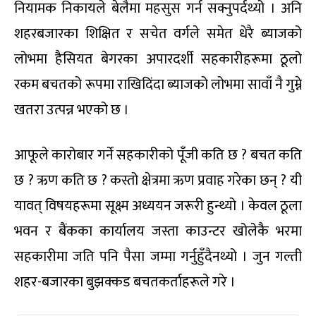
नियामक निकायले बेलैमा महसुस गर्न सक्नुपर्दथ्यो । अनि
शहरबजारका शिक्षित र सचेत वर्गले समेत धेरै ब्याजको
लोभमा हैसियत बेगरका अपारदर्शी सहकारीहरूमा ठूलो
रकम बचतको रूपमा राखिदिंदा ब्याजको लोभमा सावाँ नै गुम्ने
खतरा उत्पन्न भएको छ ।
आफूले कारोबार गर्ने सहकारीको पूँजी कति छ ? बचत कति
छ ? ऋण कति छ ? कस्तो क्षेत्रमा ऋण प्रवाह गरेका छन् ? यी
यावत् विषयहरूमा सूक्ष्म अध्ययन जरूरी हुन्थ्यो । केवल ठूला
भवन र बैंकका कार्यालय जस्ता काउन्टर खोलेकै भरमा
सहकारीमा जति पनि पैसा जम्मा गर्नुहुँदैनथ्यो । जुन गल्ती
शहर-बजारका बुझक्कड बचतकर्ताहरूले गरे ।