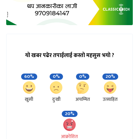
यो खबर पढेर तपाईलाई कस्तो महसुस भयो ?
60%
0%
0%
20%
खुसी
दुःखी
अचम्मित
उत्साहित
20%
आक्रोशित