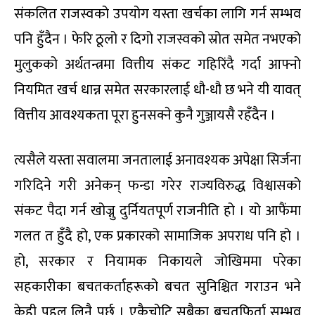
संकलित राजस्वको उपयोग यस्ता खर्चका लागि गर्न सम्भव
पनि हुँदैन । फेरि ठूलो र दिगो राजस्वको स्रोत समेत नभएको
मुलुकको अर्थतन्त्रमा वित्तीय संकट गहिरिंदै गर्दा आफ्नो
नियमित खर्च धान्न समेत सरकारलाई धौ-धौ छ भने यी यावत्
वित्तीय आवश्यकता पूरा हुनसक्ने कुनै गुञ्जायसै रहँदैन ।
त्यसैले यस्ता सवालमा जनतालाई अनावश्यक अपेक्षा सिर्जना
गरिदिने गरी अनेकन् फन्डा गरेर राज्यविरुद्ध विश्वासको
संकट पैदा गर्न खोज्नु दुर्नियतपूर्ण राजनीति हो । यो आफैंमा
गलत त हुँदै हो, एक प्रकारको सामाजिक अपराध पनि हो ।
हो, सरकार र नियामक निकायले जोखिममा परेका
सहकारीका बचतकर्ताहरूको बचत सुनिश्चित गराउन भने
केही पहल लिनै पर्छ । एकैचोटि सबैका बचतफिर्ता सम्भव