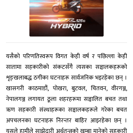
यसैको परिणतिस्वरूप विगत केही वर्ष र पछिल्ला केही
सातामा सहकारीको संकटसँगै त्यसका सञ्चालकहरूको
शृङ्खलाबद्ध ठगीका घटनाहरू सार्वजनिक भइरहेका छन् ।
खासगरी काठमाडौं, पोखरा, बुटवल, चितवन, वीरगञ्ज,
नेपालगञ्ज लगायत ठूला शहरहरूमा सञ्चालित बचत तथा
ऋण सहकारी संस्थाहरूका सञ्चालकहरूले गरेका बचत
अपचलनका घटनाहरू निरन्तर बाहिर आइरहेका छन् ।
यसले हामीले साझेदारी अर्थतन्त्रको खम्बा मानेको सहकारी