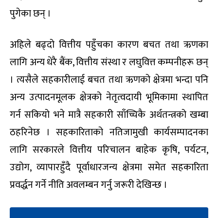
पुगेका छन् ।
अहिले बढ्दो वित्तीय पहुँचका कारण बचत तथा ऋणका
लागि अन्य धेरै बैंक, वित्तीय संस्था र लघुवित्त कम्पनीहरू छन्
। त्यसैले सहकारीलाई बचत तथा ऋणको क्षेत्रमा भन्दा पनि
अन्य उत्पादनमूलक क्षेत्रको नेतृत्वदायी भूमिकामा स्थापित
गर्न सकियो भने मात्रै सहकारी साँच्चिकै अर्थतन्त्रको खम्बा
ठहरिनेछ । सहकारिताको नतिजामुखी कार्यसम्पादनका
लागि सरकारले वित्तीय परिचालन बाहेक कृषि, पर्यटन,
उद्योग, व्यापारहुँदै पूर्वाधारजन्य क्षेत्रमा समेत सहकारिता
प्रवर्द्धन गर्ने नीति अवलम्बन गर्नु जरूरी देखिन्छ ।