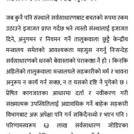
जब कुनै पनि संस्थाले सर्वसाधारणबाट बचतको रूपमा रकम
उठाउने इजाजत प्राप्त गर्दछ भने त्यस्तो संस्थालाई इजाजत
दिने, अनुगमन र नियमन गर्ने तालुकवाला छुट्टै केन्द्रीय
मन्त्रालय समेतको आवश्यकता महसुस नगर्नु निःसन्देह
सर्वसाधारणको धनको बेवास्ताको पराकाष्ठा नै हो । किनकि
अहिलेको तालुकवाला मन्त्रालयले सहकारीको मर्म र भावना
अनुरूप न कार्य गर्न सक्छ, न त यसको दृष्टि नै पुगेको छ ।
प्रेषित कागजातका आधारमा दर्ता र नवीकरण गरी
संख्यात्मक उपस्थितिलाई अद्यावधिक गर्ने बाहेक सहकारी
विभागबाट अरू अपेक्षा पनि गर्न सकिंदैनथ्यो र भएन पनि ।
परिणामस्वरूप ६३ लाख सर्वसाधारण जोडिएका