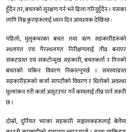
हुँदैन तर, बचतको सुरक्षण गर्न भने ढिला गरिनुहुँदैन । यसका
लागि निम्न कुराहरूलाई ध्यान दिन आवश्यक देखिन्छ :
पहिलो, मुलुकभरका बचत तथा ऋण सहकारीहरूको
स्थलगत एवं गैरस्थलगत निरीक्षणलाई तीव्र बनाएर
संकटग्रस्त एवं संकटोन्मुख सहकारी, बचतकर्ता र तिनको
बचतको यकिन विवरण निकाल्नुपर्छ । समस्याग्रस्त
सहकारीहरूको कर्जा सापटीको विवरण र धितोको अवस्था
मूल्यांकन गरी कर्जा असुरउपर गर्ने कामलाई तीव्र पार्न जरूरी
छ ।
दोस्रो, दुर्नियत भएका सहकारी सञ्चालकहरूलाई बेलैमा
कानुनी कारबाहीको दायरामा ल्याउनुपर्छ । यस्ता व्यक्तिहरू