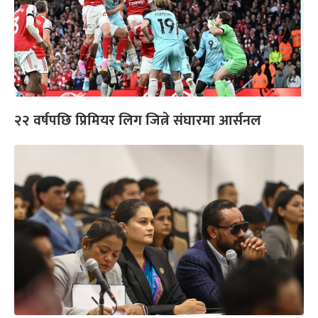
२२ वर्षपछि प्रिमियर लिग जित्ने संघारमा आर्सनल