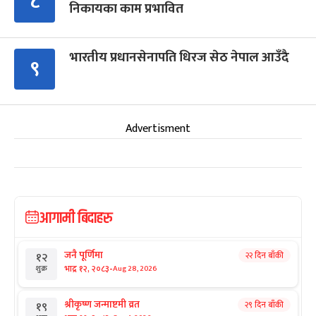
८
निकायका काम प्रभावित
भारतीय प्रधानसेनापति धिरज सेठ नेपाल आउँदै
९
Advertisment
आगामी बिदाहरु
जनै पूर्णिमा
२२ दिन बाँकी
१२
-
भाद्र १२, २०८३
Aug 28, 2026
शुक्र
श्रीकृष्ण जन्माष्टमी व्रत
२९ दिन बाँकी
१९