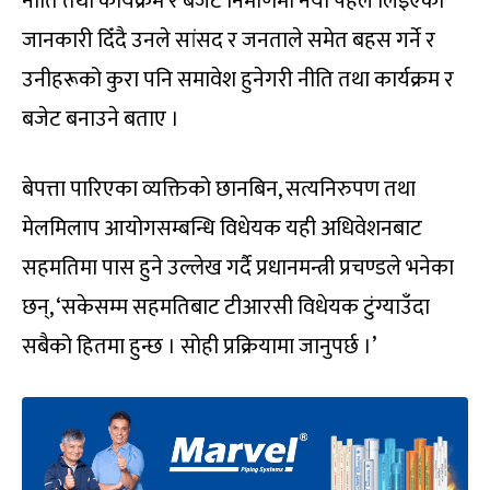
नीति तथा कार्यक्रम र बजेट निर्माणमा नयाँ पहल लिइएको
जानकारी दिँदै उनले सांसद र जनताले समेत बहस गर्ने र
उनीहरूको कुरा पनि समावेश हुनेगरी नीति तथा कार्यक्रम र
बजेट बनाउने बताए ।
बेपत्ता पारिएका व्यक्तिको छानबिन, सत्यनिरुपण तथा
मेलमिलाप आयोगसम्बन्धि विधेयक यही अधिवेशनबाट
सहमतिमा पास हुने उल्लेख गर्दै प्रधानमन्त्री प्रचण्डले भनेका
छन्, ‘सकेसम्म सहमतिबाट टीआरसी विधेयक टुंग्याउँदा
सबैको हितमा हुन्छ । सोही प्रक्रियामा जानुपर्छ ।’