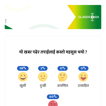
यो खबर पढेर तपाईलाई कस्तो महसुस भयो ?
38%
3%
0%
0%
खुसी
दुःखी
अचम्मित
उत्साहित
60%