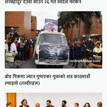
शेरबहादुर देउवा साउन २६ गते स्वदेश फर्किने
ब्रोड पिकमा ज्यान गुमाएका युक्तको शव काठमाडौं
ल्याइयो (तस्वीरहरू)