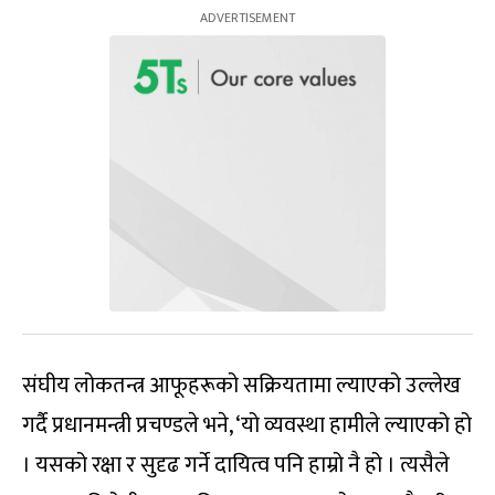
संघीय लोकतन्त्र आफूहरूको सक्रियतामा ल्याएको उल्लेख
गर्दै प्रधानमन्त्री प्रचण्डले भने, ‘यो व्यवस्था हामीले ल्याएको हो
। यसको रक्षा र सुदृढ गर्ने दायित्व पनि हाम्रो नै हो । त्यसैले