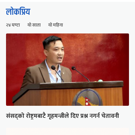
लोकप्रिय
२४ घण्टा
यो साता
यो महिना
संसद्को रोष्ट्रमबाटै गृहमन्त्रीले दिए प्रश्न नगर्न चेतावनी