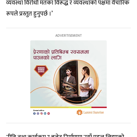
व्यवस्था विरोधी मतका विरूद्ध र व्यवस्थाको पक्षमा वैचारिक
रूपले प्रस्तुत हुनुपर्छ ।’