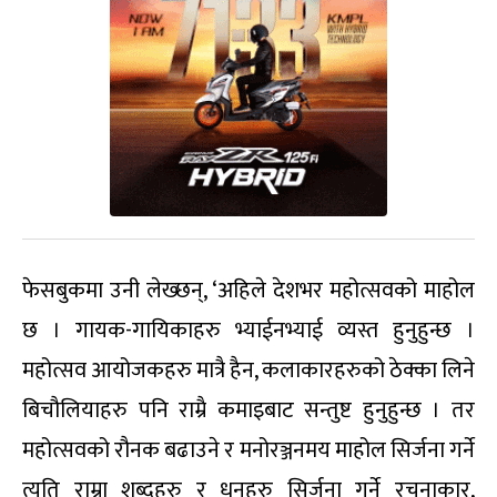
फेसबुकमा उनी लेख्छन्, ‘अहिले देशभर महोत्सवको माहोल
छ । गायक-गायिकाहरु भ्याईनभ्याई व्यस्त हुनुहुन्छ ।
महोत्सव आयोजकहरु मात्रै हैन, कलाकारहरुको ठेक्का लिने
बिचौलियाहरु पनि राम्रै कमाइबाट सन्तुष्ट हुनुहुन्छ । तर
महोत्सवको रौनक बढाउने र मनोरञ्जनमय माहोल सिर्जना गर्ने
त्यति राम्रा शब्दहरु र धुनहरु सिर्जना गर्ने रचनाकार,