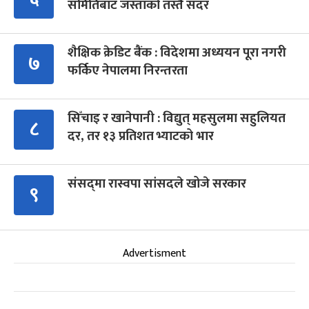
समितिबाट जस्ताको तस्तै सदर
शैक्षिक क्रेडिट बैंक : विदेशमा अध्ययन पूरा नगरी
७
फर्किए नेपालमा निरन्तरता
सिँचाइ र खानेपानी : विद्युत् महसुलमा सहुलियत
८
दर, तर १३ प्रतिशत भ्याटको भार
संसद्‍मा रास्वपा सांसदले खोजे सरकार
९
Advertisment