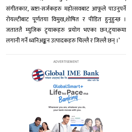
संगीतकार, स्रष्टा-सर्जकहरु महोत्सवबाट आफूले पाउनुपर्ने
रोयल्टीबाट पूर्णतया विमुख,शोषित र पीडित हुनुहुन्छ ।
जताततै म्युजिक ट्र्याकहरु प्रयोग भएका छन,ट्र्याकमा
लगानी गर्ने ध्वनिअङ्कन उत्पादकहरु चिल्लै र जिल्लै छन् ।’