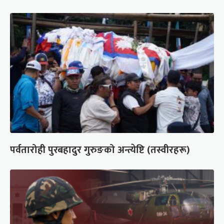
पर्वतारोही पुरबहादुर गुरुङको अन्त्येष्टि (तस्वीरहरू)