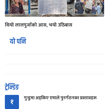
थियो लालपुर्जाको आस, भयो उठिबास
यो पनि
ट्रेन्डिङ
गुन्डुमा अड्किए एमाले पुनर्गठनका प्रस्तावहरू
१