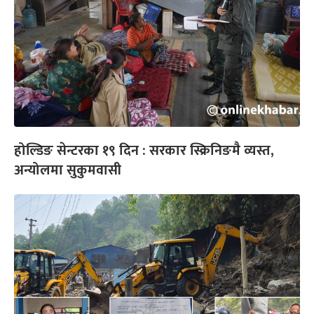
होल्डिङ सेन्टरका १९ दिन : सरकार स्क्रिनिङमै व्यस्त,
अन्योलमा सुकुमवासी