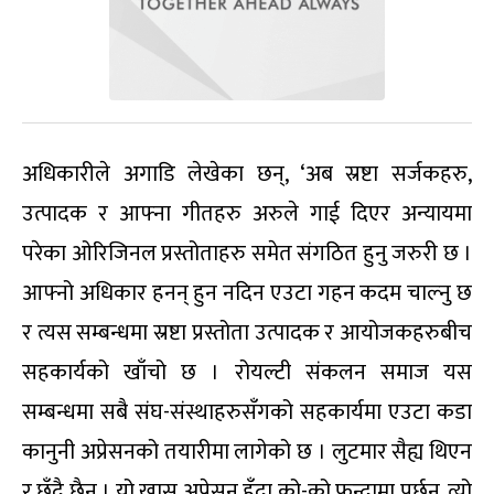
अधिकारीले अगाडि लेखेका छन्, ‘अब स्रष्टा सर्जकहरु,
उत्पादक र आफ्ना गीतहरु अरुले गाई दिएर अन्यायमा
परेका ओरिजिनल प्रस्तोताहरु समेत संगठित हुनु जरुरी छ ।
आफ्नो अधिकार हनन् हुन नदिन एउटा गहन कदम चाल्नु छ
र त्यस सम्बन्धमा स्रष्टा प्रस्तोता उत्पादक र आयोजकहरुबीच
सहकार्यको खाँचो छ । रोयल्टी संकलन समाज यस
सम्बन्धमा सबै संघ-संस्थाहरुसँगको सहकार्यमा एउटा कडा
कानुनी अप्रेसनको तयारीमा लागेको छ । लुटमार सैह्य थिएन
र छँदै छैन । यो खास अप्रेसन हुँदा को-को फन्दामा पर्छन्, त्यो