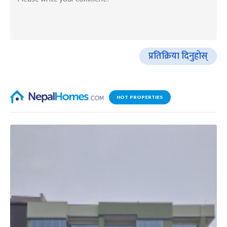
प्रतिक्रिया दिनुहोस्
HOT PROPERTIES