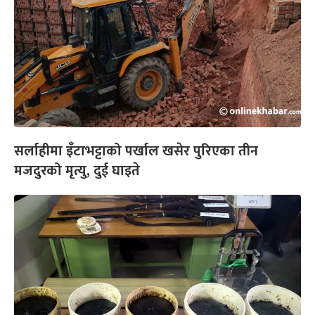
सर्लाहीमा इँटाभट्टाको पर्खाल खसेर पुरिएका तीन
मजदुरको मृत्यु, दुई घाइते