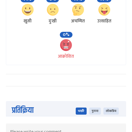
खुसी
दुःखी
अचम्मित
उत्साहित
0%
आक्रोशित
प्रतिक्रिया
भर्खरै
पुराना
लोकप्रिय