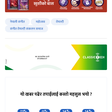
नेपाली संगीत
महोत्सव
रोयल्टी
संगीत रोयल्टी संकलन समाज
यो खबर पढेर तपाईलाई कस्तो महसुस भयो ?
71%
0%
14%
14%