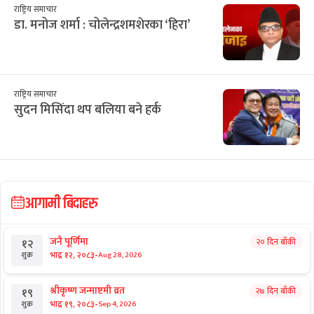
राष्ट्रिय समाचार
डा. मनोज शर्मा : चोलेन्द्रशमशेरका ‘हिरा’
राष्ट्रिय समाचार
सुदन मिसिंदा थप बलिया बने हर्क
आगामी बिदाहरु
जनै पूर्णिमा
२० दिन बाँकी
१२
-
भाद्र १२, २०८३
Aug 28, 2026
शुक्र
श्रीकृष्ण जन्माष्टमी व्रत
२७ दिन बाँकी
१९
-
भाद्र १९, २०८३
Sep 4, 2026
शुक्र