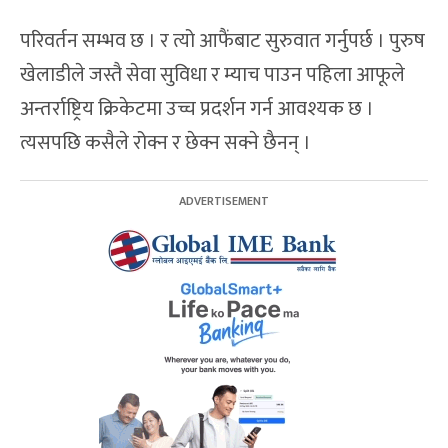
परिवर्तन सम्भव छ । र त्यो आफैंबाट सुरुवात गर्नुपर्छ । पुरुष
खेलाडीले जस्तै सेवा सुविधा र म्याच पाउन पहिला आफूले
अन्तर्राष्ट्रिय क्रिकेटमा उच्च प्रदर्शन गर्न आवश्यक छ ।
त्यसपछि कसैले रोक्न र छेक्न सक्ने छैनन् ।