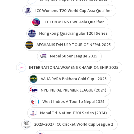
ICC Womens T20 World Cup Asia Qualifier
ICC U19 MENS CWC Asia Qualifier
Hongkong Quadrangular T20I Series
AFGHANISTAN U19 TOUR OF NEPAL 2025
Nepal Super League 2025
INTERNATIONAL WOMENS CHAMPIONSHIP 2025
AAHA RARA Pokhara Gold Cup 2025
NPL- NEPAL PREMIER LEAGUE (2024)
West Indies A Tour to Nepal 2024
Nepal Tri-Nation T20I Series (2024)
2023–2027 ICC Cricket World Cup League 2