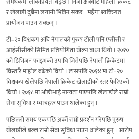
समर्थकमा लोकप्रियता बढ्छ । निजी क्षेत्रबाट महिला क्रिकेट
र खेलाडी दुबैमा लगानी भित्रिन सक्छ । महँगा ब्यक्तिगत
प्रायोजन पाउन सक्छन् ।
टी–२० विश्वकप अघि नेपालको पुरुष टोली पनि एसीसी र
आईसीसीको सिमित प्रतियोगिता खेल्न बाध्य थियो । २०१०
को डिभिजन फाइभको उपाधि जितेपछि नेपाली क्रिकेटमा
विस्तारै माहोल बढेको थियो । त्यसपछि २०१४ मा टी–२०
विश्वकप खेलेपछि नेपाली क्रिकेट खेलाडीको स्तर फेरिएको
थियो । २०१८ मा ओडीआई मान्यता पाएपछि खेलाडीले राम्रो
सेवा सुविधा र म्याचहरु पाउन थालेका हुन् ।
पछिल्लो समय एकपछि अर्को राम्रो प्रदर्शन गरेपछि पुरुष
खेलाडीले बल्ल राम्रो सेवा सुविधा पाउन थालेका हुन् । आरोप