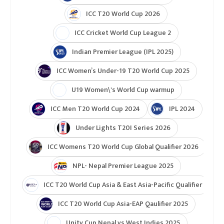
ICC T20 World Cup 2026
ICC Cricket World Cup League 2
Indian Premier League (IPL 2025)
ICC Women’s Under-19 T20 World Cup 2025
U19 Women\'s World Cup warmup
ICC Men T20 World Cup 2024
IPL 2024
Under Lights T20I Series 2026
ICC Womens T20 World Cup Global Qualifier 2026
NPL- Nepal Premier League 2025
ICC T20 World Cup Asia & East Asia-Pacific Qualifier
ICC T20 World Cup Asia-EAP Qaulifier 2025
Unity Cup Nepal vs West Indies 2025