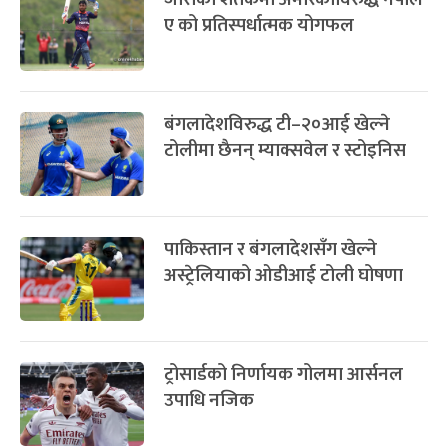
ए को प्रतिस्पर्धात्मक योगफल
बंगलादेशविरुद्ध टी–२०आई खेल्ने
टोलीमा छैनन् म्याक्सवेल र स्टोइनिस
पाकिस्तान र बंगलादेशसँग खेल्ने
अस्ट्रेलियाको ओडीआई टोली घोषणा
ट्रोसार्डको निर्णायक गोलमा आर्सनल
उपाधि नजिक