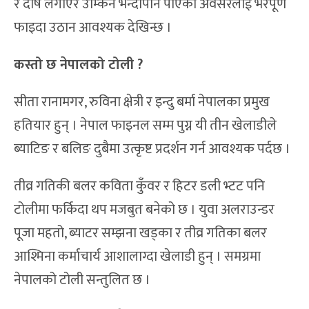
र दोष लगाएर उम्किन भन्दापनि पाएको अवसरलाई भरपूर्ण
फाइदा उठान आवश्यक देखिन्छ ।
कस्तो छ नेपालको टोली ?
सीता रानामगर, रुविना क्षेत्री र इन्दु बर्मा नेपालका प्रमुख
हतियार हुन् । नेपाल फाइनल सम्म पुग्न यी तीन खेलाडीले
ब्याटिङ र बलिङ दुबैमा उत्कृष्ट प्रदर्शन गर्न आवश्यक पर्दछ ।
तीव्र गतिकी बलर कविता कुँवर र हिटर डली भ्टट पनि
टोलीमा फर्किदा थप मजबुत बनेको छ । युवा अलराउन्डर
पूजा महतो, ब्याटर सम्झना खड्का र तीव्र गतिका बलर
आश्मिना कर्माचार्य आशालाग्दा खेलाडी हुन् । समग्रमा
नेपालको टोली सन्तुलित छ ।