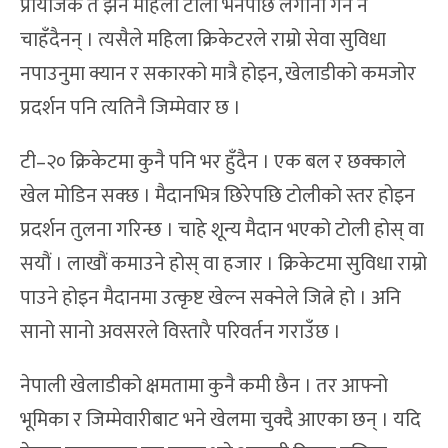
प्रायोजक त झन महिला टोली भनेपछि लगानी गर्न नै
चाहँदैनन् । त्यसैले महिला क्रिकेटरले राम्रो सेवा सुविधा
नपाउनुमा क्यान र सकारको मात्रै होइन, खेलाडीको कमजोर
प्रदर्शन पनि त्यतिनै जिम्मेवार छ ।
टी–२० क्रिकेटमा कुनै पनि भर हुँदैन । एक बल र छक्काले
खेल मोडिन सक्छ । मैदानभित्र छिरेपछि टोलीको स्तर होइन
प्रदर्शन तुलना गरिन्छ । चाहे शून्य मैदान भएको टोली होस् वा
सयौं । लाखौं कमाउने होस् वा हजार । क्रिकेटमा सुविधा राम्रो
पाउने होइन मैदानमा उत्कृष्ट खेल्न सक्नेले जित्ने हो । अनि
सानो सानो अवसरले विस्तारै परिवर्तन गराउँछ ।
नेपाली खेलाडीको क्षमतामा कुनै कमी छैन । तर आफ्नो
भूमिका र जिम्मेवारीबाट भने खेलमा चुक्दै आएका छन् । यदि