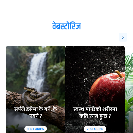
वेबस्टोरिज
सर्पले डसेमा के गर्ने, के
स्वस्थ मान्छेको शरीरमा
नगर्ने ?
कति रगत हुन्छ ?
6
STORIES
7
STORIES