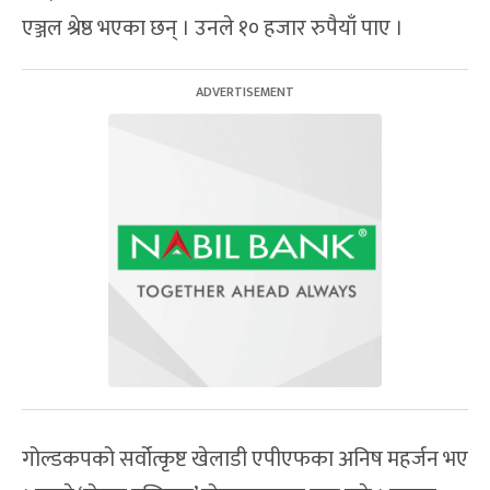
एञ्जल श्रेष्ठ भएका छन् । उनले १० हजार रुपैयाँ पाए ।
गोल्डकपको सर्वोत्कृष्ट खेलाडी एपीएफका अनिष महर्जन भए