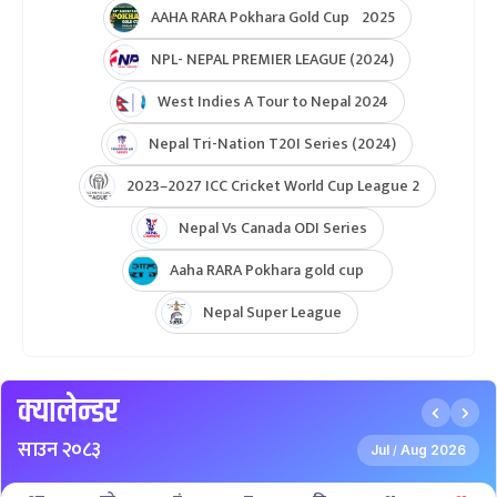
AAHA RARA Pokhara Gold Cup 2025
NPL- NEPAL PREMIER LEAGUE (2024)
West Indies A Tour to Nepal 2024
Nepal Tri-Nation T20I Series (2024)
2023–2027 ICC Cricket World Cup League 2
Nepal Vs Canada ODI Series
Aaha RARA Pokhara gold cup
Nepal Super League
क्यालेन्डर
साउन २०८३
Jul
Aug 2026
/