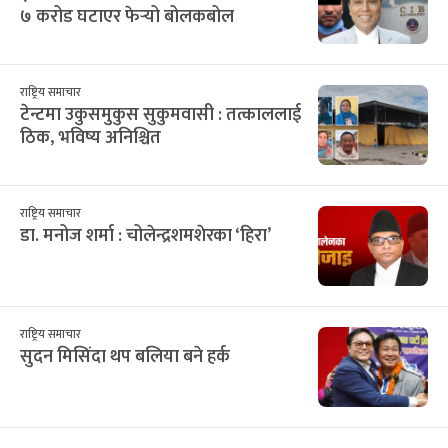
७ करोड घटाएर फेर्‍यो बोलकबोल
राष्ट्रिय समाचार
टेन्टमा उकुसमुकुस सुकुमवासी : तत्काललाई
ठिक, भविष्य अनिश्चित
राष्ट्रिय समाचार
डा. मनोज शर्मा : चोलेन्द्रशमशेरका ‘हिरा’
राष्ट्रिय समाचार
सुदन मिसिंदा थप बलिया बने हर्क