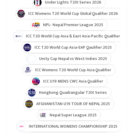
Under Lights T20I Series 2026
ICC Womens T20 World Cup Global Qualifier 2026
NPL- Nepal Premier League 2025
ICC T20 World Cup Asia & East Asia-Pacific Qualifier
ICC T20 World Cup Asia-EAP Qaulifier 2025
Unity Cup Nepal vs West Indies 2025
ICC Womens T20 World Cup Asia Qualifier
ICC U19 MENS CWC Asia Qualifier
Hongkong Quadrangular T20I Series
AFGHANISTAN U19 TOUR OF NEPAL 2025
Nepal Super League 2025
INTERNATIONAL WOMENS CHAMPIONSHIP 2025