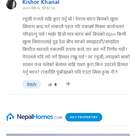
Kishor Khanal
२०८० माघ २८ गते १८:५३
रघुजी पन्तले सहि कुरा गर्नु भो ! नेपाल भारत बिचको खुला
सिमाना बन्द गर्न तत्कालै पहल गरि एकबर्ष भित्रमा कार्यन्वयन
गरिहाल्नु पर्छ ! भर्खर हिजो मात्र भारत बर्मा बिचको १६०० किमी
खुला सिमानालाई दुइ देश बीच भएको समझदारी/सम्झौता
बिपरित भारतले एकतर्फी रुपमा काडे तार बार गर्ने निर्णय गर्यो !
नेपालले पनि त्यो गर्ने हिम्मत राख्नु पर्छ ! तर रघुजी, तपाइको बाको
शासन यन्त्र चलेको बेलामा चाहि यस्ता कुरा किन उठाउने हिम्मत
गर्नु भएन? राजनीति पुर्बाग्रह्को पनि एउटा सिमा हुन्छ नी !!
Reply
8
HOT PROPERTIES