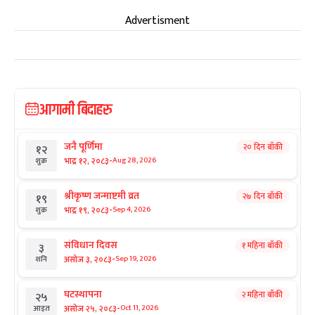
Advertisment
आगामी बिदाहरु
जनै पूर्णिमा
२० दिन बाँकी
१२
-
भाद्र १२, २०८३
Aug 28, 2026
शुक्र
श्रीकृष्ण जन्माष्टमी व्रत
२७ दिन बाँकी
१९
-
भाद्र १९, २०८३
Sep 4, 2026
शुक्र
संविधान दिवस
१ महिना बाँकी
३
-
असोज ३, २०८३
Sep 19, 2026
शनि
घटस्थापना
२ महिना बाँकी
२५
-
असोज २५, २०८३
Oct 11, 2026
आइत