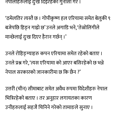
नेपालीहरुलाई दुःख दिइरहेको गुनासो गरे ।
‘ठमेलतिर त्यस्तै छ । गोपीकृष्ण हल एरियामा समेत बेलुकी ९
बजेपछि हिड्न गाह्रो छ’ उनले अगाडि भने, ‘तेस्रोलिंगीले
मान्छेलाई दुःख दिएर हैरान गर्छन् ।’
उनले रोहिङ्ग्याहरु कपन एरियामा समेत रहेको बताए ।
उनले प्रश्न गरे, ‘त्यस एरियामा को आएर बसिरहेको छ भन्ने
नेपाल सरकारको जानकारीमा छ कि छैन ?’
उत्तरी (चीन) सीमाबाट समेत अवैध रुपमा विदेशीहरु नेपाल
भित्रिरहेको बताए । तर अनुहार लगायतका कारण
उनीहरुलाई सहजै चिनिने गरेको तामाङले सुनाए ।