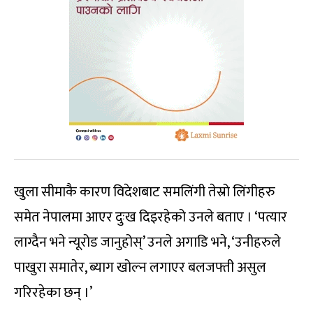
खुला सीमाकै कारण विदेशबाट समलिंगी तेस्रो लिंगीहरु
समेत नेपालमा आएर दुःख दिइरहेको उनले बताए । ‘पत्यार
लाग्दैन भने न्यूरोड जानुहोस्’ उनले अगाडि भने, ‘उनीहरुले
पाखुरा समातेर, ब्याग खोल्न लगाएर बलजफ्ती असुल
गरिरहेका छन् ।’