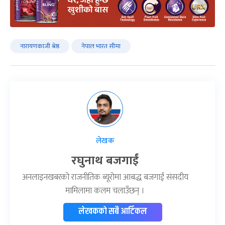
नारायणकाजी श्रेष्ठ
नेपाल भारत सीमा
लेखक
रघुनाथ बजगाईं
अनलाइनखबरको राजनीतिक ब्यूरोमा आबद्ध बजगाईं संसदीय
मामिलामा कलम चलाउँछन् ।
लेखकको सबै आर्टिकल