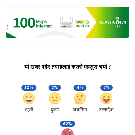
यो खबर पढेर तपाईलाई कस्तो महसुस भयो ?
30%
2%
4%
2%
खुसी
दुःखी
अचम्मित
उत्साहित
62%