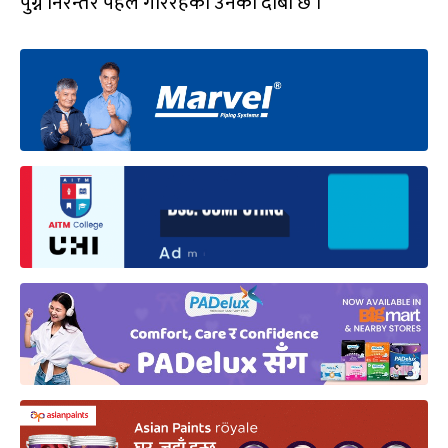
पुग्न निरन्तर पहल गरिरहेको उनको दाबी छ ।