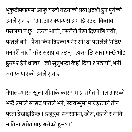
भृकुटीमण्डपमा आफू यस्तो घटनाको प्रत्यक्षदर्शी हुन पुगेको
उनले सुनाए । ‘आरआर क्याम्पस अगाडि एउटा किताब
पसलमा म छु । एउटा आयो, पसलेले पैसा दिएपछि गयो’,
पन्तले भने । पैसा किन दिएको भनेर सोध्दा पसलेले ‘नदिए
मनपरी गाली गरेर सराप्न थाल्छन् । त्यसपछि सारा मान्छे भीड
हुन्छ र हेर्न थाल्छ । त्यो सुन्नुभन्दा केही दियो र पठायो’, भनी
जवाफ पाएको उनले सुनाए ।
नेपाल–भारत खुला सीमाकै कारण माग्न समेत नेपाल आएको
भन्दै एमाले सांसद पन्तले भने, ‘स्वयम्भुमा माग्नेहरुको तीन
पुस्ता देखाइदिन्छु । हजुबुबा हजुरआमा, छोरा, बुहारी र नाति
नातिना समेत माग्न बसेको हुन्छ ।’