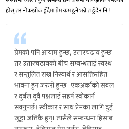
संसारमा त्यस्तो कुनै सम्बन्ध छैन जसमा नोकझोक नभएको
होस् तर नोकझोक हुँदैमा प्रेम कम हुने भन्ने त हुँदैन नि !
प्रेमको पनि आयाम हुन्छ
,
उतारचढाव हुन्छ
तर उतारचढावको बीच सम्बन्धलाई स्वस्थ
र सन्तुलित राख्न निस्वार्थ र आसक्तिरहित
भावना हुन जरुरी हुन्छ। एकअर्काको सबल
र दुर्बल दुवै पक्षलाई सहर्ष स्वीकार्न
सक्नुपर्छ। स्वीकार र साथ प्रेमका लागि दुई
खुट्टा जत्तिकै हुन्। त्यसैले सम्बन्धमा हिसाब