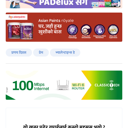
प्रणय दिवस
प्रेम
भ्यालेन्टाइन्स डे
यो खबर पढेर तपाईलाई कस्तो महसुस भयो ?