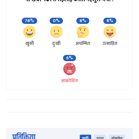
78%
0%
8%
8%
खुसी
दुःखी
अचम्मित
उत्साहित
6%
आक्रोशित
प्रतिक्रिया
भर्खरै
पुराना
लोकप्रिय