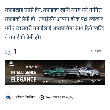
तपाईंलाई त्याग्ने हैन, तपाईंका लागि त्याग गर्ने मानिस
तपाईंको प्रेमी हो। तपाईंसँग आफ्ना हरेक पक्ष स्वीकार
गर्ने र खासगरी तपाईंलाई अप्ठ्यारोमा साथ दिने व्यक्ति
नै तपाईंको प्रेमी हो।
1
SHARES
चण्डिका तिमल्सिना
२०८० फागुन २ गते १७:२६