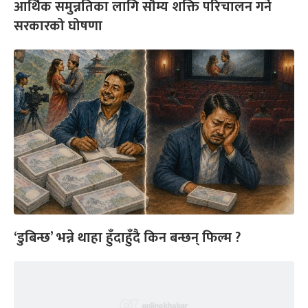
आर्थिक समुन्नतिका लागि सौम्य शक्ति परिचालन गर्ने
सरकारको घोषणा
‘डुबिन्छ’ भन्ने थाहा हुँदाहुँदै किन बन्छन् फिल्म ?