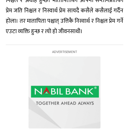
निश्चल र अथाह हुन्छ। मातापिताको आफ्नो सन्तानप्रतिको
प्रेम जति निश्चल र निस्वार्थ प्रेम सायदै कसैले कसैलाई गर्दैन
होला। तर मातापिता पश्चात् उत्तिकै निस्वार्थ र निश्चल प्रेम गर्ने
एउटा व्यक्ति हुन्छ र त्यो हो जीवनसाथी।