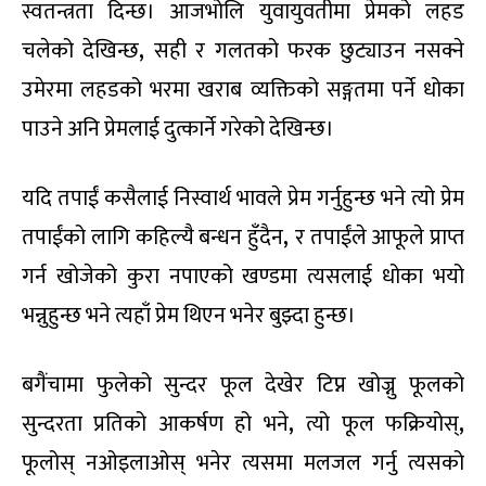
स्वतन्त्रता दिन्छ। आजभोलि युवायुवतीमा प्रेमको लहड
चलेको देखिन्छ
,
सही र गलतको फरक छुट्याउन नसक्ने
उमेरमा लहडको भरमा खराब व्यक्तिको सङ्गतमा पर्ने धोका
पाउने अनि प्रेमलाई दुत्कार्ने गरेको देखिन्छ।
यदि तपाईं कसैलाई निस्वार्थ भावले प्रेम गर्नुहुन्छ भने त्यो प्रेम
तपाईंको लागि कहिल्यै बन्धन हुँदैन
,
र तपाईंले आफूले प्राप्त
गर्न खोजेको कुरा नपाएको खण्डमा त्यसलाई धोका भयो
भन्नुहुन्छ भने त्यहाँ प्रेम थिएन भनेर बुझ्दा हुन्छ।
बगैंचामा फुलेको सुन्दर फूल देखेर टिप्न खोज्नु फूलको
सुन्दरता प्रतिको आकर्षण हो भने
,
त्यो फूल फक्रियोस्
,
फूलोस् नओइलाओस् भनेर त्यसमा मलजल गर्नु त्यसको