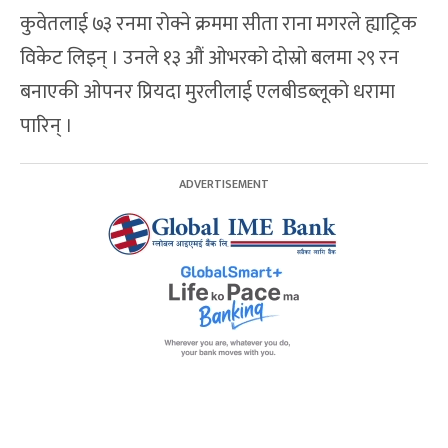
कुवेतलाई ७३ रनमा रोक्ने क्रममा सीता राना मगरले ह्याट्रिक
विकेट लिइन् । उनले १३ ‌औं ओभरको दोस्रो बलमा २९ रन
बनाएकी ओपनर प्रियदा मुरलीलाई एलबीडब्लूको धरामा
पारिन् ।