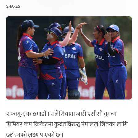
SHARES
२ फागुन, काठमाडौं । मलेसियामा जारी एसीसी वुमन्स
प्रिमियर कप क्रिकेटमा कुवेतविरुद्ध नेपालले जितका लागि
७४ रनको लक्ष्य पाएको छ ।