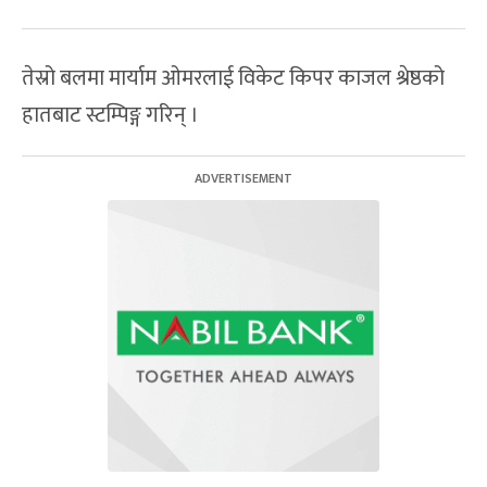
तेस्रो बलमा मार्याम ओमरलाई विकेट किपर काजल श्रेष्ठको
हातबाट स्टम्पिङ्ग गरिन् ।