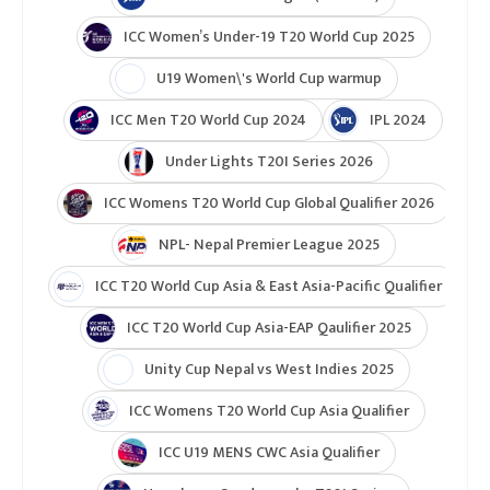
ICC T20 World Cup 2026
ICC Cricket World Cup League 2
Indian Premier League (IPL 2025)
ICC Women’s Under-19 T20 World Cup 2025
U19 Women\'s World Cup warmup
ICC Men T20 World Cup 2024
IPL 2024
Under Lights T20I Series 2026
ICC Womens T20 World Cup Global Qualifier 2026
NPL- Nepal Premier League 2025
ICC T20 World Cup Asia & East Asia-Pacific Qualifier
ICC T20 World Cup Asia-EAP Qaulifier 2025
Unity Cup Nepal vs West Indies 2025