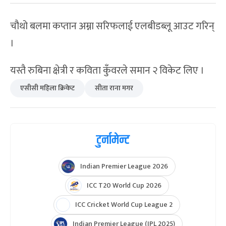
चौथो बलमा कप्तान अम्ना सरिफलाई एलबीडब्लू आउट गरिन्
।
यस्तै रुबिना क्षेत्री र कविता कुँवरले समान २ विकेट लिए ।
एसीसी महिला क्रिकेट
सीता राना मगर
टुर्नामेन्ट
Indian Premier League 2026