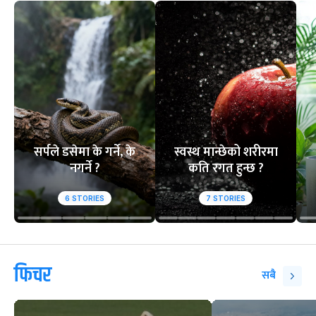
वेबस्टोरिज
सर्पले डसेमा के गर्ने, के
स्वस्थ मान्छेको शरीरमा
नगर्ने ?
कति रगत हुन्छ ?
6
STORIES
7
STORIES