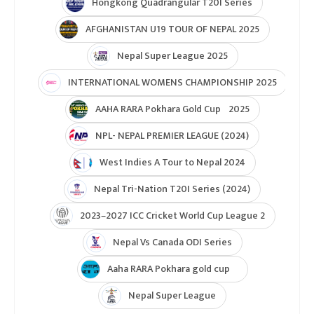
ICC Womens T20 World Cup Asia Qualifier
ICC U19 MENS CWC Asia Qualifier
Hongkong Quadrangular T20I Series
AFGHANISTAN U19 TOUR OF NEPAL 2025
Nepal Super League 2025
INTERNATIONAL WOMENS CHAMPIONSHIP 2025
AAHA RARA Pokhara Gold Cup 2025
NPL- NEPAL PREMIER LEAGUE (2024)
West Indies A Tour to Nepal 2024
Nepal Tri-Nation T20I Series (2024)
2023–2027 ICC Cricket World Cup League 2