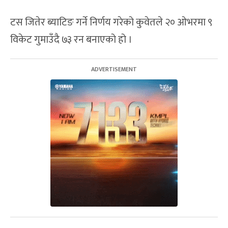
टस जितेर ब्याटिङ गर्ने निर्णय गरेको कुवेतले २० ओभरमा ९
विकेट गुमाउँदै ७३ रन बनाएको हो ।