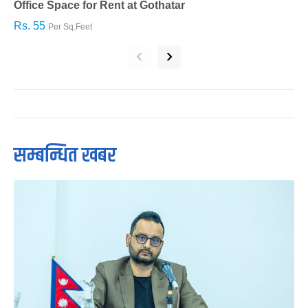
Office Space for Rent at Gothatar
H
Rs. 55
R
Per Sq.Feet
‹
›
सम्बन्धित खबर