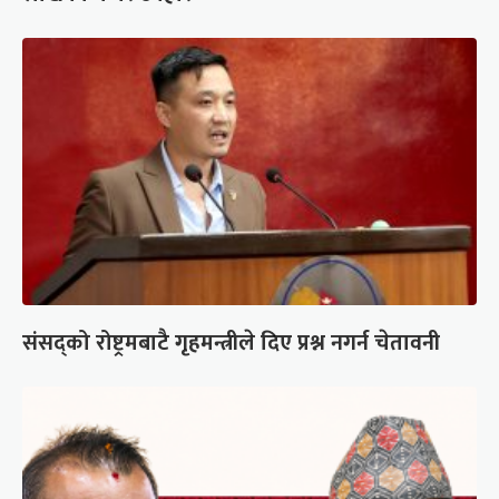
संसद्को रोष्ट्रमबाटै गृहमन्त्रीले दिए प्रश्न नगर्न चेतावनी