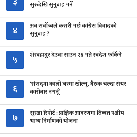
३
सुरुदेखि सुनुवाइ गर्ने
अब सर्वोच्चले कसरी गर्छ कांग्रेस विवादको
४
सुनुवाइ ?
शेरबहादुर देउवा साउन २६ गते स्वदेश फर्किने
५
‘संसद्‍मा कालो चस्मा खोल्नू, बैठक चल्दा सेयर
६
कारोबार नगर्नू’
सुरक्षा रिपोर्ट : प्राज्ञिक आवरणमा तिब्बत पक्षीय
७
भाष्य निर्माणको योजना