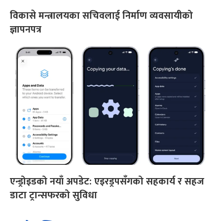
विकासे मन्त्रालयका सचिवलाई निर्माण व्यवसायीको
ज्ञापनपत्र
एन्ड्रोइडको नयाँ अपडेट: एइरड्रपसँगको सहकार्य र सहज
डाटा ट्रान्सफरको सुविधा