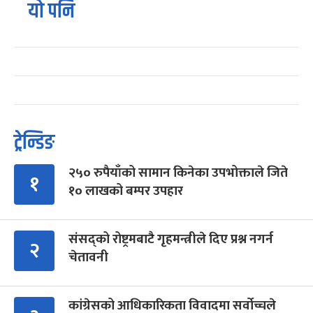
यो पनि
ट्रेन्डिङ
२५० रुपैयाँको सामान किनेका उपभोक्ताले जिते
१
१० लाखको बम्पर उपहार
संसद्को रोष्ट्रमबाटै गृहमन्त्रीले दिए प्रश्न नगर्न
२
चेतावनी
कांग्रेसको आधिकारिकता विवादमा सर्वोच्चले