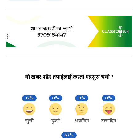
यो खबर पढेर तपाईलाई कस्तो महसुस भयो ?
33%
0%
0%
0%
खुसी
दुःखी
अचम्मित
उत्साहित
67%