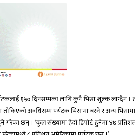
यटकलाई १५० दिनसम्मका लागि कुनै भिसा शुल्क लाग्दैन । त
ुमा तोकिएको अवधिसम्म पर्यटक भिसामा बस्ने र अन्य भिसाम
े गरेका छन् । ‘कुल संख्यामा हेर्दा डिपोर्ट हुनेमा ४७ प्रतिश
टमा परेकामध्ये ८ प्रतिशत अमेरिकामा पर्यटक छन् ।’