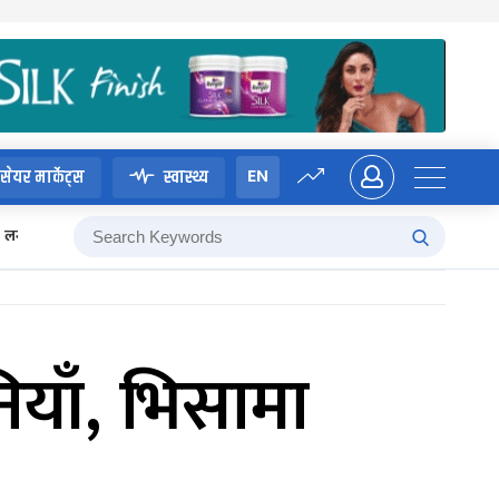
EN
सेयर मार्केट्स
स्वास्थ्य
लगानी बोर्ड
ियाँ, भिसामा