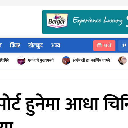
न
विचार
खेलकुद
अन्य
पात्रो
घिमिरे
एक वर्षे मुख्यमन्त्री
अर्थमन्त्री डा. स्वर्णिम वाग्ले
ोर्ट हुनेमा आधा चिन