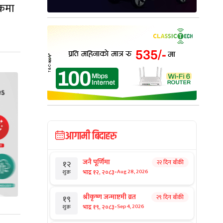
ंकमा
आगामी बिदाहरु
जनै पूर्णिमा
२२ दिन बाँकी
१२
-
भाद्र १२, २०८३
Aug 28, 2026
शुक्र
श्रीकृष्ण जन्माष्टमी व्रत
२९ दिन बाँकी
१९
-
भाद्र १९, २०८३
Sep 4, 2026
शुक्र