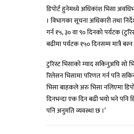
डिपोर्ट हुनेमध्ये अधिकांश भिसा अवध
। विभागका सूचना अधिकारी तथा निर्देश
गर्न १५, ३० वा ९० दिनको पर्यटक (टुर
बढीमा पर्यटक १५० दिनसम्म मात्रै बस्न
टुरिस्ट भिसाको म्याद सकिनुअघि सो भ
रिलेसन भिसामा परिणत गर्न पनि सकिन्
भिसा बाहकले अरु भिसा नलिएमा डिपोर्ट
दिनभन्दा एक दिन बढी भयो भने पनि डिपोर
पनि अनुमति व्यवस्था छ ।’