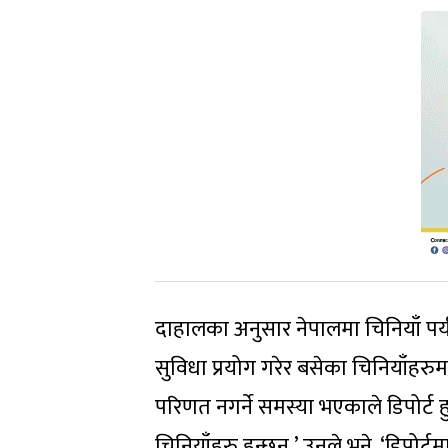
दाहालका अनुसार नेपालमा चिनियाँ पर्
सुविधा प्रयोग गरेर बसेका चिनियाँहर
परिणत नगर्ने समस्या भएकाले डिपोर्ट हुन
चिनियाँहरु हुन्छन्,’ उनले भने, ‘डिपोर्