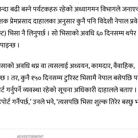
िभन्दा बढी बस्ने पर्यटकहरु रहेको अध्यागमन विभागले जना
क प्रेमप्रसाद दाहालका अनुसार कुनै पनि विदेशी नेपाल प्रव
िस्ट) भिसा नै लिनुपर्छ । सो भिसाको अवधि ६० दिनसम्म थपेर
 पाइन्छ ।
िसाको अवधि थप्न वा त्यसलाई अध्ययन, कामदार, वैवाहिक,
छ । तर, कुनै १५० दिनसम्म टुरिस्ट भिसामै नेपाल बसेपछि प
 गर्नुपर्ने व्यवस्था रहेको सूचना अधिकारी दाहालले बताए ।
्ट गर्नैपर्छ,’ उनले भने, ‘त्यसपछि भिसा शुल्क तिरेर बस्छु भ