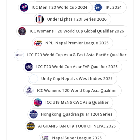
टुर्नामेन्ट
Indian Premier League 2026
ICC T20 World Cup 2026
ICC Cricket World Cup League 2
Indian Premier League (IPL 2025)
ICC Women’s Under-19 T20 World Cup 2025
U19 Women\'s World Cup warmup
ICC Men T20 World Cup 2024
IPL 2024
Under Lights T20I Series 2026
ICC Womens T20 World Cup Global Qualifier 2026