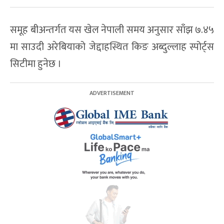
समूह बीअन्तर्गत यस खेल नेपाली समय अनुसार साँझ ७.४५
मा साउदी अरेबियाको जेद्दाहस्थित किङ अब्दुल्लाह स्पोर्ट्स
सिटीमा हुनेछ ।