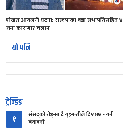
पोखरा आगजनी घटना: रास्वपाका वडा सभापतिसहित ४
जना कारागार चलान
यो पनि
ट्रेन्डिङ
संसद्को रोष्ट्रमबाटै गृहमन्त्रीले दिए प्रश्न नगर्न
१
चेतावनी