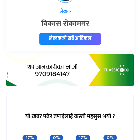
लेखक
विकास रोकामगर
लेखकको सबै आर्टिकल
यो खबर पढेर तपाईलाई कस्तो महसुस भयो ?
17%
0%
17%
0%