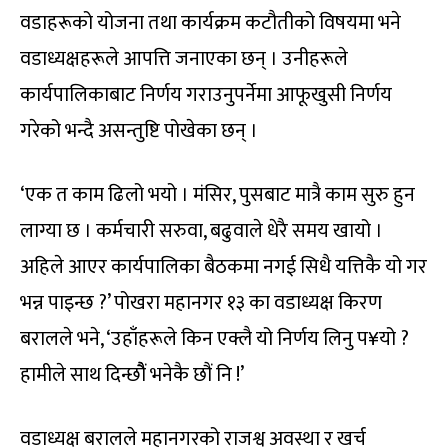
वडाहरूको योजना तथा कार्यक्रम कटौतीको विषयमा भने
वडाध्यक्षहरूले आपत्ति जनाएका छन् । उनीहरूले
कार्यपालिकाबाट निर्णय गराउनुपर्नेमा आफूखुसी निर्णय
गरेको भन्दै असन्तुष्टि पोखेका छन् ।
‘एक त काम ढिलो भयो । मंसिर, पुसबाट मात्रै काम सुरु हुन
लाग्या छ । कर्मचारी सरुवा, बढुवाले धेरै समय खायो ।
अहिले आएर कार्यपालिका बैठकमा नगई सिधै यत्तिकै यो गर
भन्न पाइन्छ ?’ पोखरा महानगर १३ का वडाध्यक्ष किरण
बरालले भने, ‘उहाँहरूले किन एक्लै यो निर्णय लिनु प¥यो ?
हामीले साथ दिन्छौैं भनेकै छौं नि !’
वडाध्यक्ष बरालले महानगरको राजश्व अवस्था र खर्च