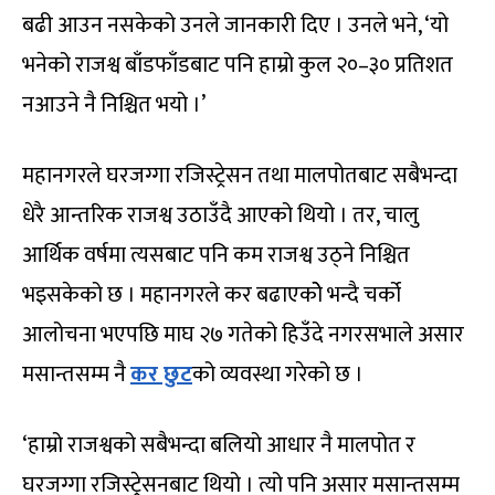
बढी आउन नसकेको उनले जानकारी दिए । उनले भने, ‘यो
भनेको राजश्व बाँडफाँडबाट पनि हाम्रो कुल २०–३० प्रतिशत
नआउने नै निश्चित भयो ।’
महानगरले घरजग्गा रजिस्ट्रेसन तथा मालपोतबाट सबैभन्दा
धेरै आन्तरिक राजश्व उठाउँदै आएको थियो । तर, चालु
आर्थिक वर्षमा त्यसबाट पनि कम राजश्व उठ्ने निश्चित
भइसकेको छ । महानगरले कर बढाएकोे भन्दै चर्को
आलोचना भएपछि माघ २७ गतेको हिउँदे नगरसभाले असार
मसान्तसम्म नै
कर छुट
को व्यवस्था गरेको छ ।
‘हाम्रो राजश्वको सबैभन्दा बलियो आधार नै मालपोत र
घरजग्गा रजिस्ट्रेसनबाट थियो । त्यो पनि असार मसान्तसम्म