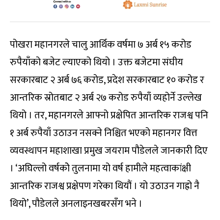
पोखरा महानगरले चालु आर्थिक वर्षमा ७ अर्ब १५ करोड
रुपैयाँको बजेट ल्याएको थियो । उक्त बजेटमा संघीय
सरकारबाट २ अर्ब ७६ करोड, प्रदेश सरकारबाट १० करोड र
आन्तरिक स्रोतबाट २ अर्ब २७ करोड रुपैयाँ व्यहोर्ने उल्लेख
थियो । तर, महानगरले आफ्नो प्रक्षेपित आन्तरिक राजश्व पनि
१ अर्ब रुपैयाँ उठाउन नसक्ने निश्चित भएको महानगर वित्त
व्यवस्थापन महाशाखा प्रमुख जयराम पौडेलले जानकारी दिए
। ‘अघिल्लो वर्षकोे तुलनामा यो वर्ष हामीले महत्वाकांक्षी
आन्तरिक राजश्व प्रक्षेपण गरेका थियौं । यो उठाउन गाह्रो नै
थियो’, पौडेलले अनलाइनखबरसँग भने ।