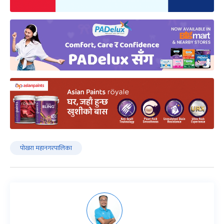
पोखरा महानगरपालिका