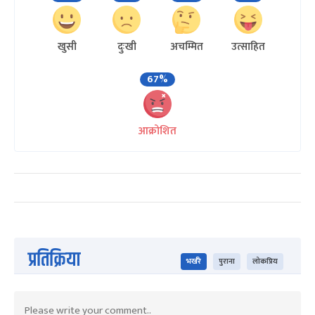
खुसी
दुःखी
अचम्मित
उत्साहित
67%
आक्रोशित
प्रतिक्रिया
भर्खरै
पुराना
लोकप्रिय