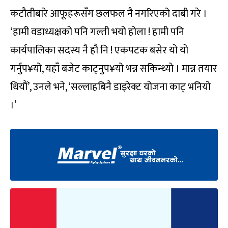
कटौतीबारे आफूहरूसँग छलफल नै नगरिएको दाबी गरे ।
‘हामी वडाध्यक्षको पनि गल्ती भयो होला ! हामी पनि
कार्यपालिका सदस्य नै हौ नि ! एकपटक बसेर यो यो
गर्नुप¥यो, यहाँ बजेट काट्नुप¥यो भन्न सकिन्थ्यो । मान्न तयार
थियौं’, उनले भने, ‘सल्लाहबिनै डाइरेक्ट योजना काट् भनियो
।’