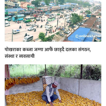
पोखराका कब्जा जग्गा आफैं छाड्दै दलका संगठन,
संस्था र व्यवसायी