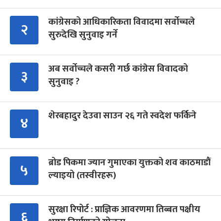
कांग्रेसको आधिकारिकता विवादमा सर्वोच्चले
२
सुरुदेखि सुनुवाइ गर्ने
अब सर्वोच्चले कसरी गर्छ कांग्रेस विवादको
३
सुनुवाइ ?
शेरबहादुर देउवा साउन २६ गते स्वदेश फर्किने
४
ब्रोड पिकमा ज्यान गुमाएका युक्तको शव काठमाडौं
५
ल्याइयो (तस्वीरहरू)
सुरक्षा रिपोर्ट : प्राज्ञिक आवरणमा तिब्बत पक्षीय
६