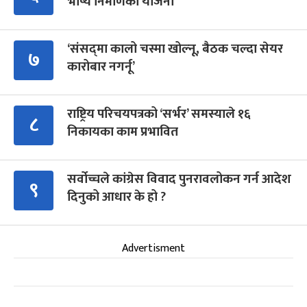
भाष्य निर्माणको योजना
‘संसद्‍मा कालो चस्मा खोल्नू, बैठक चल्दा सेयर
७
कारोबार नगर्नू’
राष्ट्रिय परिचयपत्रको ‘सर्भर’ समस्याले १६
८
निकायका काम प्रभावित
सर्वोच्चले कांग्रेस विवाद पुनरावलोकन गर्न आदेश
९
दिनुको आधार के हो ?
Advertisment