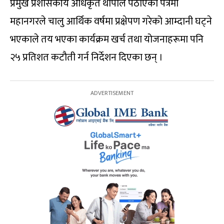
प्रमुख प्रशासकीय अधिकृत थापाले पठाएको पत्रमा
महानगरले चालु आर्थिक वर्षमा प्रक्षेपण गरेको आम्दानी घट्ने
भएकाले तय भएका कार्यक्रम खर्च तथा योजनाहरूमा पनि
२५ प्रतिशत कटौती गर्न निर्देशन दिएका छन् ।