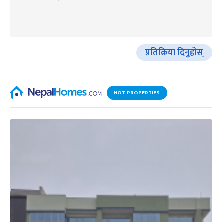
प्रतिक्रिया दिनुहोस्
HOT PROPERTIES