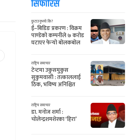
सिफारिस
छुटाउनुभयो कि?
ई–बिडिङ प्रकरण : विक्रम
पाण्डेको कम्पनीले ७ करोड
घटाएर फेर्‍यो बोलकबोल
राष्ट्रिय समाचार
टेन्टमा उकुसमुकुस
सुकुमवासी : तत्काललाई
ठिक, भविष्य अनिश्चित
राष्ट्रिय समाचार
डा. मनोज शर्मा :
चोलेन्द्रशमशेरका ‘हिरा’