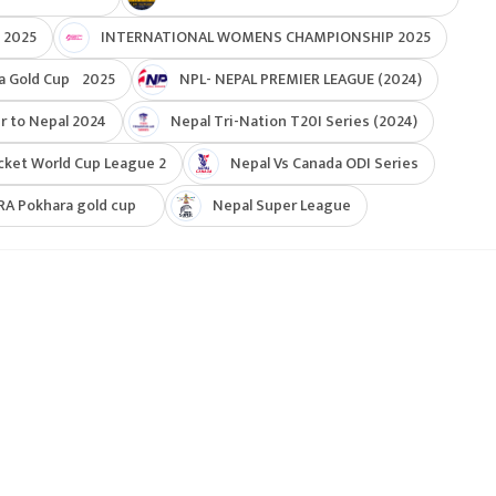
 2025
INTERNATIONAL WOMENS CHAMPIONSHIP 2025
a Gold Cup 2025
NPL- NEPAL PREMIER LEAGUE (2024)
r to Nepal 2024
Nepal Tri-Nation T20I Series (2024)
cket World Cup League 2
Nepal Vs Canada ODI Series
RA Pokhara gold cup
Nepal Super League