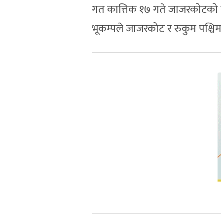
गत कात्तिक १७ गते जाजरकोटको राम
भूकम्पले जाजरकोट र रुकुम पश्चि