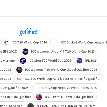
टुर्नामेन्ट
ICC T20 World Cup 2026
ICC Cricket World Cup League 2
e (IPL 2025)
ICC Women’s Under-19 T20 World Cup 2025
up warmup
ICC Men T20 World Cup 2024
IPL 2024
ies 2026
ICC Womens T20 World Cup Global Qualifier 2026
ue 2025
ICC T20 World Cup Asia & East Asia-Pacific Qualifier
-EAP Qaulifier 2025
Unity Cup Nepal vs West Indies 2025
d Cup Asia Qualifier
ICC U19 MENS CWC Asia Qualifier
ar T20I Series
AFGHANISTAN U19 TOUR OF NEPAL 2025