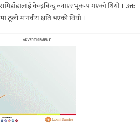
िडाँडालाई केन्द्रबिन्दु बनाएर भूकम्प गएको थियो । उक्त
ममा ठूलो मानवीय क्षति भएको थियो ।