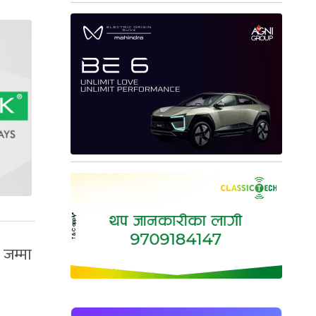
 जम्मा