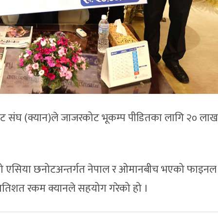
िकेट संघ (क्यान)ले जाजरकोट भूकम्प पीडितका लागि २० लाख
ो एसिया छनोटअन्तर्गत नेपाल र ओमानबीच भएको फाइनल
 प्रतिशत रकम क्यानले सहयोग गरेको हो ।