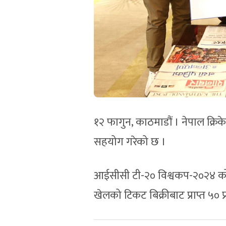
१२ फागुन, काठमाडौं । नेपाल क्र
सहयोग गरेको छ ।
आईसीसी टी-२० विश्वकप-२०२४ क
खेलको टिकट बिक्रीबाट प्राप्त ५०